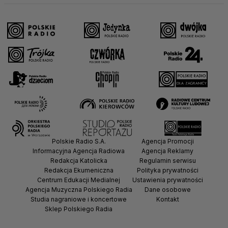
Polskie Radio S.A.
Agencja Promocji
Informacyjna Agencja Radiowa
Agencja Reklamy
Redakcja Katolicka
Regulamin serwisu
Redakcja Ekumeniczna
Polityka prywatności
Centrum Edukacji Medialnej
Ustawienia prywatności
Agencja Muzyczna Polskiego Radia
Dane osobowe
Studia nagraniowe i koncertowe
Kontakt
Sklep Polskiego Radia