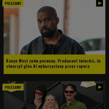
POLECAMY
Kanye West znów pozwany. Producent twierdzi, że
stworzył głos AI wykorzystany przez rapera
POLECAMY