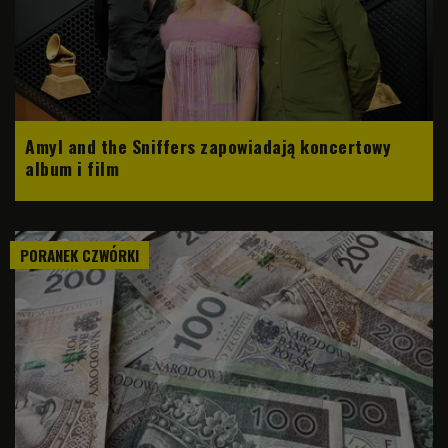
Amyl and the Sniffers zapowiadają koncertowy
album i film
PORANEK CZWÓRKI