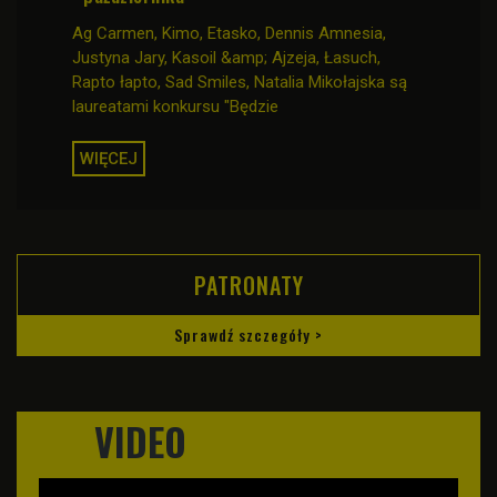
Ag Carmen, Kimo, Etasko, Dennis Amnesia,
Justyna Jary, Kasoil &amp; Ajzeja, Łasuch,
Rapto łapto, Sad Smiles, Natalia Mikołajska są
laureatami konkursu "Będzie
WIĘCEJ
PATRONATY
Sprawdź szczegóły >