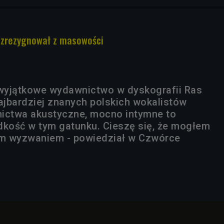
 zrezygnował z masowości
 wyjątkowe wydawnictwo w dyskografii Ras
najbardziej znanych polskich wokalistów
ictwa akustyczne, mocno intymne to
dkość w tym gatunku. Cieszę się, że mogłem
ym wyzwaniem - powiedział w Czwórce