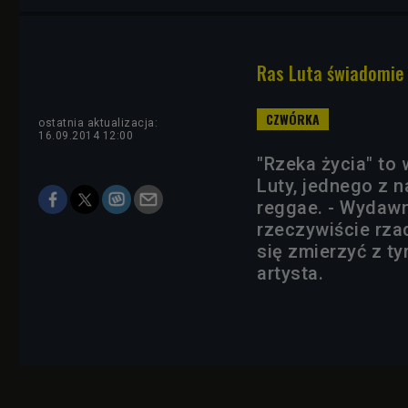
Ras Luta świadomie
ostatnia aktualizacja:
16.09.2014 12:00
"Rzeka życia" to
Luty, jednego z 
reggae. - Wydawn
rzeczywiście rza
się zmierzyć z t
artysta.