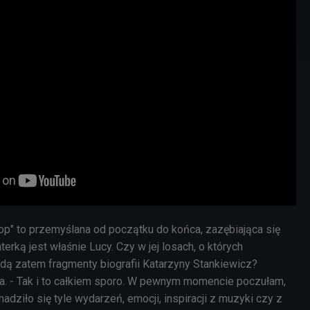
op" to przemyślana od początku do końca, zazębiająca się
erką jest właśnie Lucy. Czy w jej losach, o których
ędą zatem fragmenty biografii Katarzyny Stankiewicz?
ła. - Tak i to całkiem sporo. W pewnym momencie poczułam,
dziło się tyle wydarzeń, emocji, inspiracji z muzyki czy z