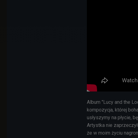
Album "Lucy and the Lo
kompozycja, której bohat
usłyszymy na płycie, b
Artystka nie zaprzeczy
że w moim życiu nagroma