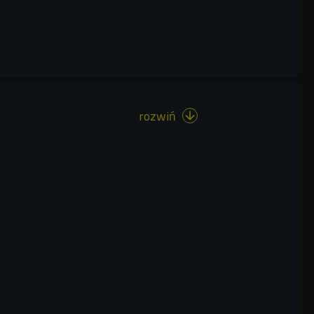
rozwiń
