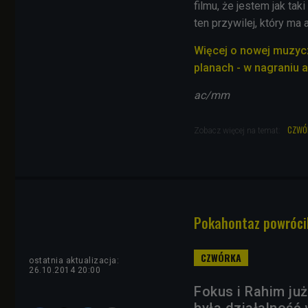
filmu, że jestem jak ta
ten przywilej, który ma 
Więcej o nowej muzycz
planach - w nagraniu 
ac/mm
czwó
Zobacz więcej na temat:
Pokahontaz powrócil
ostatnia aktualizacja:
26.10.2014 20:00
Fokus i Rahim już