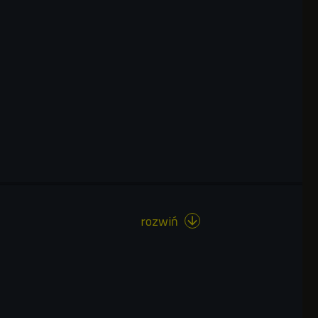
rozwiń
