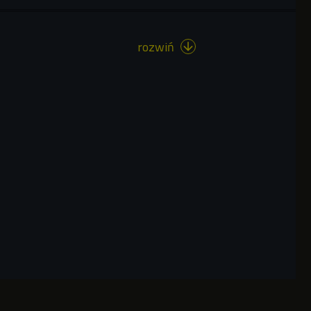
rozwiń
