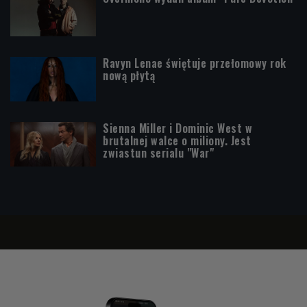
Ravyn Lenae świętuje przełomowy rok
nową płytą
Sienna Miller i Dominic West w
brutalnej walce o miliony. Jest
zwiastun serialu "War"