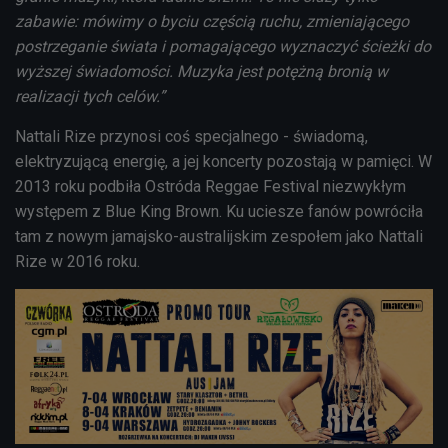
zabawie: mówimy o byciu częścią ruchu, zmieniającego
postrzeganie świata i pomagającego wyznaczyć ścieżki do
wyższej świadomości. Muzyka jest potężną bronią w
realizacji tych celów.”
Nattali Rize przynosi coś specjalnego - świadomą,
elektryzującą energię, a jej koncerty pozostają w pamięci. W
2013 roku podbiła Ostróda Reggae Festival niezwykłym
występem z Blue King Brown. Ku uciesze fanów powróciła
tam z nowym jamajsko-australijskim zespołem jako Nattali
Rize w 2016 roku.