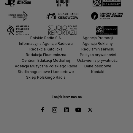
Polskie Radio S.A.
Agencja Promocji
Informacyjna Agencja Radiowa
Agencja Reklamy
Redakcja Katolicka
Regulamin serwisu
Redakcja Ekumeniczna
Polityka prywatności
Centrum Edukacji Medialnej
Ustawienia prywatności
Agencja Muzyczna Polskiego Radia
Dane osobowe
Studia nagraniowe i koncertowe
Kontakt
Sklep Polskiego Radia
Znajdziesz nas na