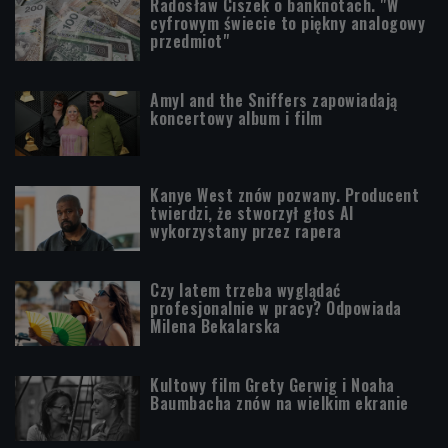
Radosław Ciszek o banknotach. "W
cyfrowym świecie to piękny analogowy
przedmiot"
Amyl and the Sniffers zapowiadają
koncertowy album i film
Kanye West znów pozwany. Producent
twierdzi, że stworzył głos AI
wykorzystany przez rapera
Czy latem trzeba wyglądać
profesjonalnie w pracy? Odpowiada
Milena Bekalarska
Kultowy film Grety Gerwig i Noaha
Baumbacha znów na wielkim ekranie