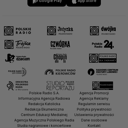
Google Play
App Store
Polskie Radio S.A.
Agencja Promocji
Informacyjna Agencja Radiowa
Agencja Reklamy
Redakcja Katolicka
Regulamin serwisu
Redakcja Ekumeniczna
Polityka prywatności
Centrum Edukacji Medialnej
Ustawienia prywatności
Agencja Muzyczna Polskiego Radia
Dane osobowe
Studia nagraniowe i koncertowe
Kontakt