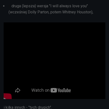
druga (lepsza) wersja "I will always love you"
(wcześniej Dolly Parton, potem Whitney Houston),
i kilka innych - "tych drugich".