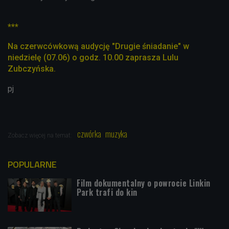
***
Na czerwcówkową audycję "Drugie śniadanie" w
niedzielę (07.06) o godz. 10.00 zaprasza Lulu
Zubczyńska.
pj
czwórka
muzyka
Zobacz więcej na temat:
POPULARNE
Film dokumentalny o powrocie Linkin
Park trafi do kin