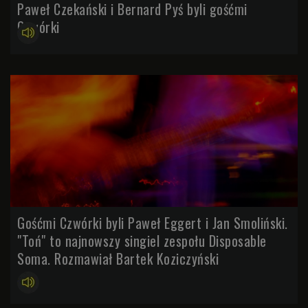
Paweł Czekański i Bernard Pyś byli gośćmi
Czwórki
Gośćmi Czwórki byli Paweł Eggert i Jan Smoliński.
"Toń" to najnowszy singiel zespołu Disposable
Soma. Rozmawiał Bartek Koziczyński