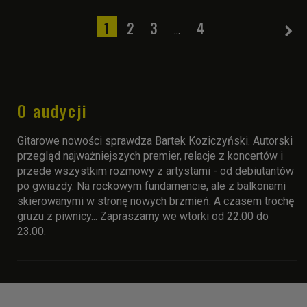
1
2
3
4
...
O audycji
Gitarowe nowości sprawdza Bartek Koziczyński. Autorski
przegląd najważniejszych premier, relacje z koncertów i
przede wszystkim rozmowy z artystami - od debiutantów
po gwiazdy. Na rockowym fundamencie, ale z balkonami
skierowanymi w stronę nowych brzmień. A czasem trochę
gruzu z piwnicy... Zapraszamy we wtorki od 22.00 do
23.00.