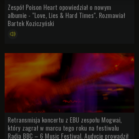
Zespół Poison Heart opowiedział o nowym
albumie - "Love, Lies & Hard Times". Rozmawiał
Bartek Koziczyński
Retransmisja koncertu z EBU zespołu Mogwai,
który zagrał w marcu tego roku na festiwalu
Radia BBC – 6 Music Festiwal. Audycję prowadził