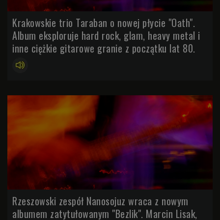
Krakowskie trio Taraban o nowej płycie "Oath".
Album eksploruje hard rock, glam, heavy metal i
inne ciężkie gitarowe granie z początku lat 80.
Rzeszowski zespół Nanosojuz wraca z nowym
albumem zatytułowanym "Bezlik". Marcin Lisak,