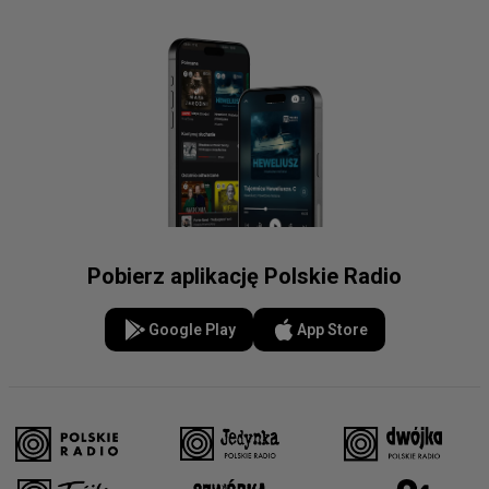
Pobierz aplikację Polskie Radio
Google Play
App Store