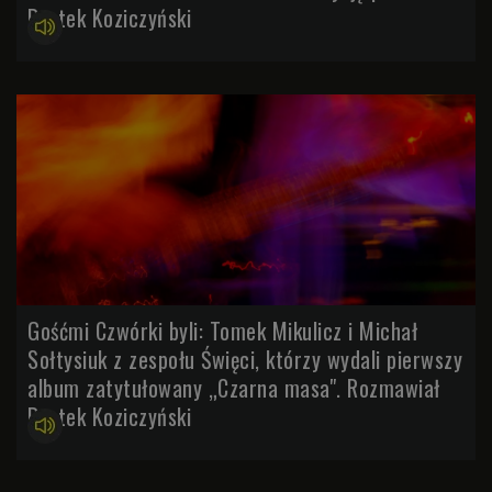
Bartek Koziczyński
Gośćmi Czwórki byli: Tomek Mikulicz i Michał
Sołtysiuk z zespołu Święci, którzy wydali pierwszy
album zatytułowany „Czarna masa". Rozmawiał
Bartek Koziczyński