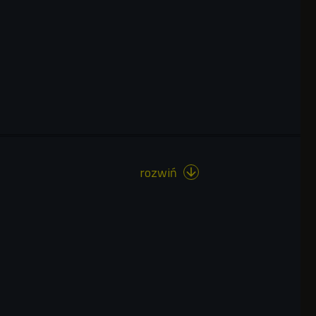
rozwiń
