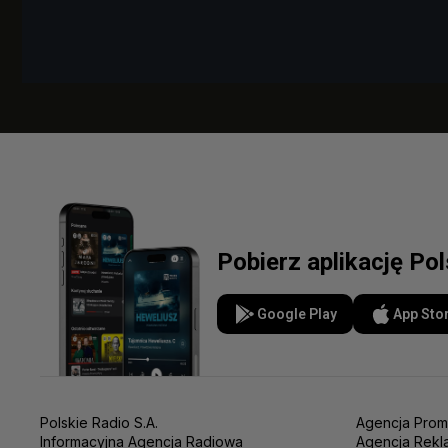
Pobierz aplikację Po
Google Play
App Sto
Polskie Radio S.A.
Agencja Prom
Informacyjna Agencja Radiowa
Agencja Rekl