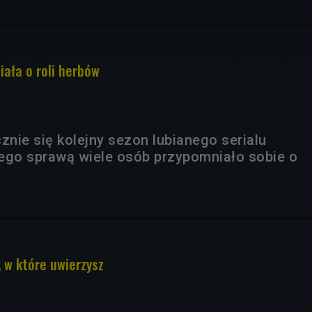
iała o roli herbów
znie się kolejny sezon lubianego serialu
 jego sprawą wiele osób przypomniało sobie o
, w które uwierzysz