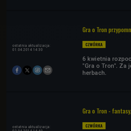
Gra o Tron przypomn
ostatnia aktualizacja:
01.04.2014 14:30
6 kwietnia rozpoc
"Gra o Tron". Za
herbach.
Gra o Tron - fantasy
ostatnia aktualizacja: