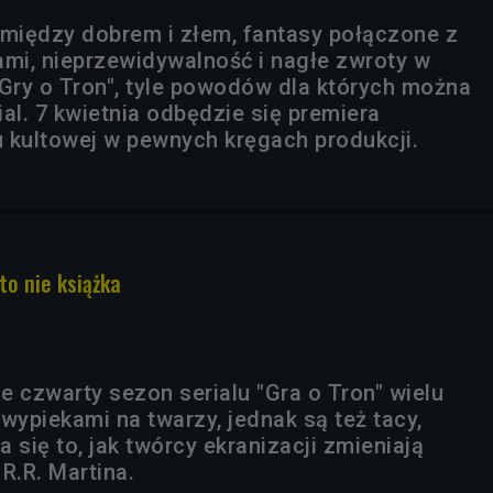
 między dobrem i złem, fantasy połączone z
ami, nieprzewidywalność i nagłe zwroty w
 "Gry o Tron", tyle powodów dla których można
al. 7 kwietnia odbędzie się premiera
 kultowej w pewnych kręgach produkcji.
 to nie książka
e czwarty sezon serialu "Gra o Tron" wielu
wypiekami na twarzy, jednak są też tacy,
 się to, jak twórcy ekranizacji zmieniają
R.R. Martina.