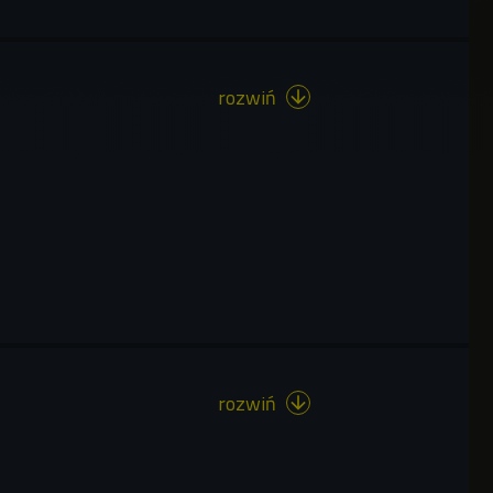
rozwiń

rozwiń
