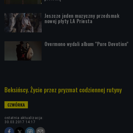
Jeszcze jeden muzyczny przedsmak
nowej płyty LA Priesta
Overmono wydali album "Pure Devotion"
Beksińscy. Życie przez pryzmat codziennej rutyny
ostatnia aktualizacja:
30.03.2017 14:17