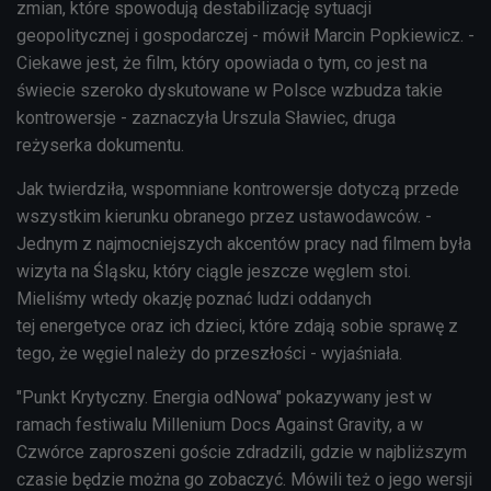
zmian, które spowodują destabilizację sytuacji
geopolitycznej i gospodarczej - mówił Marcin Popkiewicz. -
Ciekawe jest, że film, który opowiada o tym, co jest na
świecie szeroko dyskutowane w Polsce wzbudza takie
kontrowersje - zaznaczyła Urszula Sławiec, druga
reżyserka dokumentu.
Jak twierdziła, wspomniane kontrowersje dotyczą przede
wszystkim kierunku obranego przez ustawodawców. -
Jednym z najmocniejszych akcentów pracy nad filmem była
wizyta na Śląsku, który ciągle jeszcze węglem stoi.
Mieliśmy wtedy okazję poznać ludzi oddanych
tej energetyce oraz ich dzieci, które zdają sobie sprawę z
tego, że węgiel należy do przeszłości - wyjaśniała.
"Punkt Krytyczny. Energia odNowa" pokazywany jest w
ramach festiwalu Millenium Docs Against Gravity, a w
Czwórce zaproszeni goście zdradzili, gdzie w najbliższym
czasie będzie można go zobaczyć. Mówili też o jego wersji