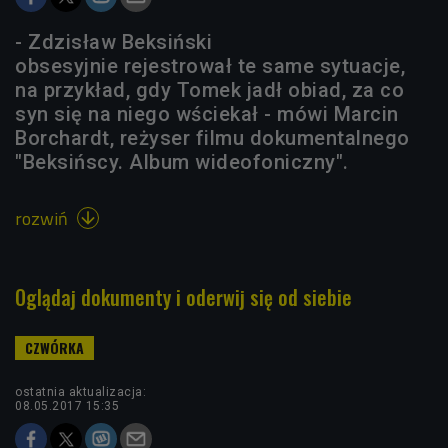
- Zdzisław Beksiński
obsesyjnie rejestrował te same sytuacje,
na przykład, gdy Tomek jadł obiad, za co
syn się na niego wściekał - mówi Marcin
Borchardt, reżyser filmu dokumentalnego
"Beksińscy. Album wideofoniczny".
rozwiń

Oglądaj dokumenty i oderwij się od siebie
ostatnia aktualizacja:
08.05.2017 15:35