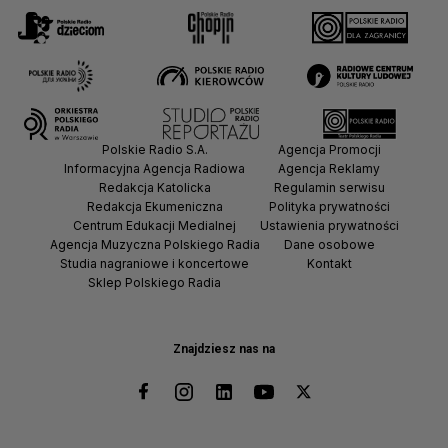
Polskie Radio S.A.
Agencja Promocji
Informacyjna Agencja Radiowa
Agencja Reklamy
Redakcja Katolicka
Regulamin serwisu
Redakcja Ekumeniczna
Polityka prywatności
Centrum Edukacji Medialnej
Ustawienia prywatności
Agencja Muzyczna Polskiego Radia
Dane osobowe
Studia nagraniowe i koncertowe
Kontakt
Sklep Polskiego Radia
Znajdziesz nas na