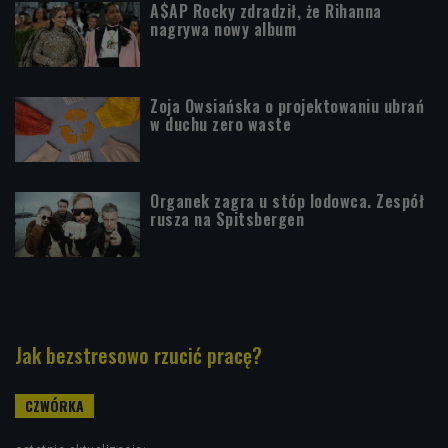
A$AP Rocky zdradził, że Rihanna
nagrywa nowy album
Zoja Owsiańska o projektowaniu ubrań
w duchu zero waste
Organek zagra u stóp lodowca. Zespół
rusza na Spitsbergen
Jak bezstresowo rzucić pracę?