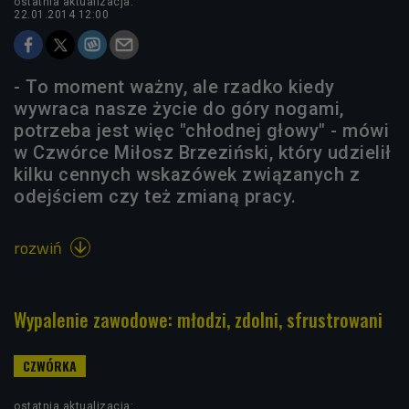
ostatnia aktualizacja:
22.01.2014 12:00
- To moment ważny, ale rzadko kiedy
wywraca nasze życie do góry nogami,
potrzeba jest więc "chłodnej głowy" - mówi
w Czwórce Miłosz Brzeziński, który udzielił
kilku cennych wskazówek związanych z
odejściem czy też zmianą pracy.
rozwiń

Wypalenie zawodowe: młodzi, zdolni, sfrustrowani
ostatnia aktualizacja: