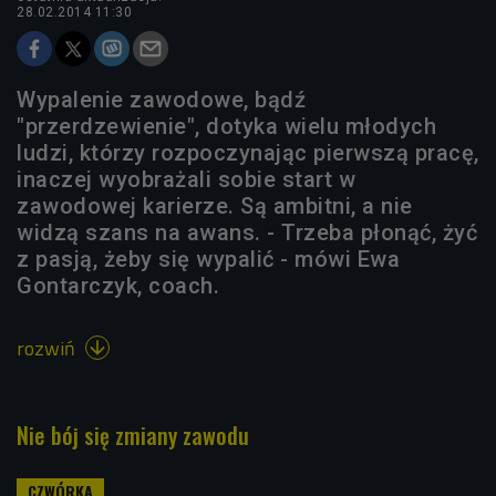
28.02.2014 11:30
Wypalenie zawodowe, bądź
"przerdzewienie", dotyka wielu młodych
ludzi, którzy rozpoczynając pierwszą pracę,
inaczej wyobrażali sobie start w
zawodowej karierze. Są ambitni, a nie
widzą szans na awans. - Trzeba płonąć, żyć
z pasją, żeby się wypalić - mówi Ewa
Gontarczyk, coach.
rozwiń

Nie bój się zmiany zawodu