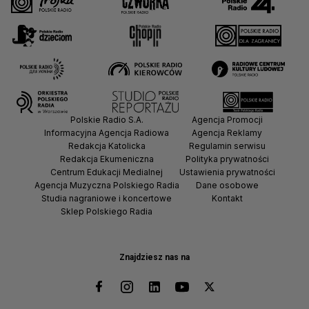
Polskie Radio S.A.
Agencja Promocji
Informacyjna Agencja Radiowa
Agencja Reklamy
Redakcja Katolicka
Regulamin serwisu
Redakcja Ekumeniczna
Polityka prywatności
Centrum Edukacji Medialnej
Ustawienia prywatności
Agencja Muzyczna Polskiego Radia
Dane osobowe
Studia nagraniowe i koncertowe
Kontakt
Sklep Polskiego Radia
Znajdziesz nas na