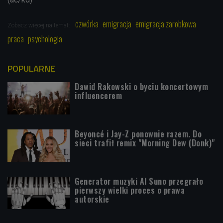
czwórka
emigracja
emigracja zarobkowa
Zobacz więcej na temat:
praca
psychologia
POPULARNE
Dawid Rakowski o byciu koncertowym
influencerem
Beyoncé i Jay-Z ponownie razem. Do
sieci trafił remix "Morning Dew (Donk)"
Generator muzyki AI Suno przegrało
pierwszy wielki proces o prawa
autorskie