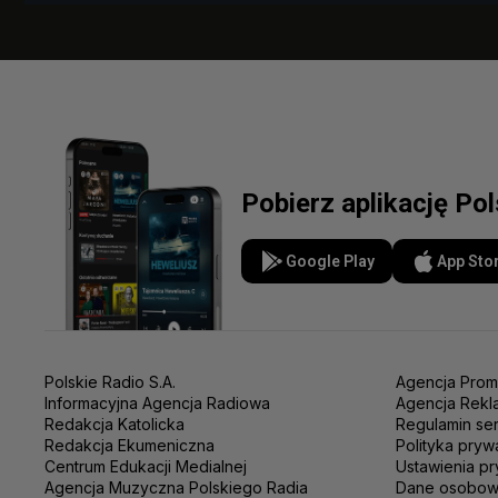
Pobierz aplikację Po
Google Play
App Sto
Polskie Radio S.A.
Agencja Prom
Informacyjna Agencja Radiowa
Agencja Rekl
Redakcja Katolicka
Regulamin se
Redakcja Ekumeniczna
Polityka pryw
Centrum Edukacji Medialnej
Ustawienia pr
Agencja Muzyczna Polskiego Radia
Dane osobo