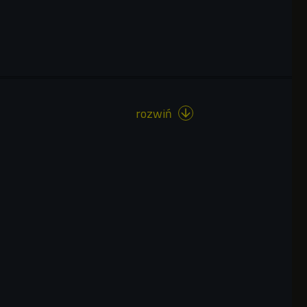
rozwiń
