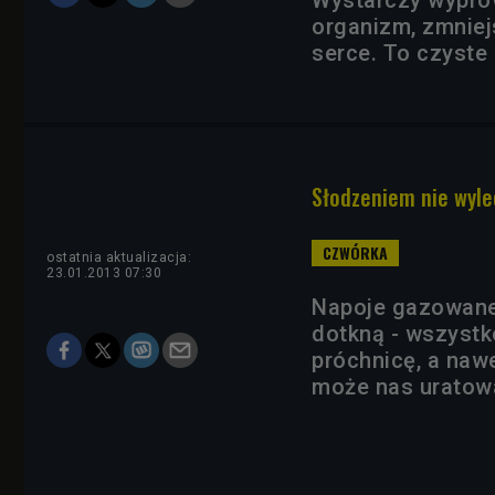
Wystarczy wypro
organizm, zmniej
serce. To czyste 
Słodzeniem nie wyle
ostatnia aktualizacja:
23.01.2013 07:30
Napoje gazowane
dotkną - wszystk
próchnicę, a nawe
może nas uratow