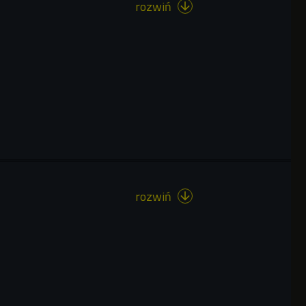
rozwiń

rozwiń
