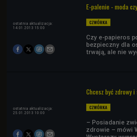
E-palenie - moda cz
ostatnia aktualizacja:
14.01.2013 15:00
Czy e-papieros p
bezpieczny dla o
trwają, ale nie w
Chcesz być zdrowy i 
ostatnia aktualizacja:
25.01.2013 10:00
– Posiadanie zwi
zdrowie – mówi W