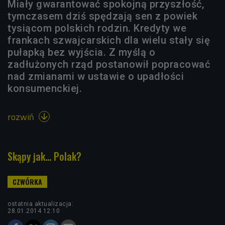
Miały gwarantować spokojną przyszłość,
tymczasem dziś spędzają sen z powiek
tysiącom polskich rodzin. Kredyty we
frankach szwajcarskich dla wielu stały się
pułapką bez wyjścia. Z myślą o
zadłużonych rząd postanowił popracować
nad zmianami w ustawie o upadłości
konsumenckiej.
rozwiń

Skąpy jak... Polak?
ostatnia aktualizacja:
28.01.2014 12:10