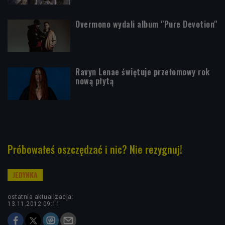
Overmono wydali album "Pure Devotion"
Ravyn Lenae świętuje przełomowy rok
nową płytą
Próbowałeś oszczędzać i nic? Nie rezygnuj!
ostatnia aktualizacja:
13.11.2012 09:11