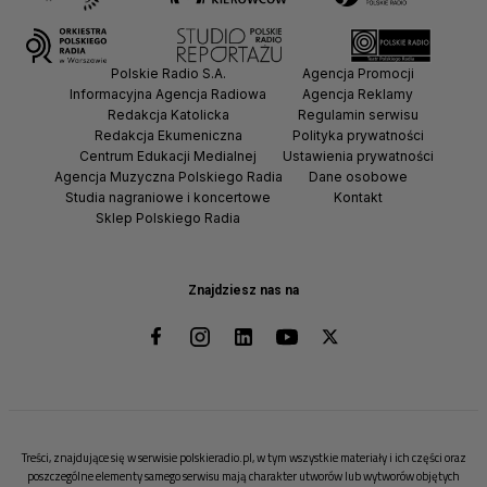
Polskie Radio S.A.
Agencja Promocji
Informacyjna Agencja Radiowa
Agencja Reklamy
Redakcja Katolicka
Regulamin serwisu
Redakcja Ekumeniczna
Polityka prywatności
Centrum Edukacji Medialnej
Ustawienia prywatności
Agencja Muzyczna Polskiego Radia
Dane osobowe
Studia nagraniowe i koncertowe
Kontakt
Sklep Polskiego Radia
Znajdziesz nas na
Treści, znajdujące się w serwisie polskieradio.pl, w tym wszystkie materiały i ich części oraz
poszczególne elementy samego serwisu mają charakter utworów lub wytworów objętych