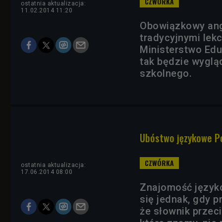
ostatnia aktualizacja:
11.02.2014 11:20
Obowiązkowy angi
tradycyjnymi lekc
Ministerstwo Eduk
tak będzie wyglą
szkolnego.
Ubóstwo językowe P
ostatnia aktualizacja:
17.06.2014 08:00
Znajomość językó
się jednak, gdy p
że słownik przeci