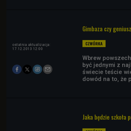
Gimbaza czy geniusz
ostatnia aktualizacja:
17.12.2013 12:00
Wbrew powszechne
być jednymi z n
świecie teście w
dowód na to, że p
Jaka będzie szkoła p