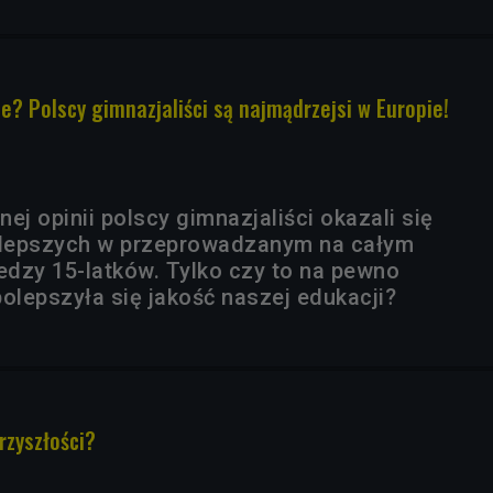
e? Polscy gimnazjaliści są najmądrzejsi w Europie!
j opinii polscy gimnazjaliści okazali się
ajlepszych w przeprowadzanym na całym
iedzy 15-latków. Tylko czy to na pewno
olepszyła się jakość naszej edukacji?
rzyszłości?