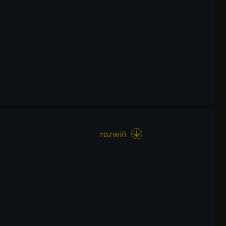
rozwiń
