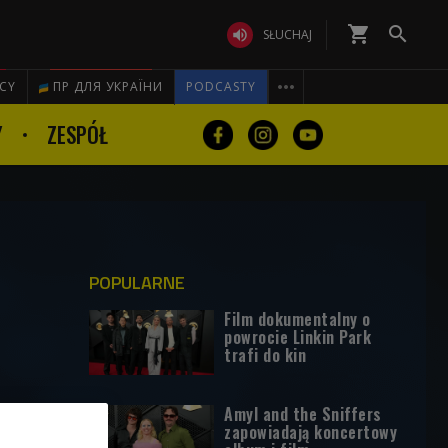
shopping_cart


SŁUCHAJ

ICY
ПР ДЛЯ УКРАЇНИ
PODCASTY
Y
ZESPÓŁ
POPULARNE
Film dokumentalny o
powrocie Linkin Park
trafi do kin
Amyl and the Sniffers
zapowiadają koncertowy