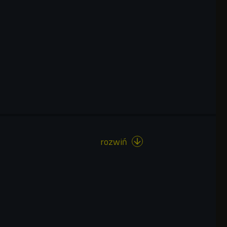
rozwiń
