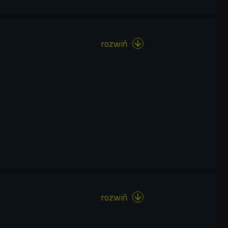
rozwiń

rozwiń
