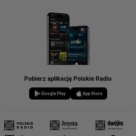
Pobierz aplikację Polskie Radio
Google Play
App Store