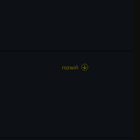
rozwiń
