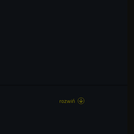
rozwiń
