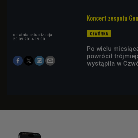
Koncert zespołu Ge
ostatnia aktualizacja:
20.09.2014 19:00
Po wielu miesiąc
powrócił trójmiej
wystąpiła w Czwó