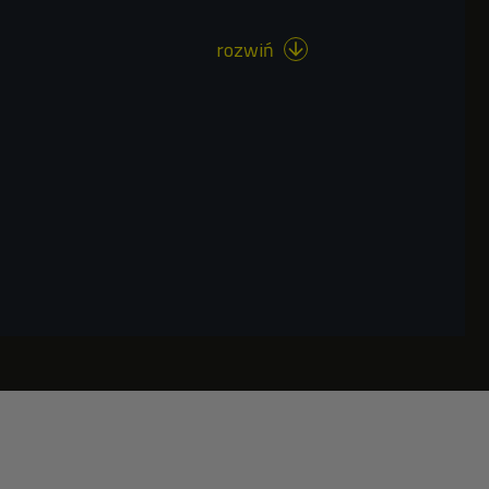
rozwiń
