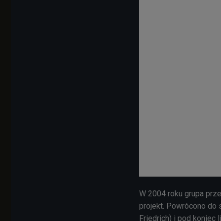
W 2004 roku grupa prze
projekt. Powrócono do 
Friedrich) i pod koniec 