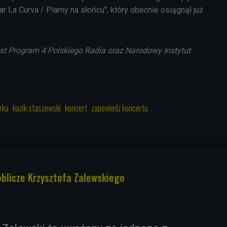
ar La Curva / Plamy na słońcu", który obecnie osiągnął już
st Program 4 Polskiego Radia oraz Narodowy Instytut
rka
kazik staszewski
koncert
zapowiedź koncertu
blicze Krzysztofa Zalewskiego