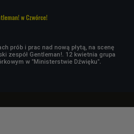
ntleman! w Czwórce!
ach prób i prac nad nową płytą, na scenę
ski zespół Gentleman!. 12 kwietnia grupa
rkowym w "Ministerstwie Dźwięku".