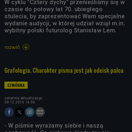
W cyklu "Cztery dychy" przenieśliśmy się w
czasie do połowy lat 70. ubiegłego
stulecia, by zaprezentować Wam specjalne
wydanie audycji, w której udział wziął m.in.
wybitny polski futurolog Stanisław Lem.
rozwiń

Grafologia. Charakter pisma jest jak odcisk palca
ostatnia aktualizacja:
08.12.2016 16:06
- W piśmie wyrażamy siebie i naszą