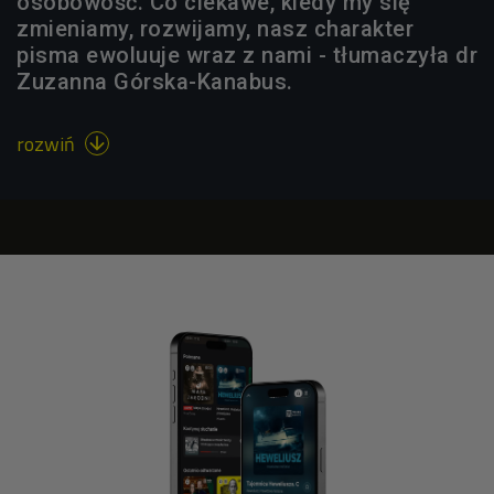
osobowość. Co ciekawe, kiedy my się
zmieniamy, rozwijamy, nasz charakter
pisma ewoluuje wraz z nami - tłumaczyła dr
Zuzanna Górska-Kanabus.
rozwiń
