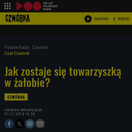
shopping_cart



WIĘCEJ
SŁUCHAJ

Polskie Radio
Czwórka
Czat Czwórki
Jak zostaje się towarzyszką
w żałobie?
ostatnia aktualizacja:
01.11.2019 16:20