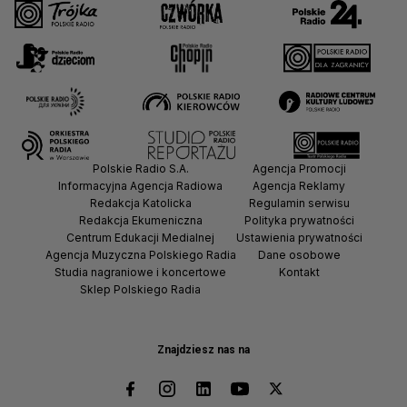
Polskie Radio S.A.
Agencja Promocji
Informacyjna Agencja Radiowa
Agencja Reklamy
Redakcja Katolicka
Regulamin serwisu
Redakcja Ekumeniczna
Polityka prywatności
Centrum Edukacji Medialnej
Ustawienia prywatności
Agencja Muzyczna Polskiego Radia
Dane osobowe
Studia nagraniowe i koncertowe
Kontakt
Sklep Polskiego Radia
Znajdziesz nas na