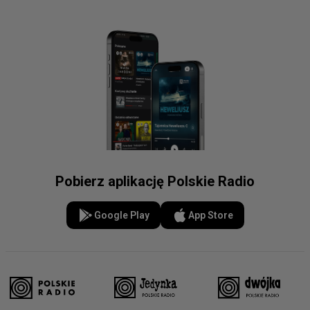
Pobierz aplikację Polskie Radio
Google Play
App Store