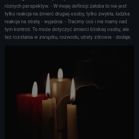
różnych perspektyw. - W mojej definicji żałoba to nie jest
tylko reakcja na śmierć drugiej osoby, tylko zwykła, ludzka
reakcja na stratę - wyjaśnia. - Tracimy coś i nie mamy nad
tym kontroli. To może dotyczyć śmierci bliskiej osoby, ale
też rozstania w związku, rozwodu, utraty zdrowia - dodaje.