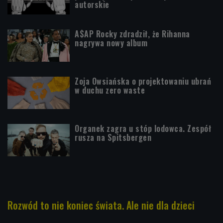
autorskie
A$AP Rocky zdradził, że Rihanna
nagrywa nowy album
Zoja Owsiańska o projektowaniu ubrań
w duchu zero waste
Organek zagra u stóp lodowca. Zespół
rusza na Spitsbergen
Rozwód to nie koniec świata. Ale nie dla dzieci