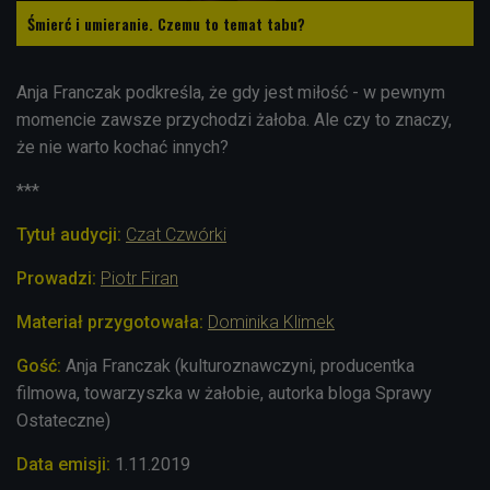
Śmierć i umieranie. Czemu to temat tabu?
Anja Franczak podkreśla, że gdy jest miłość - w pewnym
momencie zawsze przychodzi żałoba. Ale czy to znaczy,
że nie warto kochać innych?
***
Tytuł audycji:
Czat Czwórki
Prowadzi:
Piotr Firan
Materiał przygotowała:
Dominika Klimek
Gość:
Anja Franczak (kulturoznawczyni, producentka
filmowa, towarzyszka w żałobie, autorka bloga Sprawy
Ostateczne)
Data emisji:
1.11.2019