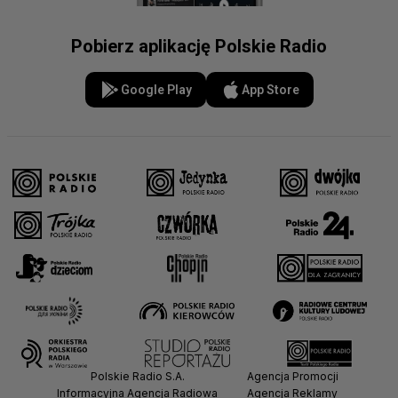
Pobierz aplikację Polskie Radio
Google Play
App Store
Polskie Radio S.A.
Agencja Promocji
Informacyjna Agencja Radiowa
Agencja Reklamy