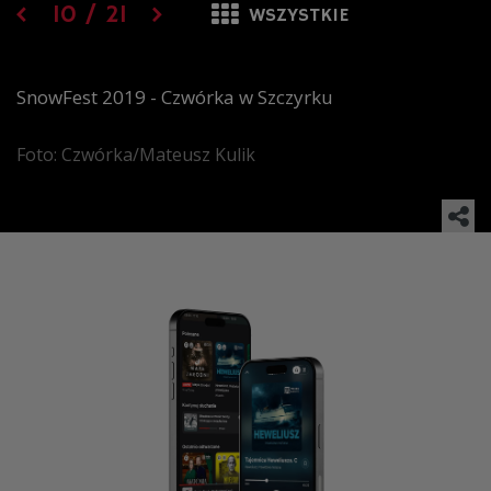
10
/
21
WSZYSTKIE
SnowFest 2019 - Czwórka w Szczyrku
Foto: Czwórka/Mateusz Kulik