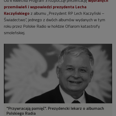
Od 6 kwietnia Program 3 rozpoczął prezentację
wybranych
przemówień i wypowiedzi prezydenta Lecha
Kaczyńskiego
z albumu „Prezydent RP Lech Kaczyński –
Świadectwo”, jednego z dwóch albumów wydanych w tym
roku przez Polskie Radio w hołdzie Ofiarom katastrofy
smoleńskiej.
"Przywracają pamięć". Prezydencki lekarz o albumach
Polskiego Radia