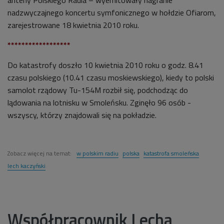
nadzwyczajnego koncertu symfonicznego w hołdzie Ofiarom,
zarejestrowane 18 kwietnia 2010 roku.
******************
Do katastrofy doszło 10 kwietnia 2010 roku o godz. 8.41
czasu polskiego (10.41 czasu moskiewskiego), kiedy to polski
samolot rządowy Tu-154M rozbił się, podchodząc do
lądowania na lotnisku w Smoleńsku. Zginęło 96 osób -
wszyscy, którzy znajdowali się na pokładzie.
Zobacz więcej na temat:
w polskim radiu
polska
katastrofa smoleńska
lech kaczyński
Współpracownik Lecha