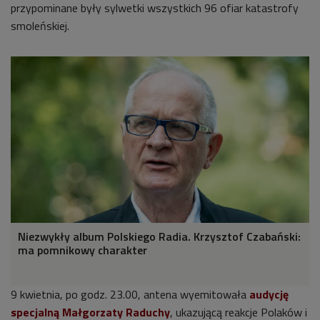
przypominane były sylwetki wszystkich 96 ofiar katastrofy
smoleńskiej.
Niezwykły album Polskiego Radia. Krzysztof Czabański:
ma pomnikowy charakter
9 kwietnia, po godz. 23.00, antena wyemitowała
audycję
specjalną Małgorzaty Raduchy
, ukazującą reakcje Polaków i