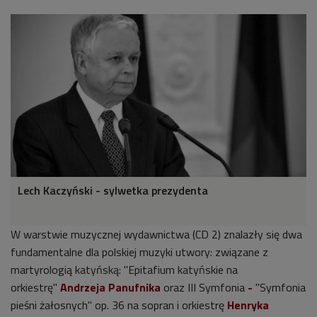
Lech Kaczyński - sylwetka prezydenta
W warstwie muzycznej wydawnictwa (CD 2) znalazły się dwa
fundamentalne dla polskiej muzyki utwory: związane z
martyrologią katyńską: "Epitafium katyńskie na
orkiestrę"
Andrzeja Panufnika
oraz III Symfonia
-
"Symfonia
pieśni żałosnych" op. 36 na sopran i orkiestrę
Henryka