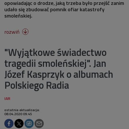
opowiadając o drodze, jaką trzeba było przejść zanim
udało się zbudować pomnik ofiar katastrofy
smoleńskiej.
rozwiń

"Wyjątkowe świadectwo
tragedii smoleńskiej". Jan
Józef Kasprzyk o albumach
Polskiego Radia
ostatnia aktualizacja:
08.04.2020 09:45