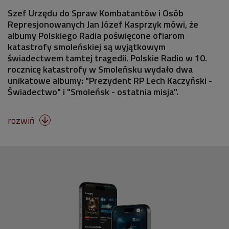
Szef Urzędu do Spraw Kombatantów i Osób
Represjonowanych Jan Józef Kasprzyk mówi, że
albumy Polskiego Radia poświęcone ofiarom
katastrofy smoleńskiej są wyjątkowym
świadectwem tamtej tragedii. Polskie Radio w 10.
rocznicę katastrofy w Smoleńsku wydało dwa
unikatowe albumy: "Prezydent RP Lech Kaczyński -
Świadectwo" i "Smoleńsk - ostatnia misja".
rozwiń
