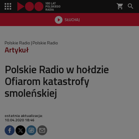
shopping_cart


SŁUCHAJ

Polskie Radio
Polskie Radio
Artykuł
Polskie Radio w hołdzie
Ofiarom katastrofy
smoleńskiej
ostatnia aktualizacja:
10.04.2020 18:46