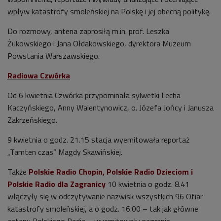
wpływ katastrofy smoleńskiej na Polskę i jej obecną politykę.
Do rozmowy, antena zaprosiłą m.in. prof. Leszka
Żukowskiego i Jana Ołdakowskiego, dyrektora Muzeum
Powstania Warszawskiego.
Radiowa Czwórka
Od 6 kwietnia Czwórka przypominała sylwetki Lecha
Kaczyńskiego, Anny Walentynowicz, o. Józefa Jońcy i Janusza
Zakrzeńskiego.
9 kwietnia o godz. 21.15 stacja wyemitowała reportaż
„Tamten czas” Magdy Skawińskiej.
Także
Polskie Radio Chopin, Polskie Radio Dzieciom i
Polskie Radio dla Zagranicy
10 kwietnia o godz. 8.41
włączyły się w odczytywanie nazwisk wszystkich 96 Ofiar
katastrofy smoleńskiej, a o godz. 16.00 – tak jak główne
anteny Polskiego Radia – wyemitowały nagranie