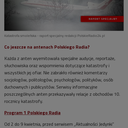
Katastrofa smoleńska - raport specjalny redakcji PolskieRadio24.pl
Co jeszcze na antenach Polskiego Radia?
Każda z anten wyemitowała specjalne audycje, reportaże,
słuchowiska oraz wspomnienia dotyczące katastrofy i
wszystkich jej ofiar
. Nie zabrakło również komentarzy
socjologów, politologów, psychologów, polityków, osób
duchownych i publicystów. Serwisy informacyjne
poszczególnych anten przekazywały relacje z obchodów 10.
rocznicy katastrofy.
Program 1 Polskiego Radia
Od 2 do 9 kwietnia, przed serwisem „Aktualności Jedynki”