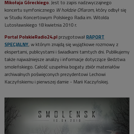
Mikołaja Góreckiego
. Jest to zapis nadzwyczajnego
koncertu symfonicznego
W hołdzie Ofiarom
, który odbył się
w Studiu Koncertowym Polskiego Radia im. Witolda
Lutosławskiego 18 kwietnia 2010 r.
Portal PolskieRadio24.pl
przygotował
RAPORT
SPECJALNY
, w którym znajdą się wyjątkowe rozmowy z
ekspertami, publicystami i świadkami tamtych dni. Publikujemy
także najważniejsze analizy i informacje dotyczące śledztwa
smoleńskiego. Całość uzupełnia bogaty zbiór materiałów
archiwalnych poświęconych prezydentowi Lechowi
Kaczyńskiemu i pierwszej damie - Marii Kaczyńskiej.