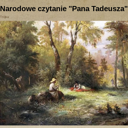
Narodowe czytanie "Pana Tadeusza" 
Trójka