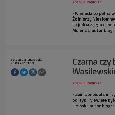
- Nienacki to pełna 
Żołnierzy Niezłomnych
to jedna z jego ciem
Molenda, autor biogr
Czarna czy
ostatnia aktualizacja:
28.08.2023 10:03
Wasilewski
- Zaimponowała mi ty
polityki. Niewiele by
Lipiński, autor biog