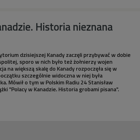
nadzie. Historia nieznana
rytorium dzisiejszej Kanady zaczęli przybywać w dobie
olitej, sporo w nich było też żołnierzy wojen
cja na większą skalę do Kanady rozpoczęła się w
 początku szczególnie widoczna w niej była
ka. Mówił o tym w Polskim Radiu 24 Stanisław
ążki "Polacy w Kanadzie. Historia grobami pisana".