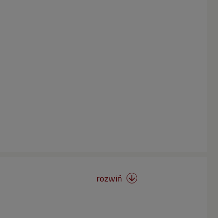
rozwiń
