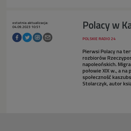
Polacy w Ka
ostatnia aktualizacja:
04.09.2023 10:51
Pierwsi Polacy na te
rozbiorów Rzeczyposp
napoleońskich. Migra
połowie XIX w., a na
społeczność kaszubs
Stolarczyk, autor ksi