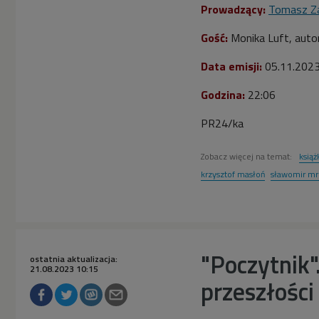
Prowadzący:
Tomasz Z
Gość:
Monika Luft, autor
Data emisji:
05
.11.202
Godzina:
22:06
PR24/ka
Zobacz więcej na temat:
książ
krzysztof masłoń
sławomir mr
"Poczytnik"
ostatnia aktualizacja:
21.08.2023 10:15
przeszłości