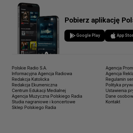
Pobierz aplikację Po
Google Play
App Sto
Polskie Radio S.A.
Agencja Prom
Informacyjna Agencja Radiowa
Agencja Rekl
Redakcja Katolicka
Regulamin se
Redakcja Ekumeniczna
Polityka pryw
Centrum Edukacji Medialnej
Ustawienia pr
Agencja Muzyczna Polskiego Radia
Dane osobo
Studia nagraniowe i koncertowe
Kontakt
Sklep Polskiego Radia