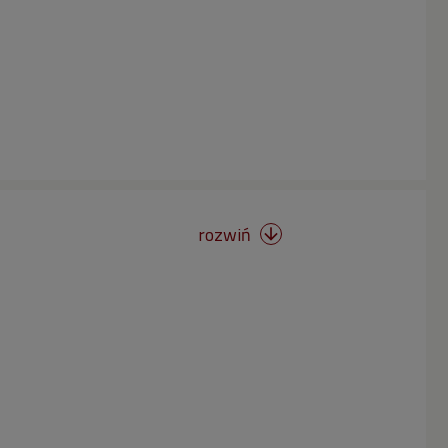
rozwiń
