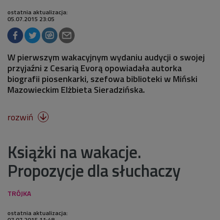
ostatnia aktualizacja:
05.07.2015 23:05
W pierwszym wakacyjnym wydaniu audycji o swojej
przyjaźni z Cesarią Evorą opowiadała autorka
biografii piosenkarki, szefowa biblioteki w Miński
Mazowieckim Elżbieta Sieradzińska.
rozwiń

Książki na wakacje.
Propozycje dla słuchaczy
ostatnia aktualizacja:
07.07.2015 11:48