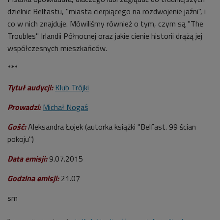
dzielnic Belfastu, "miasta cierpiącego na rozdwojenie jaźni", i
co w nich znajduje. Mówiliśmy również o tym, czym są "The
Troubles" Irlandii Północnej oraz jakie cienie historii drążą jej
współczesnych mieszkańców.
***
Tytuł audycji:
Klub Trójki
Prowadzi
:
Michał Nogaś
Gość:
Aleksandra Łojek (autorka książki "Belfast. 99 ścian
pokoju")
Data emisji:
9.07.2015
Godzina emisji
:
21.07
sm