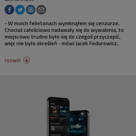
- W moich felietonach wymknąłem się cenzurze.
Chociaż całościowo nadawały się do wywalenia, to
miejscowo trudno było się do czegoś przyczepić,
więc nie było skreśleń - mówi Jacek Fedorowicz.
rozwiń
