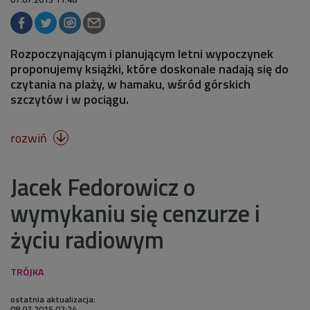
Rozpoczynającym i planującym letni wypoczynek
proponujemy książki, które doskonale nadają się do
czytania na plaży, w hamaku, wśród górskich
szczytów i w pociągu.
rozwiń

Jacek Fedorowicz o
wymykaniu się cenzurze i
życiu radiowym
ostatnia aktualizacja:
08.07.2015 02:24