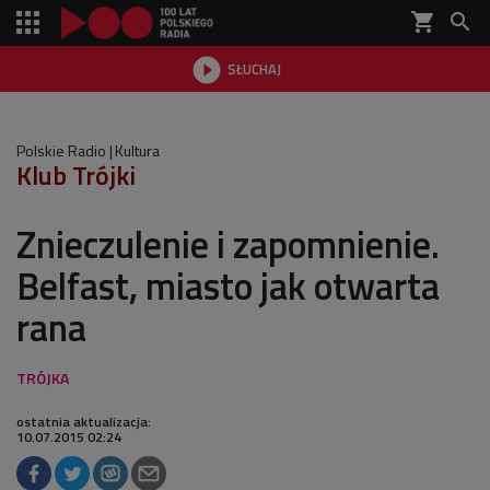
shopping_cart


SŁUCHAJ

Polskie Radio
Kultura
Klub Trójki
Znieczulenie i zapomnienie.
Belfast, miasto jak otwarta
rana
ostatnia aktualizacja:
10.07.2015 02:24