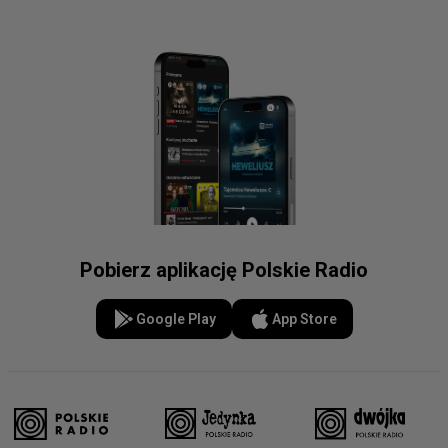
Pobierz aplikację Polskie Radio
Google Play
App Store