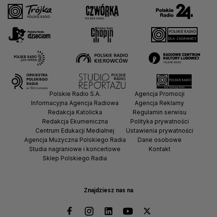
Polskie Radio S.A.
Agencja Promocji
Informacyjna Agencja Radiowa
Agencja Reklamy
Redakcja Katolicka
Regulamin serwisu
Redakcja Ekumeniczna
Polityka prywatności
Centrum Edukacji Medialnej
Ustawienia prywatności
Agencja Muzyczna Polskiego Radia
Dane osobowe
Studia nagraniowe i koncertowe
Kontakt
Sklep Polskiego Radia
Znajdziesz nas na