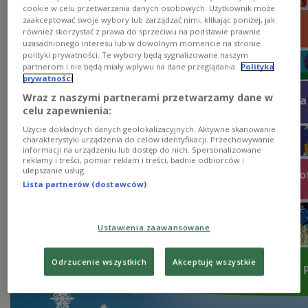
cookie w celu przetwarzania danych osobowych. Użytkownik może
zaakceptować swoje wybory lub zarządzać nimi, klikając poniżej, jak
również skorzystać z prawa do sprzeciwu na podstawie prawnie
uzasadnionego interesu lub w dowolnym momencie na stronie
polityki prywatności. Te wybory będą sygnalizowane naszym
partnerom i nie będą miały wpływu na dane przeglądania.
Polityka
prywatności
Wraz z naszymi partnerami przetwarzamy dane w
Wielka 
celu zapewnienia:
Użycie dokładnych danych geolokalizacyjnych. Aktywne skanowanie
charakterystyki urządzenia do celów identyfikacji. Przechowywanie
informacji na urządzeniu lub dostęp do nich. Spersonalizowane
reklamy i treści, pomiar reklam i treści, badnie odbiorców i
ulepszanie usług.
Fo
Lista partnerów (dostawców)
Ustawienia zaawansowane
Odrzucenie wszystkich
Akceptuję wszystkie
Licytacja prac 