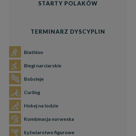
STARTY POLAKÓW
TERMINARZ DYSCYPLIN
Biathlon
Biegi narciarskie
Bobsleje
Curling
Hokej na lodzie
Kombinacja norweska
Łyżwiarstwo figurowe