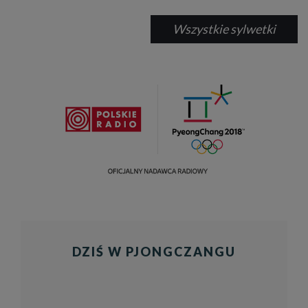
Wszystkie sylwetki
DZIŚ W PJONGCZANGU