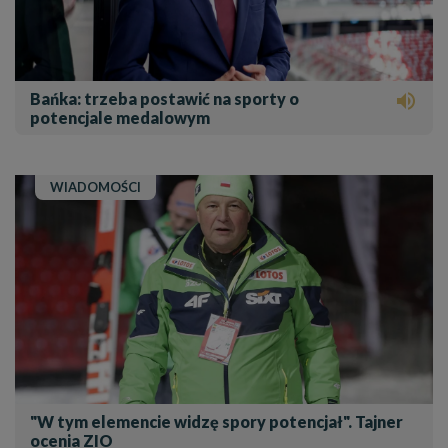
Bańka: trzeba postawić na sporty o

potencjale medalowym
WIADOMOŚCI
"W tym elemencie widzę spory potencjał". Tajner
ocenia ZIO