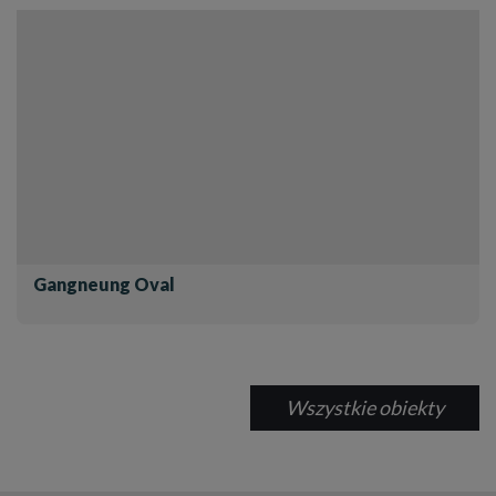
Gangneung Oval
Wszystkie obiekty