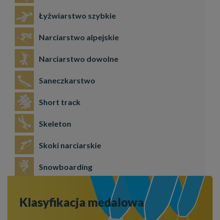
Łyżwiarstwo szybkie
Narciarstwo alpejskie
Narciarstwo dowolne
Saneczkarstwo
Short track
Skeleton
Skoki narciarskie
Snowboarding
Klasyfikacja medalowa