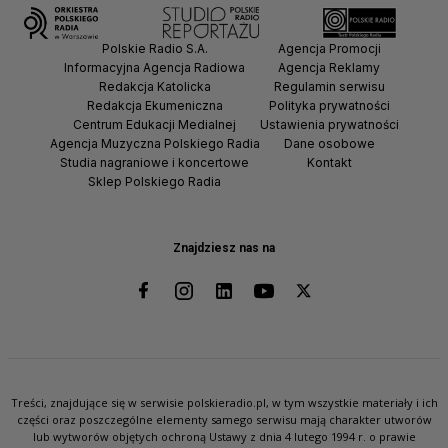
Polskie Radio S.A.
Agencja Promocji
Informacyjna Agencja Radiowa
Agencja Reklamy
Redakcja Katolicka
Regulamin serwisu
Redakcja Ekumeniczna
Polityka prywatności
Centrum Edukacji Medialnej
Ustawienia prywatności
Agencja Muzyczna Polskiego Radia
Dane osobowe
Studia nagraniowe i koncertowe
Kontakt
Sklep Polskiego Radia
Znajdziesz nas na
Treści, znajdujące się w serwisie polskieradio.pl, w tym wszystkie materiały i ich
części oraz poszczególne elementy samego serwisu mają charakter utworów
lub wytworów objętych ochroną Ustawy z dnia 4 lutego 1994 r. o prawie