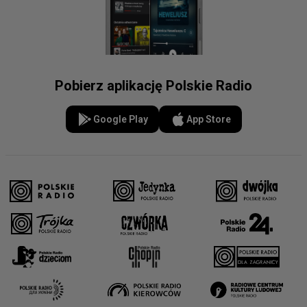
Pobierz aplikację Polskie Radio
Google Play
App Store