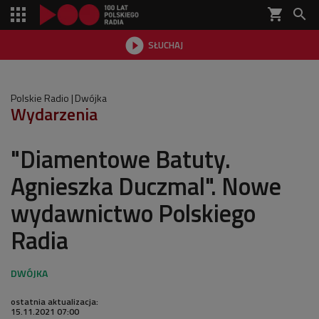
shopping_cart


SŁUCHAJ

Polskie Radio
Dwójka
Wydarzenia
"Diamentowe Batuty.
Agnieszka Duczmal". Nowe
wydawnictwo Polskiego
Radia
ostatnia aktualizacja:
15.11.2021 07:00