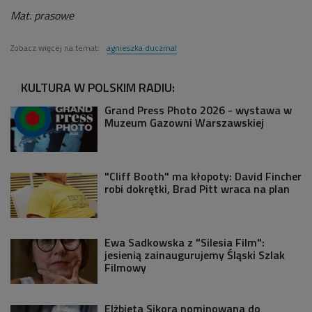
Mat. prasowe
Zobacz więcej na temat:
agnieszka duczmal
KULTURA W POLSKIM RADIU:
Grand Press Photo 2026 - wystawa w
Muzeum Gazowni Warszawskiej
"Cliff Booth" ma kłopoty: David Fincher
robi dokrętki, Brad Pitt wraca na plan
Ewa Sadkowska z "Silesia Film":
jesienią zainaugurujemy Śląski Szlak
Filmowy
Elżbieta Sikora nominowana do