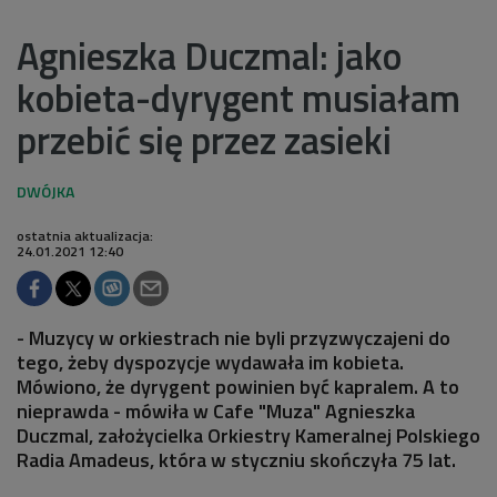
Agnieszka Duczmal: jako
kobieta-dyrygent musiałam
przebić się przez zasieki
ostatnia aktualizacja:
24.01.2021 12:40
- Muzycy w orkiestrach nie byli przyzwyczajeni do
tego, żeby dyspozycje wydawała im kobieta.
Mówiono, że dyrygent powinien być kapralem. A to
nieprawda - mówiła w Cafe "Muza" Agnieszka
Duczmal, założycielka Orkiestry Kameralnej Polskiego
Radia Amadeus, która w styczniu skończyła 75 lat.