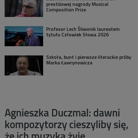
prestiżowej nagrody Musical
Composition Prize
Profesor Lech Śliwonik laureatem
tytułu Człowiek Słowa 2026
Szkoła, bunt i pierwsze literackie próby
Marka Ławrynowicza
Agnieszka Duczmal: dawni
kompozytorzy cieszyliby się,
że ich muzyka żyje