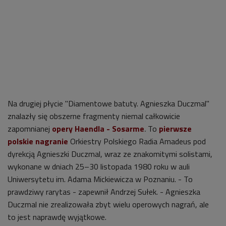
Na drugiej płycie "Diamentowe batuty. Agnieszka Duczmal"
znalazły się obszerne fragmenty niemal całkowicie
zapomnianej
opery Haendla -
Sosarme
.
To
pierwsze
polskie nagranie
Orkiestry Polskiego Radia Amadeus pod
dyrekcją Agnieszki Duczmal, wraz ze znakomitymi solistami,
wykonane w dniach 25–30 listopada 1980 roku w auli
Uniwersytetu im. Adama Mickiewicza w Poznaniu. - To
prawdziwy rarytas - zapewnił Andrzej Sułek. - Agnieszka
Duczmal nie zrealizowała zbyt wielu operowych nagrań, ale
to jest naprawdę wyjątkowe.