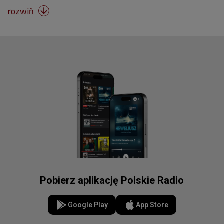
rozwiń

Pobierz aplikację Polskie Radio
Google Play
App Store