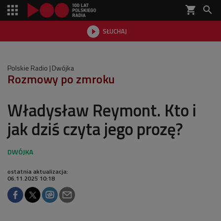
shopping_cart


SŁUCHAJ

Polskie Radio
Dwójka
Rozmowy po zmroku
Władysław Reymont. Kto i
jak dziś czyta jego prozę?
ostatnia aktualizacja:
06.11.2025 10:18