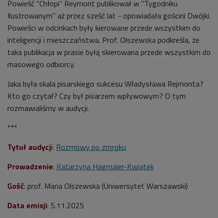
Powieść "Chłopi" Reymont publikował w "Tygodniku
Ilustrowanym" aż przez sześć lat - opowiadała gościni Dwójki.
Powieści w odcinkach były kierowane przede wszystkim do
inteligencji i mieszczaństwa. Prof. Olszewska podkreśla, że
taka publikacja w prasie byłą skierowana przede wszystkim do
masowego odbiorcy.
Jaka była skala pisarskiego sukcesu Władysława Rejmonta?
Kto go czytał? Czy był pisarzem wpływowym? O tym
rozmawialiśmy w audycji.
***
Tytuł audycj
i:
Rozmowy po zmroku
Prowadzenie
:
Katarzyna Hagmajer-Kwiatek
Gość
: prof. Maria Olszewska (Uniwersytet Warszawski)
Data emisji
: 5.11.2025