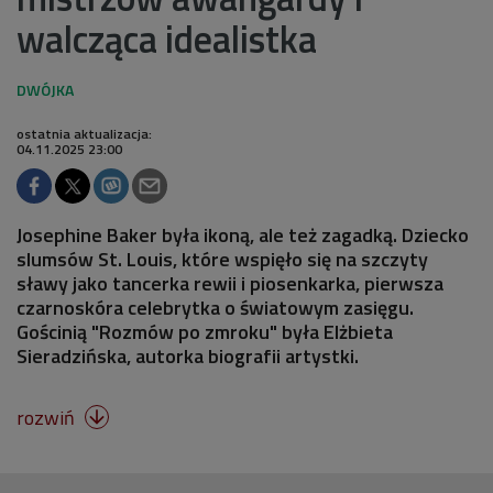
walcząca idealistka
ostatnia aktualizacja:
04.11.2025 23:00
Josephine Baker była ikoną, ale też zagadką. Dziecko
slumsów St. Louis, które wspięło się na szczyty
sławy jako tancerka rewii i piosenkarka, pierwsza
czarnoskóra celebrytka o światowym zasięgu.
Gościnią "Rozmów po zmroku" była Elżbieta
Sieradzińska, autorka biografii artystki.
rozwiń
