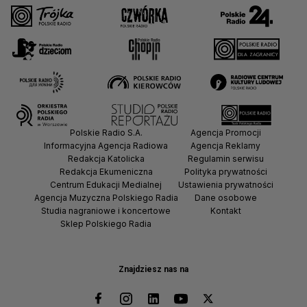
Polskie Radio S.A.
Agencja Promocji
Informacyjna Agencja Radiowa
Agencja Reklamy
Redakcja Katolicka
Regulamin serwisu
Redakcja Ekumeniczna
Polityka prywatności
Centrum Edukacji Medialnej
Ustawienia prywatności
Agencja Muzyczna Polskiego Radia
Dane osobowe
Studia nagraniowe i koncertowe
Kontakt
Sklep Polskiego Radia
Znajdziesz nas na