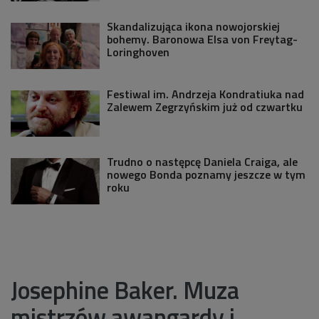
Skandalizująca ikona nowojorskiej
bohemy. Baronowa Elsa von Freytag-
Loringhoven
Festiwal im. Andrzeja Kondratiuka nad
Zalewem Zegrzyńskim już od czwartku
Trudno o następcę Daniela Craiga, ale
nowego Bonda poznamy jeszcze w tym
roku
Josephine Baker. Muza
mistrzów awangardy i