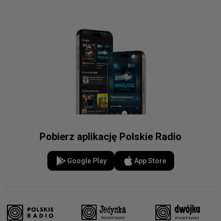
Pobierz aplikację Polskie Radio
Google Play
App Store