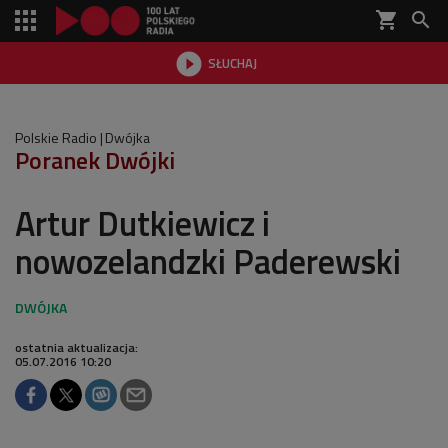
shopping_cart


SŁUCHAJ

Polskie Radio
Dwójka
Poranek Dwójki
Artur Dutkiewicz i
nowozelandzki Paderewski
ostatnia aktualizacja:
05.07.2016 10:20