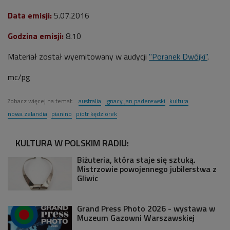
Data emisji:
5.07.2016
Godzina emisji:
8.10
Materiał został wyemitowany w audycji
"Poranek Dwójki"
.
mc/pg
Zobacz więcej na temat:
australia
ignacy jan paderewski
kultura
nowa zelandia
pianino
piotr kędziorek
KULTURA W POLSKIM RADIU:
Biżuteria, która staje się sztuką.
Mistrzowie powojennego jubilerstwa z
Gliwic
Grand Press Photo 2026 - wystawa w
Muzeum Gazowni Warszawskiej