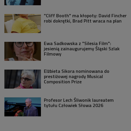
"Cliff Booth" ma kłopoty: David Fincher
robi dokrętki, Brad Pitt wraca na plan
Ewa Sadkowska z "Silesia Film":
jesienią zainaugurujemy Śląski Szlak
Filmowy
Elżbieta Sikora nominowana do
prestiżowej nagrody Musical
Composition Prize
Profesor Lech Śliwonik laureatem
tytułu Człowiek Słowa 2026