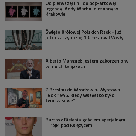
Od pierwszej linii do pop-artowej
legendy. Andy Warhol nieznany w
Krakowie
Święto Królowej Polskich Rzek - już
jutro zaczyna się 10. Festiwal Wisły
Alberto Manguel: jestem zakorzeniony
w moich książkach
Z Breslau do Wrocławia. Wystawa
"Rok 1946. Kiedy wszystko było
tymczasowe"
Bartosz Bielenia gościem specjalnym
"Trójki pod Księżycem"