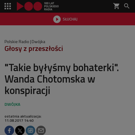
shopping_cart


SŁUCHAJ

Polskie Radio
Dwójka
Głosy z przeszłości
"Takie byłyśmy bohaterki".
Wanda Chotomska w
konspiracji
ostatnia aktualizacja:
11.08.2017 14:40