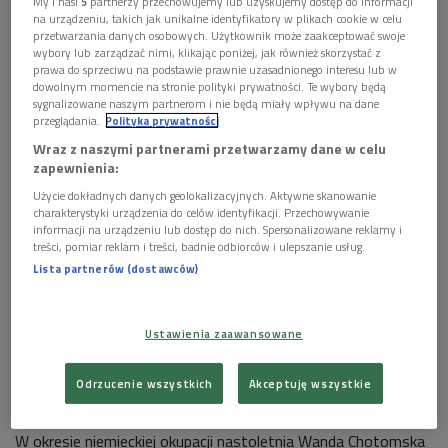
My i nasi
5
partnerzy przechowujemy lub uzyskujemy dostęp do informacji
(Głosy z przeszłości/Dwójka)
na urządzeniu, takich jak unikalne identyfikatory w plikach cookie w celu
przetwarzania danych osobowych. Użytkownik może zaakceptować swoje
wybory lub zarządzać nimi, klikając poniżej, jak również skorzystać z


13'55
prawa do sprzeciwu na podstawie prawnie uzasadnionego interesu lub w
dowolnym momencie na stronie polityki prywatności. Te wybory będą
Wanda Chotomska o czasie Powstania
sygnalizowane naszym partnerom i nie będą miały wpływu na dane
Warszawskiego (Głosy z przeszłości/Dwójka)
przeglądania.
Polityka prywatności
Wraz z naszymi partnerami przetwarzamy dane w celu


zapewnienia:
13'52
Użycie dokładnych danych geolokalizacyjnych. Aktywne skanowanie
Wanda Chotomska o okresie powojennym i
charakterystyki urządzenia do celów identyfikacji. Przechowywanie
poznaniu Mirona Białoszewskiego (Głosy z
informacji na urządzeniu lub dostęp do nich. Spersonalizowane reklamy i
przeszłości/Dwójka)
treści, pomiar reklam i treści, badnie odbiorców i ulepszanie usług.
Lista partnerów (dostawców)


13'35
Wanda Chotomska o współpracy z Mironem
Ustawienia zaawansowane
Białoszewskim i swojej popularności (Głosy z
przeszłości/Dwójka)
Odrzucenie wszystkich
Akceptuję wszystkie
Wanda Chotomska w 2014 r.
Foto: PAP/Tomasz Gzell
W okresie niemieckiej okupacji nastoletnia Wanda Chotomska