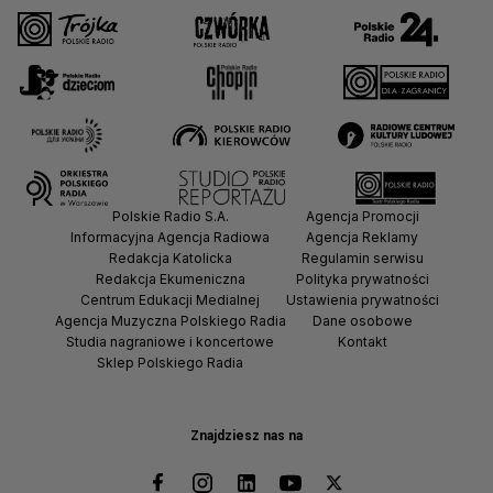
Polskie Radio S.A.
Agencja Promocji
Informacyjna Agencja Radiowa
Agencja Reklamy
Redakcja Katolicka
Regulamin serwisu
Redakcja Ekumeniczna
Polityka prywatności
Centrum Edukacji Medialnej
Ustawienia prywatności
Agencja Muzyczna Polskiego Radia
Dane osobowe
Studia nagraniowe i koncertowe
Kontakt
Sklep Polskiego Radia
Znajdziesz nas na