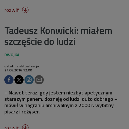
rozwiń

Tadeusz Konwicki: miałem
szczęście do ludzi
ostatnia aktualizacja:
24.06.2016 12:00
– Nawet teraz, gdy jestem niezbyt apetycznym
starszym panem, doznaję od ludzi dużo dobrego –
mówił w nagraniu archiwalnym z 2000 r. wybitny
pisarz i reżyser.
rozwiń
