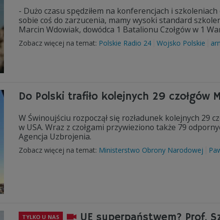
- Dużo czasu spędziłem na konferencjach i szkoleniach 
sobie coś do zarzucenia, mamy wysoki standard szkolen
Marcin Wdowiak, dowódca 1 Batalionu Czołgów w 1 War
Zobacz więcej na temat:
Polskie Radio 24
Wojsko Polskie
ar
Do Polski trafiło kolejnych 29 czołgów 
W Świnoujściu rozpoczął się rozładunek kolejnych 29 
w USA. Wraz z czołgami przywieziono także 79 odpor
Agencja Uzbrojenia.
Zobacz więcej na temat:
Ministerstwo Obrony Narodowej
Paw
UE superpaństwem? Prof. S
TYLKO U NAS