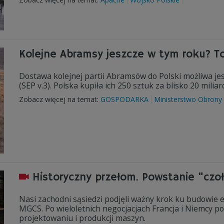
Kolejne Abramsy jeszcze w tym roku? T
Dostawa kolejnej partii Abramsów do Polski możliwa je
(SEP v.3). Polska kupiła ich 250 sztuk za blisko 20 milia
Zobacz więcej na temat:
GOSPODARKA
Ministerstwo Obrony
Historyczny przełom. Powstanie "czoł
Nasi zachodni sąsiedzi podjęli ważny krok ku budowie 
MGCS. Po wieloletnich negocjacjach Francja i Niemcy po
projektowaniu i produkcji maszyn.