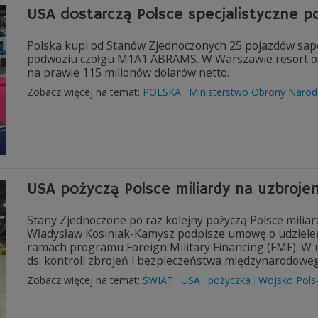
USA dostarczą Polsce specjalistyczne p
Polska kupi od Stanów Zjednoczonych 25 pojazdów sap
podwoziu czołgu M1A1 ABRAMS. W Warszawie resort o
na prawie 115 milionów dolarów netto.
Zobacz więcej na temat:
POLSKA
Ministerstwo Obrony Naro
USA pożyczą Polsce miliardy na uzbroje
Stany Zjednoczone po raz kolejny pożyczą Polsce milia
Władysław Kosiniak-Kamysz podpisze umowę o udziele
ramach programu Foreign Military Financing (FMF). W 
ds. kontroli zbrojeń i bezpieczeństwa międzynarodoweg
Zobacz więcej na temat:
ŚWIAT
USA
pożyczka
Wojsko Pols