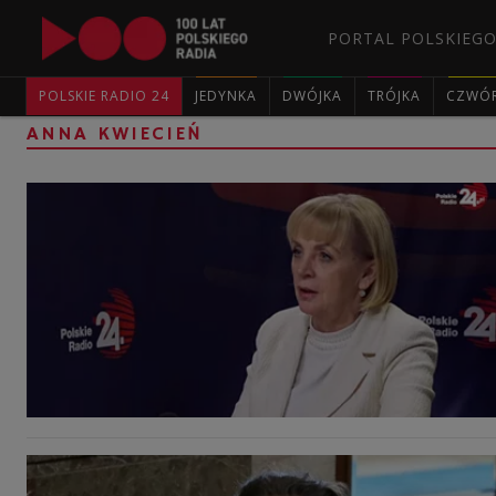
PORTAL POLSKIEGO
POLSKIE RADIO 24
JEDYNKA
DWÓJKA
TRÓJKA
CZWÓ
ANNA KWIECIEŃ