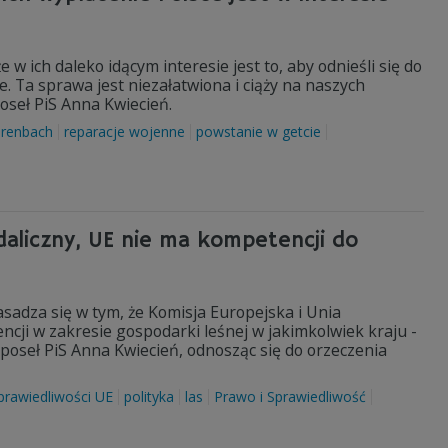
 w ich daleko idącym interesie jest to, aby odnieśli się do
e. Ta sprawa jest niezałatwiona i ciąży na naszych
poseł PiS Anna Kwiecień.
arenbach
reparacje wojenne
powstanie w getcie
daliczny, UE nie ma kompetencji do
zasadza się w tym, że Komisja Europejska i Unia
cji w zakresie gospodarki leśnej w jakimkolwiek kraju -
oseł PiS Anna Kwiecień, odnosząc się do orzeczenia
prawiedliwości UE
polityka
las
Prawo i Sprawiedliwość