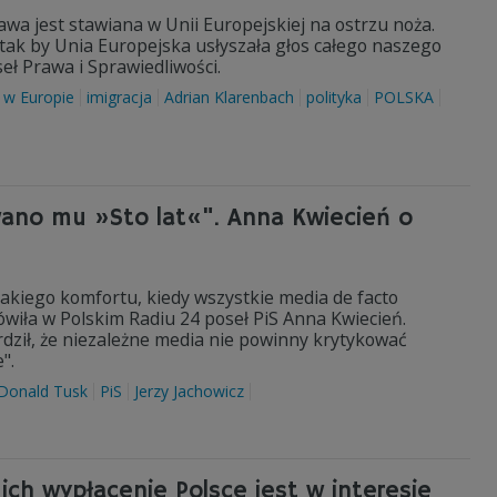
awa jest stawiana w Unii Europejskiej na ostrzu noża.
 tak by Unia Europejska usłyszała głos całego naszego
eł Prawa i Sprawiedliwości.
i w Europie
imigracja
Adrian Klarenbach
polityka
POLSKA
wano mu »Sto lat«". Anna Kwiecień o
takiego komfortu, kiedy wszystkie media de facto
wiła w Polskim Radiu 24 poseł PiS Anna Kwiecień.
rdził, że niezależne media nie powinny krytykować
".
Donald Tusk
PiS
Jerzy Jachowicz
ich wypłacenie Polsce jest w interesie