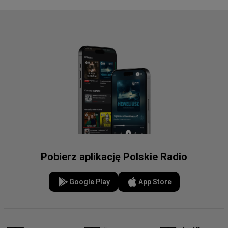
Pobierz aplikację Polskie Radio
Google Play
App Store