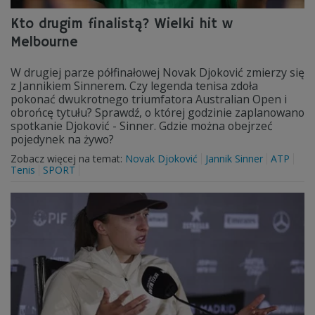
Kto drugim finalistą? Wielki hit w
Melbourne
W drugiej parze półfinałowej Novak Djoković zmierzy się
z Jannikiem Sinnerem. Czy legenda tenisa zdoła
pokonać dwukrotnego triumfatora Australian Open i
obrońcę tytułu? Sprawdź, o której godzinie zaplanowano
spotkanie Djoković - Sinner. Gdzie można obejrzeć
pojedynek na żywo?
Zobacz więcej na temat:
Novak Djoković
Jannik Sinner
ATP
Tenis
SPORT