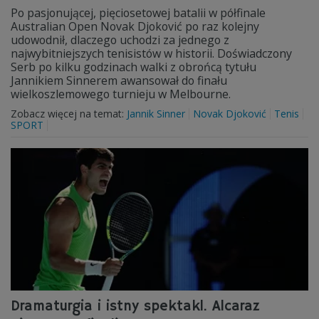
Po pasjonującej, pięciosetowej batalii w półfinale
Australian Open Novak Djoković po raz kolejny
udowodnił, dlaczego uchodzi za jednego z
najwybitniejszych tenisistów w historii. Doświadczony
Serb po kilku godzinach walki z obrońcą tytułu
Jannikiem Sinnerem awansował do finału
wielkoszlemowego turnieju w Melbourne.
Zobacz więcej na temat:
Jannik Sinner
Novak Djoković
Tenis
SPORT
Dramaturgia i istny spektakl. Alcaraz