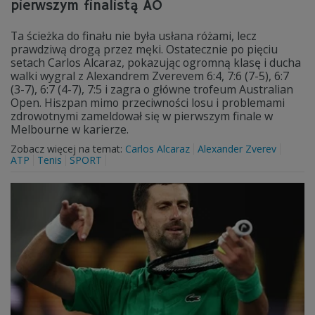
pierwszym finalistą AO
Ta ścieżka do finału nie była usłana różami, lecz
prawdziwą drogą przez męki. Ostatecznie po pięciu
setach Carlos Alcaraz, pokazując ogromną klasę i ducha
walki wygral z Alexandrem Zverevem 6:4, 7:6 (7-5), 6:7
(3-7), 6:7 (4-7), 7:5 i zagra o główne trofeum Australian
Open. Hiszpan mimo przeciwności losu i problemami
zdrowotnymi zameldował się w pierwszym finale w
Melbourne w karierze.
Zobacz więcej na temat:
Carlos Alcaraz
Alexander Zverev
ATP
Tenis
SPORT