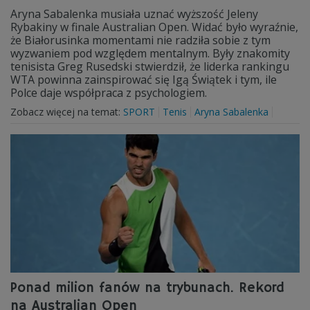
Aryna Sabalenka musiała uznać wyższość Jeleny
Rybakiny w finale Australian Open. Widać było wyraźnie,
że Białorusinka momentami nie radziła sobie z tym
wyzwaniem pod względem mentalnym. Były znakomity
tenisista Greg Rusedski stwierdził, że liderka rankingu
WTA powinna zainspirować się Igą Świątek i tym, ile
Polce daje współpraca z psychologiem.
Zobacz więcej na temat:
SPORT
Tenis
Aryna Sabalenka
Ponad milion fanów na trybunach. Rekord
na Australian Open