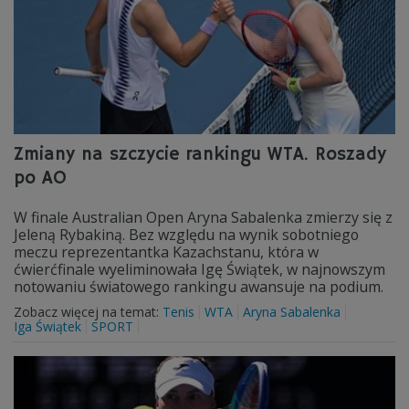
Zmiany na szczycie rankingu WTA. Roszady
po AO
W finale Australian Open Aryna Sabalenka zmierzy się z
Jeleną Rybakiną. Bez względu na wynik sobotniego
meczu reprezentantka Kazachstanu, która w
ćwierćfinale wyeliminowała Igę Świątek, w najnowszym
notowaniu światowego rankingu awansuje na podium.
Zobacz więcej na temat:
Tenis
WTA
Aryna Sabalenka
Iga Świątek
SPORT