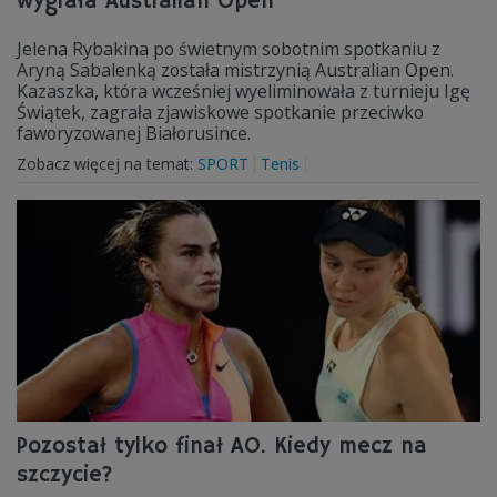
wygrała Australian Open
Jelena Rybakina po świetnym sobotnim spotkaniu z
Aryną Sabalenką została mistrzynią Australian Open.
Kazaszka, która wcześniej wyeliminowała z turnieju Igę
Świątek, zagrała zjawiskowe spotkanie przeciwko
faworyzowanej Białorusince.
Zobacz więcej na temat:
SPORT
Tenis
Pozostał tylko finał AO. Kiedy mecz na
szczycie?