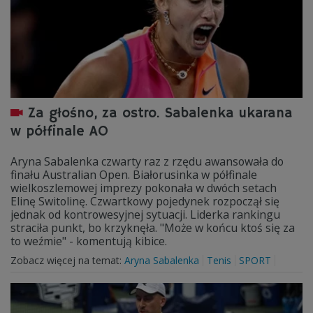
Za głośno, za ostro. Sabalenka ukarana
w półfinale AO
Aryna Sabalenka czwarty raz z rzędu awansowała do
finału Australian Open. Białorusinka w półfinale
wielkoszlemowej imprezy pokonała w dwóch setach
Elinę Switolinę. Czwartkowy pojedynek rozpoczął się
jednak od kontrowesyjnej sytuacji. Liderka rankingu
straciła punkt, bo krzyknęła. "Może w końcu ktoś się za
to weźmie" - komentują kibice.
Zobacz więcej na temat:
Aryna Sabalenka
Tenis
SPORT