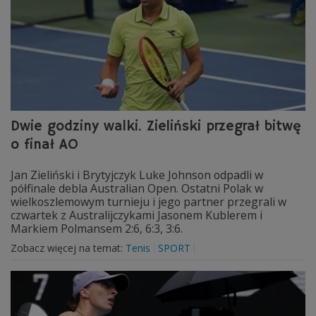
Dwie godziny walki. Zieliński przegrał bitwę
o finał AO
Jan Zieliński i Brytyjczyk Luke Johnson odpadli w
półfinale debla Australian Open. Ostatni Polak w
wielkoszlemowym turnieju i jego partner przegrali w
czwartek z Australijczykami Jasonem Kublerem i
Markiem Polmansem 2:6, 6:3, 3:6.
Zobacz więcej na temat:
Tenis
SPORT