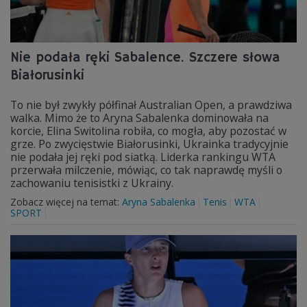
Nie podała ręki Sabalence. Szczere słowa
Białorusinki
To nie był zwykły półfinał Australian Open, a prawdziwa
walka. Mimo że to Aryna Sabalenka dominowała na
korcie, Elina Switolina robiła, co mogła, aby pozostać w
grze. Po zwycięstwie Białorusinki, Ukrainka tradycyjnie
nie podała jej ręki pod siatką. Liderka rankingu WTA
przerwała milczenie, mówiąc, co tak naprawdę myśli o
zachowaniu tenisistki z Ukrainy.
Zobacz więcej na temat:
Aryna Sabalenka
Tenis
WTA
SPORT