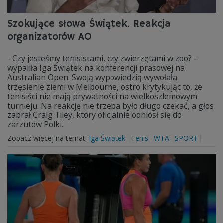
Szokujące słowa Świątek. Reakcja
organizatorów AO
- Czy jesteśmy tenisistami, czy zwierzętami w zoo? –
wypaliła Iga Świątek na konferencji prasowej na
Australian Open. Swoją wypowiedzią wywołała
trzęsienie ziemi w Melbourne, ostro krytykując to, że
tenisiści nie mają prywatności na wielkoszlemowym
turnieju. Na reakcję nie trzeba było długo czekać, a głos
zabrał Craig Tiley, który oficjalnie odniósł się do
zarzutów Polki.
Zobacz więcej na temat:
Iga Świątek
Tenis
WTA
SPORT