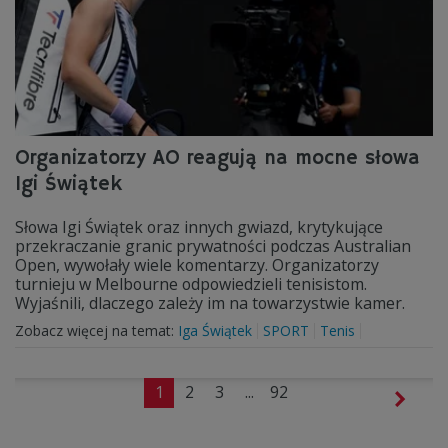
Organizatorzy AO reagują na mocne słowa
Igi Świątek
Słowa Igi Świątek oraz innych gwiazd, krytykujące
przekraczanie granic prywatności podczas Australian
Open, wywołały wiele komentarzy. Organizatorzy
turnieju w Melbourne odpowiedzieli tenisistom.
Wyjaśnili, dlaczego zależy im na towarzystwie kamer.
Zobacz więcej na temat:
Iga Świątek
SPORT
Tenis
1
2
3
...
92