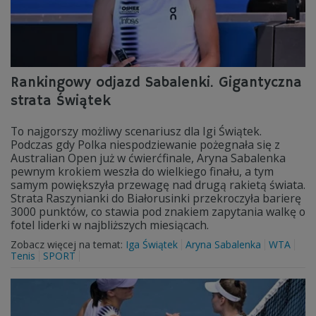
Rankingowy odjazd Sabalenki. Gigantyczna
strata Świątek
To najgorszy możliwy scenariusz dla Igi Świątek.
Podczas gdy Polka niespodziewanie pożegnała się z
Australian Open już w ćwierćfinale, Aryna Sabalenka
pewnym krokiem weszła do wielkiego finału, a tym
samym powiększyła przewagę nad drugą rakietą świata.
Strata Raszynianki do Białorusinki przekroczyła barierę
3000 punktów, co stawia pod znakiem zapytania walkę o
fotel liderki w najbliższych miesiącach.
Zobacz więcej na temat:
Iga Świątek
Aryna Sabalenka
WTA
Tenis
SPORT