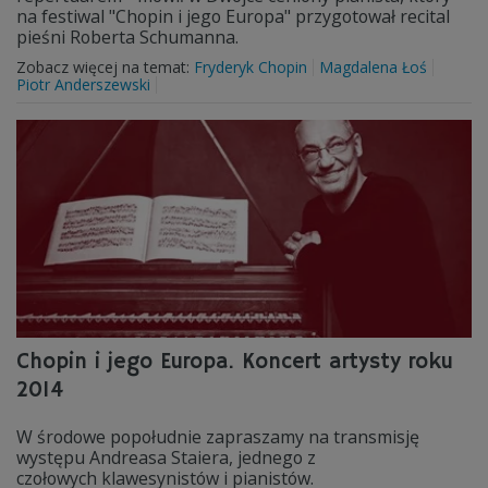
na festiwal "Chopin i jego Europa" przygotował recital
pieśni Roberta Schumanna.
Zobacz więcej na temat:
Fryderyk Chopin
Magdalena Łoś
Piotr Anderszewski
Chopin i jego Europa. Koncert artysty roku
2014
W środowe popołudnie zapraszamy na transmisję
występu Andreasa Staiera, jednego z
czołowych klawesynistów i pianistów.