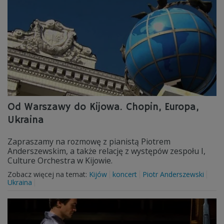
Od Warszawy do Kijowa. Chopin, Europa,
Ukraina
Zapraszamy na rozmowę z pianistą Piotrem
Anderszewskim, a także relację z występów zespołu I,
Culture Orchestra w Kijowie.
Zobacz więcej na temat:
Kijów
koncert
Piotr Anderszewski
Ukraina