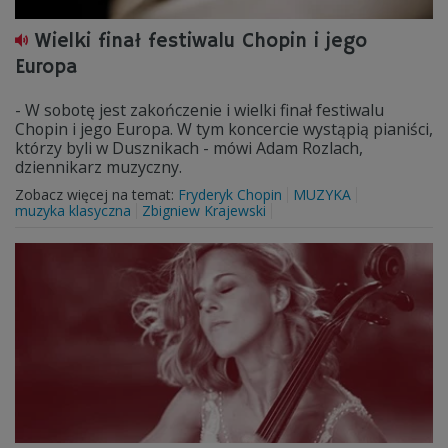
Wielki finał festiwalu Chopin i jego
Europa
- W sobotę jest zakończenie i wielki finał festiwalu
Chopin i jego Europa. W tym koncercie wystąpią pianiści,
którzy byli w Dusznikach - mówi Adam Rozlach,
dziennikarz muzyczny.
Zobacz więcej na temat:
Fryderyk Chopin
MUZYKA
muzyka klasyczna
Zbigniew Krajewski