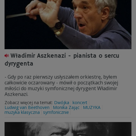
Władimir Aszkenazi - pianista o sercu
dyrygenta
- Gdy po raz pierwszy usłyszałem orkiestrę, byłem
całkowicie oczarowany - mówił o początkach swojej
miłości do muzyki symfonicznej dyrygent Władimir
Aszkenazi.
Zobacz więcej na temat:
Dwójka
koncert
Ludwig van Beethoven
Monika Zając
MUZYKA
muzyka klasyczna
symfonicznie