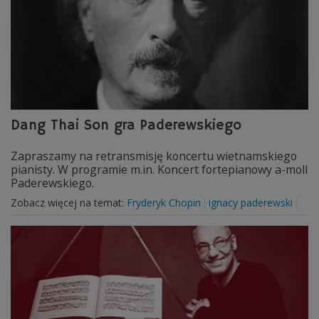
Dang Thai Son gra Paderewskiego
Zapraszamy na retransmisję koncertu wietnamskiego
pianisty. W programie m.in. Koncert fortepianowy a-moll
Paderewskiego.
Zobacz więcej na temat:
Fryderyk Chopin
ignacy paderewski