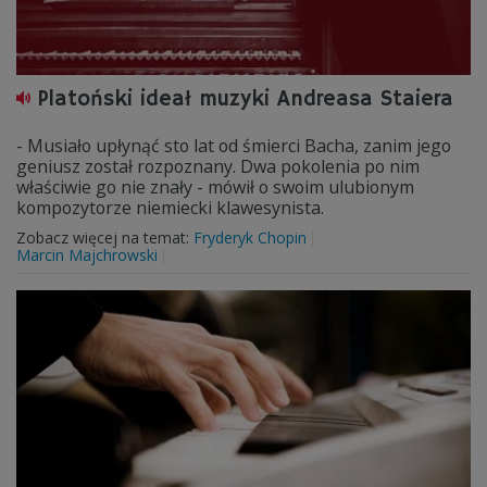
Platoński ideał muzyki Andreasa Staiera
- Musiało upłynąć sto lat od śmierci Bacha, zanim jego
geniusz został rozpoznany. Dwa pokolenia po nim
właściwie go nie znały - mówił o swoim ulubionym
kompozytorze niemiecki klawesynista.
Zobacz więcej na temat:
Fryderyk Chopin
Marcin Majchrowski