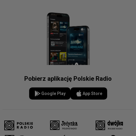
Pobierz aplikację Polskie Radio
Google Play
App Store