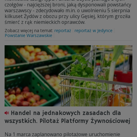
czołgów - najcięższej broni, jaką dysponowali powstańcy
warszawscy - zdecydowało m.in. o uwolnieniu 5 sierpnia
kilkuset Żydów z obozu przy ulicy Gęsiej, którym groziła
śmierć z rąk niemieckich oprawców.
Zobacz więcej na temat:
reportaż
reportaż w Jedynce
Powstanie Warszawskie
Handel na jednakowych zasadach dla
wszystkich. Pilotaż Platformy Żywnościowej
Na 1 marca zaplanowano pilotażowe uruchomienie