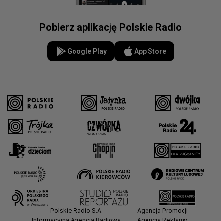
Pobierz aplikację Polskie Radio
Google Play
App Store
Polskie Radio S.A.
Agencja Promocji
Informacyjna Agencja Radiowa
Agencja Reklamy