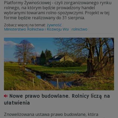
Platformy Żywnościowej - czyli zorganizowanego rynku
rolnego, na którym będzie prowadzony handel
wybranymi towarami rolno-spożywczymi. Projekt w tej
formie będzie realizowany do 31 sierpnia.
Zobacz więcej na temat:
żywność
Ministerstwo Rolnictwa i Rozwoju Wsi
rolnictwo
Nowe prawo budowlane. Rolnicy liczą na
ułatwienia
Znowelizowana ustawa prawo budowlane, która