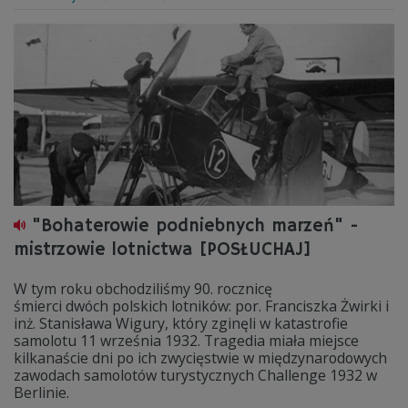
"Bohaterowie podniebnych marzeń" -
mistrzowie lotnictwa [POSŁUCHAJ]
W tym roku obchodziliśmy 90. rocznicę
śmierci dwóch polskich lotników: por. Franciszka Żwirki i
inż. Stanisława Wigury, który zginęli w katastrofie
samolotu 11 września 1932. Tragedia miała miejsce
kilkanaście dni po ich zwycięstwie w międzynarodowych
zawodach samolotów turystycznych Challenge 1932 w
Berlinie.