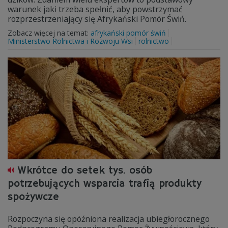
warunek jaki trzeba spełnić, aby powstrzymać
rozprzestrzeniający się Afrykański Pomór Świń.
Zobacz więcej na temat:
afrykański pomór świń
Ministerstwo Rolnictwa i Rozwoju Wsi
rolnictwo
Wkrótce do setek tys. osób
potrzebujących wsparcia trafią produkty
spożywcze
Rozpoczyna się opóźniona realizacja ubiegłorocznego