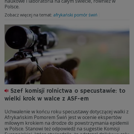
naukowe i laboratoria na całym świecie, również w
Polsce.
Zobacz więcej na temat:
afrykański pomór świń
Szef komisji rolnictwa o specustawie: to
wielki krok w walce z ASF-em
Uchwalenie w końcu roku specustawy dotyczącej walki z
Afrykańskim Pomorem Świń jest w ocenie ekspertów
milowym krokiem na drodze do powstrzymania epidemii
w Polsce. Stanowi też odpowiedź na sugestie Komisji