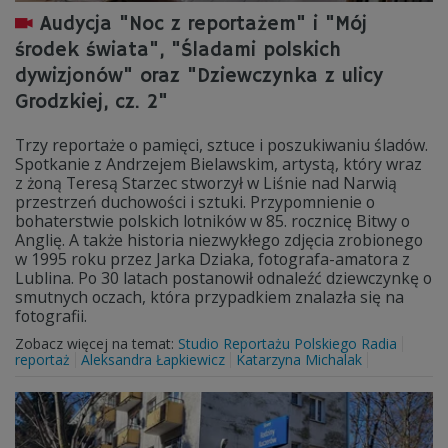
Audycja "Noc z reportażem" i "Mój
środek świata", "Śladami polskich
dywizjonów" oraz "Dziewczynka z ulicy
Grodzkiej, cz. 2"
Trzy reportaże o pamięci, sztuce i poszukiwaniu śladów.
Spotkanie z Andrzejem Bielawskim, artystą, który wraz
z żoną Teresą Starzec stworzył w Liśnie nad Narwią
przestrzeń duchowości i sztuki. Przypomnienie o
bohaterstwie polskich lotników w 85. rocznicę Bitwy o
Anglię. A także historia niezwykłego zdjęcia zrobionego
w 1995 roku przez Jarka Dziaka, fotografa-amatora z
Lublina. Po 30 latach postanowił odnaleźć dziewczynkę o
smutnych oczach, która przypadkiem znalazła się na
fotografii.
Zobacz więcej na temat:
Studio Reportażu Polskiego Radia
reportaż
Aleksandra Łapkiewicz
Katarzyna Michalak