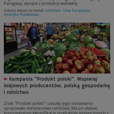
Paragwaj, słynące z produkcji wołowiny.
Zobacz więcej na temat:
rolnictwo
Unia Europejska
Ameryka Południowa
Kampania "Produkt polski". Wspieraj
krajowych producentów, polską gospodarkę
i rolnictwo
Znak "Produkt polski" i zasady jego stosowania
opracowało ministerstwo rolnictwa. Ma on ułatwić
konsumentom identyfikację produktów wytworzonych z