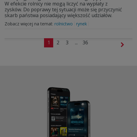
W efekcie rolnicy nie mogą liczyć na wypłaty z
zysków. Do poprawy tej sytuacji może się przyczynić
skarb państwa posiadający większość udziałów.
Zobacz więcej na temat:
rolnictwo
rynek
1
2
3
...
36