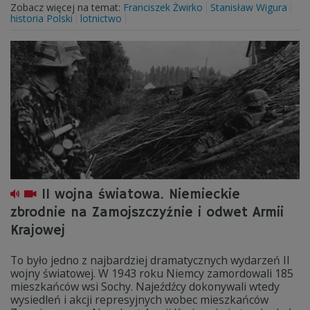
Zobacz więcej na temat:
Franciszek Żwirko
Stanisław Wigura
historia Polski
lotnictwo
II wojna światowa. Niemieckie
zbrodnie na Zamojszczyźnie i odwet Armii
Krajowej
To było jedno z najbardziej dramatycznych wydarzeń II
wojny światowej. W 1943 roku Niemcy zamordowali 185
mieszkańców wsi Sochy. Najeźdźcy dokonywali wtedy
wysiedleń i akcji represyjnych wobec mieszkańców