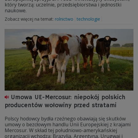
który tworzą: uczelnie, przedsiębiorstwa i jednostki
naukowe.
Zobacz więcej na temat:
rolnictwo
technologie
Umowa UE-Mercosur: niepokój polskich
producentów wołowiny przed stratami
Polscy hodowcy bydła rzeźnego obawiają się skutków
umowy o bezcłowym handlu Unii Europejskiej z krajami
Mercosur. W skład tej południowo-amerykańskiej
organizacji wchodzą: Brazylia, Argentyna, Urugwaj i