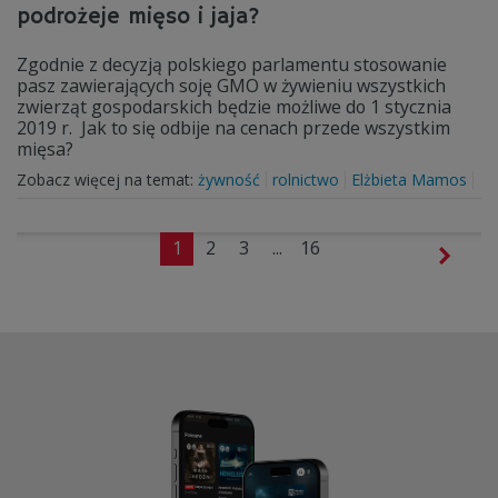
podrożeje mięso i jaja?
Zgodnie z decyzją polskiego parlamentu stosowanie
pasz zawierających soję GMO w żywieniu wszystkich
zwierząt gospodarskich będzie możliwe do 1 stycznia
2019 r. Jak to się odbije na cenach przede wszystkim
mięsa?
Zobacz więcej na temat:
żywność
rolnictwo
Elżbieta Mamos
1
2
3
...
16