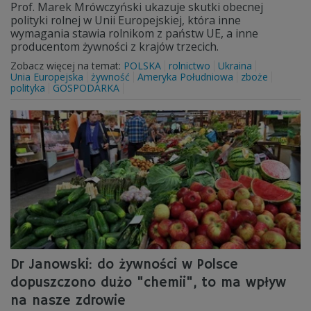
Prof. Marek Mrówczyński ukazuje skutki obecnej
polityki rolnej w Unii Europejskiej, która inne
wymagania stawia rolnikom z państw UE, a inne
producentom żywności z krajów trzecich.
Zobacz więcej na temat:
POLSKA
rolnictwo
Ukraina
Unia Europejska
żywność
Ameryka Południowa
zboże
polityka
GOSPODARKA
Dr Janowski: do żywności w Polsce
dopuszczono dużo "chemii", to ma wpływ
na nasze zdrowie