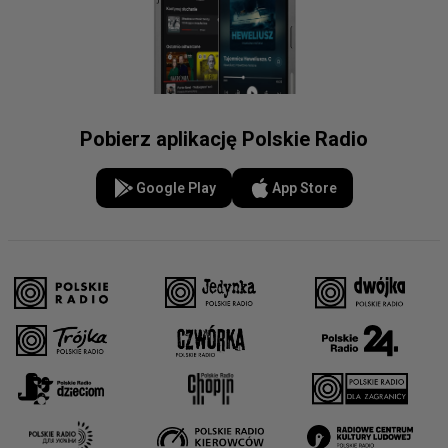
Pobierz aplikację Polskie Radio
Google Play
App Store