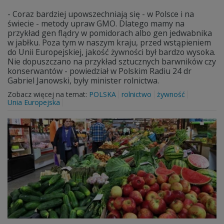
- Coraz bardziej upowszechniają się - w Polsce i na
świecie - metody upraw GMO. Dlatego mamy na
przykład gen flądry w pomidorach albo gen jedwabnika
w jabłku. Poza tym w naszym kraju, przed wstąpieniem
do Unii Europejskiej, jakość żywności był bardzo wysoka.
Nie dopuszczano na przykład sztucznych barwników czy
konserwantów - powiedział w Polskim Radiu 24 dr
Gabriel Janowski, były minister rolnictwa.
Zobacz więcej na temat:
POLSKA
rolnictwo
żywność
Unia Europejska