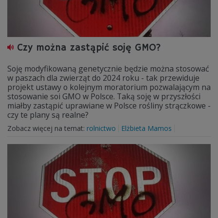
Czy można zastąpić soję GMO?
Soję modyfikowaną genetycznie będzie można stosować
w paszach dla zwierząt do 2024 roku - tak przewiduje
projekt ustawy o kolejnym moratorium pozwalającym na
stosowanie soi GMO w Polsce. Taką soję w przyszłości
miałby zastąpić uprawiane w Polsce rośliny strączkowe -
czy te plany są realne?
Zobacz więcej na temat:
rolnictwo
Elżbieta Mamos