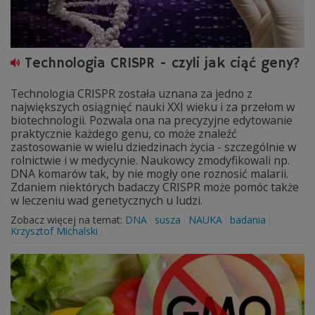
Technologia CRISPR - czyli jak ciąć geny?
Technologia CRISPR została uznana za jedno z
największych osiągnięć nauki XXI wieku i za przełom w
biotechnologii. Pozwala ona na precyzyjne edytowanie
praktycznie każdego genu, co może znaleźć
zastosowanie w wielu dziedzinach życia - szczególnie w
rolnictwie i w medycynie. Naukowcy zmodyfikowali np.
DNA komarów tak, by nie mogły one roznosić malarii.
Zdaniem niektórych badaczy CRISPR może pomóc także
w leczeniu wad genetycznych u ludzi.
Zobacz więcej na temat:
DNA
susza
NAUKA
badania
Krzysztof Michalski