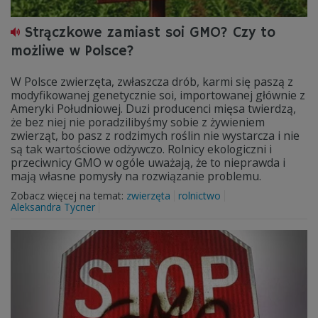
Strączkowe zamiast soi GMO? Czy to
możliwe w Polsce?
W Polsce zwierzęta, zwłaszcza drób, karmi się paszą z
modyfikowanej genetycznie soi, importowanej głównie z
Ameryki Południowej. Duzi producenci mięsa twierdzą,
że bez niej nie poradzilibyśmy sobie z żywieniem
zwierząt, bo pasz z rodzimych roślin nie wystarcza i nie
są tak wartościowe odżywczo. Rolnicy ekologiczni i
przeciwnicy GMO w ogóle uważają, że to nieprawda i
mają własne pomysły na rozwiązanie problemu.
Zobacz więcej na temat:
zwierzęta
rolnictwo
Aleksandra Tycner