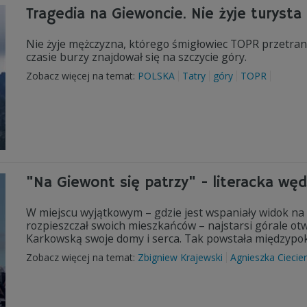
Tragedia na Giewoncie. Nie żyje turyst
Nie żyje mężczyzna, którego śmigłowiec TOPR przetran
czasie burzy znajdował się na szczycie góry.
Zobacz więcej na temat:
POLSKA
Tatry
góry
TOPR
"Na Giewont się patrzy" - literacka wę
W miejscu wyjątkowym – gdzie jest wspaniały widok na G
rozpieszczał swoich mieszkańców – najstarsi górale otw
Karkowską swoje domy i serca. Tak powstała międzypok
Zobacz więcej na temat:
Zbigniew Krajewski
Agnieszka Ciecie