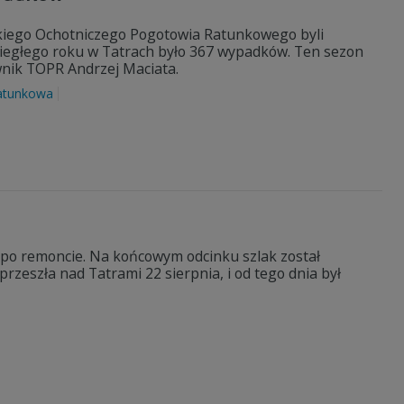
skiego Ochotniczego Pogotowia Ratunkowego byli
iegłego roku w Tatrach było 367 wypadków. Ten sezon
ownik TOPR Andrzej Maciata.
ratunkowa
 po remoncie. Na końcowym odcinku szlak został
rzeszła nad Tatrami 22 sierpnia, i od tego dnia był