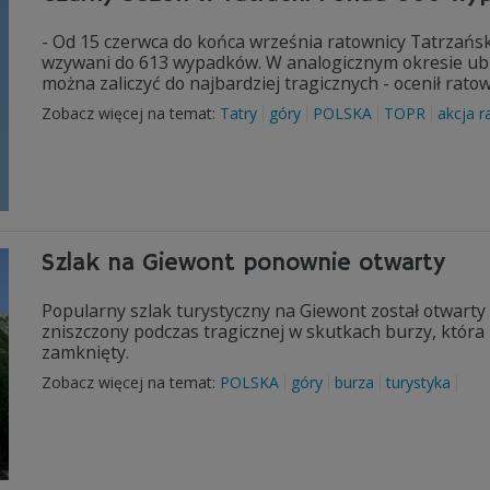
- Od 15 czerwca do końca września ratownicy Tatrzań
wzywani do 613 wypadków. W analogicznym okresie ub
można zaliczyć do najbardziej tragicznych - ocenił rat
Zobacz więcej na temat:
Tatry
góry
POLSKA
TOPR
akcja 
Szlak na Giewont ponownie otwarty
Popularny szlak turystyczny na Giewont został otwarty
zniszczony podczas tragicznej w skutkach burzy, która p
zamknięty.
Zobacz więcej na temat:
POLSKA
góry
burza
turystyka