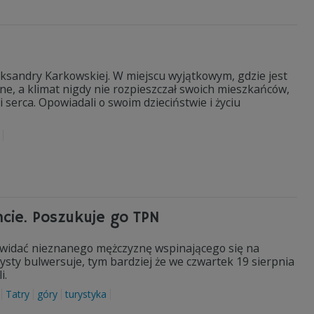
ksandry Karkowskiej. W miejscu wyjątkowym, gdzie jest
lne, a klimat nigdy nie rozpieszczał swoich mieszkańców,
 serca. Opowiadali o swoim dzieciństwie i życiu
ncie. Poszukuje go TPN
ym widać nieznanego mężczyznę wspinającego się na
ysty bulwersuje, tym bardziej że we czwartek 19 sierpnia
i.
Tatry
góry
turystyka