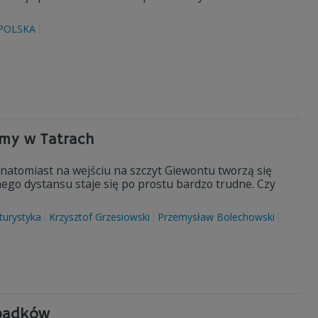
POLSKA
umy w Tatrach
 natomiast na wejściu na szczyt Giewontu tworzą się
go dystansu staje się po prostu bardzo trudne. Czy
turystyka
Krzysztof Grzesiowski
Przemysław Bolechowski
ypadków