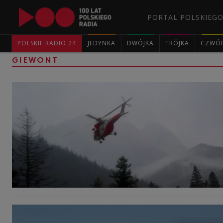
PORTAL POLSKIEGO
POLSKIE RADIO 24
JEDYNKA
DWÓJKA
TRÓJKA
CZWÓ
GIEWONT