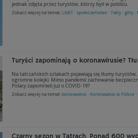
jednak zdjęta przez turystów, którzy byli w pobliżu.
Zobacz więcej na temat:
LGBT
społeczeństwo
Tatry
góry
Turyści zapominają o koronawirusie? Tł
Na tatrzańskich szlakach pojawiają się tłumy turystów,
ogromne kolejki. Mimo pandemii zachowanie bezpieczne
Polacy zapomnieli już o COVID-19?
Zobacz więcej na temat:
koronawirus
Koronawirus w Polsce
Czarny sezon w Tatrach. Ponad 600 w