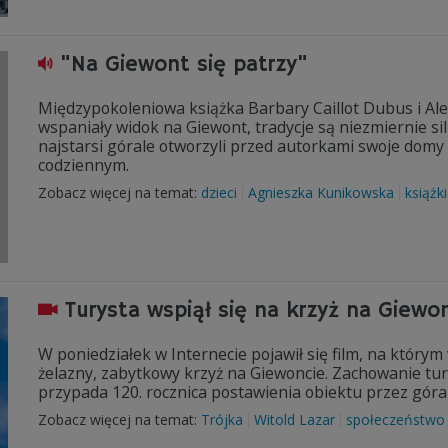
"Na Giewont się patrzy"
Międzypokoleniowa książka Barbary Caillot Dubus i Ale
wspaniały widok na Giewont, tradycje są niezmiernie si
najstarsi górale otworzyli przed autorkami swoje domy i
codziennym.
Zobacz więcej na temat:
dzieci
Agnieszka Kunikowska
książki
Turysta wspiął się na krzyż na Giewo
W poniedziałek w Internecie pojawił się film, na któr
żelazny, zabytkowy krzyż na Giewoncie. Zachowanie tur
przypada 120. rocznica postawienia obiektu przez góral
Zobacz więcej na temat:
Trójka
Witold Lazar
społeczeństwo