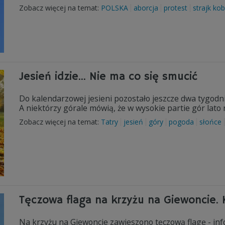
Zobacz więcej na temat:
POLSKA
aborcja
protest
strajk kob
Jesień idzie... Nie ma co się smucić
Do kalendarzowej jesieni pozostało jeszcze dwa tygodni
A niektórzy górale mówią, że w wysokie partie gór lato 
Zobacz więcej na temat:
Tatry
jesień
góry
pogoda
słońce
Tęczowa flaga na krzyżu na Giewoncie. 
Na krzyżu na Giewoncie zawieszono tęczową flagę - inf