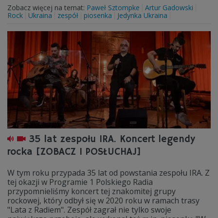
Zobacz więcej na temat:
Paweł Sztompke
Artur Gadowski
Rock
Ukraina
zespół
piosenka
Jedynka Ukraina
35 lat zespołu IRA. Koncert legendy
rocka [ZOBACZ I POSŁUCHAJ]
W tym roku przypada 35 lat od powstania zespołu IRA. Z
tej okazji w Programie 1 Polskiego Radia
przypomnieliśmy koncert tej znakomitej grupy
rockowej, który odbył się w 2020 roku w ramach trasy
"Lata z Radiem". Zespół zagrał nie tylko swoje