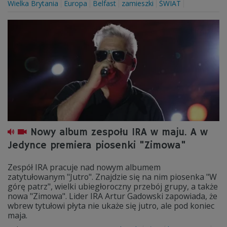
Wielka Brytania
Europa
Belfast
zamieszki
ŚWIAT
Nowy album zespołu IRA w maju. A w
Jedynce premiera piosenki "Zimowa"
Zespół IRA pracuje nad nowym albumem
zatytułowanym "Jutro". Znajdzie się na nim piosenka "W
górę patrz", wielki ubiegłoroczny przebój grupy, a także
nowa "Zimowa". Lider IRA Artur Gadowski zapowiada, że
wbrew tytułowi płyta nie ukaże się jutro, ale pod koniec
maja.