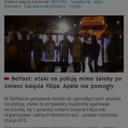
Zobacz więcej na temat:
MUZYKA
muzyka hp
płyta
premiera
Gabriela Andrychowicz
Trójka
Belfast: ataki na policję mimo żałoby po
śmierci księcia Filipa. Apele nie pomogły
W Belfaście ponownie doszło do sporadycznych ataków
na policję, mimo że przywódcy lojalistów apelowali
wcześniej, by z powodu śmierci księcia Filipa nie
organizować żadnych demonstracji - podała irlandzka
stacja RTE.