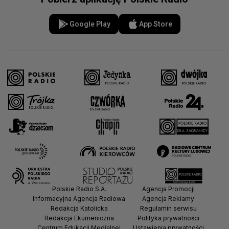
Google Play
App Store
Polskie Radio S.A.
Agencja Promocji
Informacyjna Agencja Radiowa
Agencja Reklamy
Redakcja Katolicka
Regulamin serwisu
Redakcja Ekumeniczna
Polityka prywatności
Centrum Edukacji Medialnej
Ustawienia prywatności