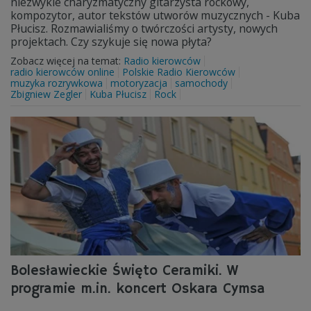
niezwykle charyzmatyczny gitarzysta rockowy,
kompozytor, autor tekstów utworów muzycznych - Kuba
Płucisz. Rozmawialiśmy o twórczości artysty, nowych
projektach. Czy szykuje się nowa płyta?
Zobacz więcej na temat:
Radio kierowców
radio kierowców online
Polskie Radio Kierowców
muzyka rozrywkowa
motoryzacja
samochody
Zbigniew Zegler
Kuba Płucisz
Rock
Bolesławieckie Święto Ceramiki. W
programie m.in. koncert Oskara Cymsa