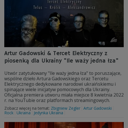
Artur Gadowski & Tercet Elektryczny z
piosenką dla Ukrainy "Ile waży jedna łza"
Utwór zatytułowany "Ile waży jedna łza" to poruszające,
wspólne dzieło Artura Gadowskiego oraz Tercetu
Elektrycznego dedykowane narodowi ukraińskiemu i
spinające wiele inicjatyw pomocowych dla Ukrainy.
Oficjalna premiera utworu miała miejsce 8 kwietnia 2022
r. na YouTubie oraz platformach streamingowych.
Zobacz więcej na temat:
Zbigniew Zegler
Artur Gadowski
Rock
Ukraina
Jedynka Ukraina