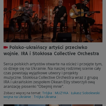
Polsko-ukraińscy artyści przeciwko
wojnie. IRA i Stokłosa Collective Orchestra
Serca polskich artystów otwarte na oścież i przejęte tym,
co dzieje się na Ukrainie. Na naszej rodzimej scenie cały
czas powstają wyjątkowe utwory i projekty
muzyczne. Stokłosa Collective Orchestra wraz z grupą
IRA i ukraińskim zespołem Okean Elzy stworzyli ową
aranżację piosenki "Obejmij mnie".
Zobacz więcej na temat:
Trójka
MUZYKA
Łukasz Sobolewski
wojna na Ukrainie
Trójka Ukraina