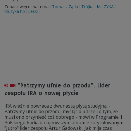
Zobacz więcej na temat:
Tomasz Żąda
Trójka
MUZYKA
muzyka hp
Leski
"Patrzymy ufnie do przodu". Lider
zespołu IRA o nowej płycie
IRA właśnie powraca z dwunastą płytą studyjną. -
Patrzymy ufnie do przodu, myśląc o jutrze i o tym, że
musi ono przynieść coś dobrego - mówi w Programie 1
Polskiego Radia o najnowszym albumie zatytułowanym
"Jutro" lider zespołu Artur Gadowski. Jak mija czas