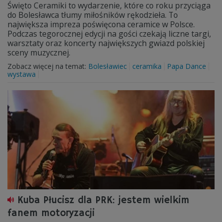
Święto Ceramiki to wydarzenie, które co roku przyciąga
do Bolesławca tłumy miłośników rękodzieła. To
największa impreza poświęcona ceramice w Polsce.
Podczas tegorocznej edycji na gości czekają liczne targi,
warsztaty oraz koncerty największych gwiazd polskiej
sceny muzycznej.
Zobacz więcej na temat:
Bolesławiec
ceramika
Papa Dance
wystawa
Kuba Płucisz dla PRK: jestem wielkim
fanem motoryzacji