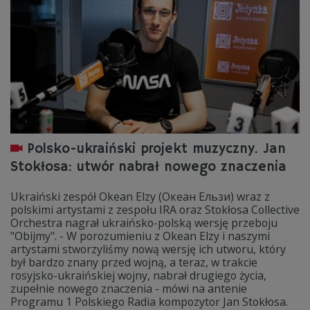
Polsko-ukraiński projekt muzyczny. Jan
Stokłosa: utwór nabrał nowego znaczenia
Ukraiński zespół Okean Elzy (Океан Ельзи) wraz z
polskimi artystami z zespołu IRA oraz Stokłosa Collective
Orchestra nagrał ukraińsko-polską wersję przeboju
"Obijmy". - W porozumieniu z Okean Elzy i naszymi
artystami stworzyliśmy nową wersję ich utworu, który
był bardzo znany przed wojną, a teraz, w trakcie
rosyjsko-ukraińskiej wojny, nabrał drugiego życia,
zupełnie nowego znaczenia - mówi na antenie
Programu 1 Polskiego Radia kompozytor Jan Stokłosa.