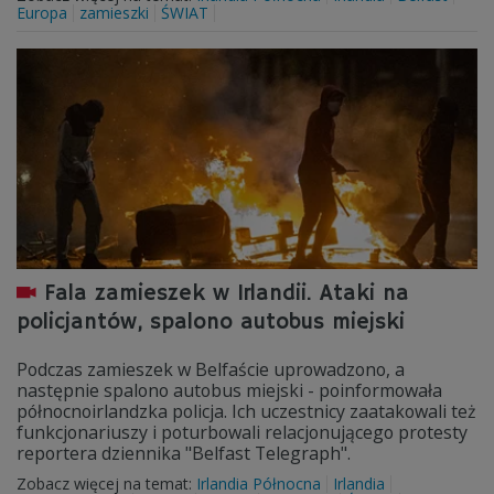
Europa
zamieszki
ŚWIAT
Fala zamieszek w Irlandii. Ataki na
policjantów, spalono autobus miejski
Podczas zamieszek w Belfaście uprowadzono, a
następnie spalono autobus miejski - poinformowała
północnoirlandzka policja. Ich uczestnicy zaatakowali też
funkcjonariuszy i poturbowali relacjonującego protesty
reportera dziennika "Belfast Telegraph".
Zobacz więcej na temat:
Irlandia Północna
Irlandia