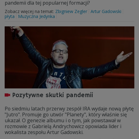
pandemii dla tej popularnej formacji?
Zobacz więcej na temat:
Zbigniew Zegler
Artur Gadowski
płyta
Muzyczna Jedynka
Pozytywne skutki pandemii
Po siedmiu latach przerwy zespół IRA wydaje nową płytę
"Jutro". Promuje go utwór "Planety", który właśnie się
ukazał. O genezie albumu i o tym, jak powstawał w
rozmowie z Gabrielą Andrychowicz opowiada lider i
wokalista zespołu Artur Gadowski.