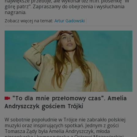
największe przeboje, ale wykonał też m.in. piosenkę "W
górę patrz". Zapraszamy do obejrzenia i wysłuchania
nagrania.
Zobacz więcej na temat:
Artur Gadowski
"To dla mnie przełomowy czas". Amelia
Andryszczyk gościem Trójki
W sobotnie popołudnie w Trójce nie zabrakło polskiej
muzyki oraz inspirujących spotkań. Jednym z gości
Tomasza Żądy była Amelia Andryszczyk, młoda