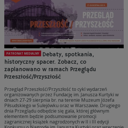
Debaty, spotkania,
PATRONAT MEDIALNY
historyczny spacer. Zobacz, co
zaplanowano w ramach Przeglądu
Przeszłość/Przyszłość
Przegląd Przeszłość/Przyszłość to cykl wydarzeń
organizowanych przez Fundację im. Janusza Kurtyki w
dniach 27-29 sierpnia br. na terenie Muzeum Józefa
Piłsudskiego w Sulejówku oraz w Warszawie. Drugiego
dnia Przeglądu odbędzie się gala, której głównym
elementem będzie podsumowanie promocji
zagranicznej książek nagrodzonych w II i III edycji
Konkursu o Nagrodę im. Janusza Kurtyki oraz wręczenie