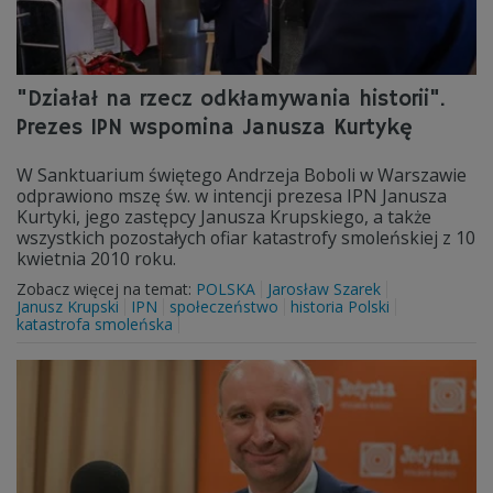
"Działał na rzecz odkłamywania historii".
Prezes IPN wspomina Janusza Kurtykę
W Sanktuarium świętego Andrzeja Boboli w Warszawie
odprawiono mszę św. w intencji prezesa IPN Janusza
Kurtyki, jego zastępcy Janusza Krupskiego, a także
wszystkich pozostałych ofiar katastrofy smoleńskiej z 10
kwietnia 2010 roku.
Zobacz więcej na temat:
POLSKA
Jarosław Szarek
Janusz Krupski
IPN
społeczeństwo
historia Polski
katastrofa smoleńska