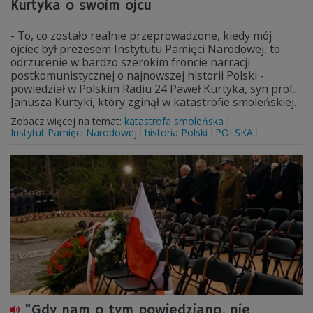
Kurtyka o swoim ojcu
- To, co zostało realnie przeprowadzone, kiedy mój
ojciec był prezesem Instytutu Pamięci Narodowej, to
odrzucenie w bardzo szerokim froncie narracji
postkomunistycznej o najnowszej historii Polski -
powiedział w Polskim Radiu 24 Paweł Kurtyka, syn prof.
Janusza Kurtyki, który zginął w katastrofie smoleńskiej.
Zobacz więcej na temat:
katastrofa smoleńska
Instytut Pamięci Narodowej
historia Polski
POLSKA
"Gdy nam o tym powiedziano, nie