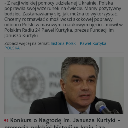
- Z racji wielkiej pomocy udzielanej Ukrainie, Polska
poprawiła swój wizerunek na świecie. Mamy pozytywny
bodziec. Zastanawiamy się, jak można to wykorzystać.
Chcemy rozmawiać o możliwości skokowej poprawy
odbioru Polski w masowym i naukowym ujęciu - mówił w
Polskim Radiu 24 Paweł Kurtyka, prezes Fundacji im.
Janusza Kurtyki.
Zobacz więcej na temat:
historia Polski
Paweł Kurtyka
POLSKA
Konkurs o Nagrodę im. Janusza Kurtyki -