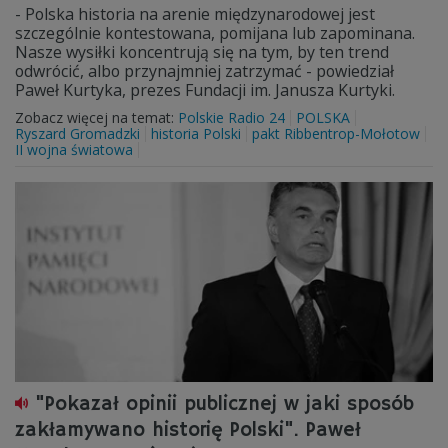
- Polska historia na arenie międzynarodowej jest
szczególnie kontestowana, pomijana lub zapominana.
Nasze wysiłki koncentrują się na tym, by ten trend
odwrócić, albo przynajmniej zatrzymać - powiedział
Paweł Kurtyka, prezes Fundacji im. Janusza Kurtyki.
Zobacz więcej na temat:
Polskie Radio 24
POLSKA
Ryszard Gromadzki
historia Polski
pakt Ribbentrop-Mołotow
II wojna światowa
"Pokazał opinii publicznej w jaki sposób
zakłamywano historię Polski". Paweł