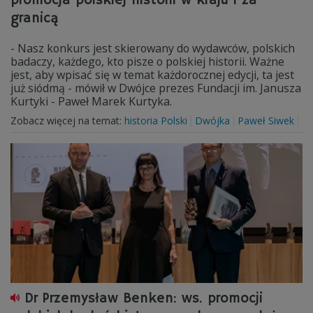
promocja polskiej historii w kraju i za
granicą
- Nasz konkurs jest skierowany do wydawców, polskich
badaczy, każdego, kto pisze o polskiej historii. Ważne
jest, aby wpisać się w temat każdorocznej edycji, ta jest
już siódmą - mówił w Dwójce prezes Fundacji im. Janusza
Kurtyki - Paweł Marek Kurtyka.
Zobacz więcej na temat:
historia Polski
Dwójka
Paweł Siwek
Dr Przemysław Benken: ws. promocji