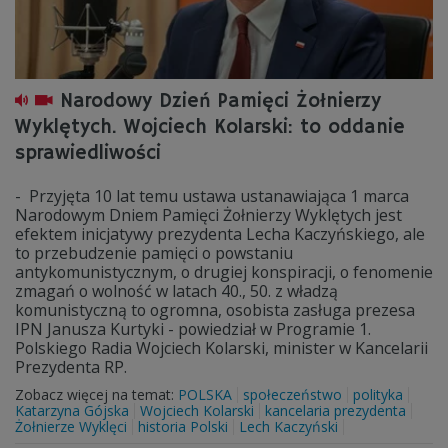
Narodowy Dzień Pamięci Żołnierzy
Wyklętych. Wojciech Kolarski: to oddanie
sprawiedliwości
- Przyjęta 10 lat temu ustawa ustanawiająca 1 marca
Narodowym Dniem Pamięci Żołnierzy Wyklętych jest
efektem inicjatywy prezydenta Lecha Kaczyńskiego, ale
to przebudzenie pamięci o powstaniu
antykomunistycznym, o drugiej konspiracji, o fenomenie
zmagań o wolność w latach 40., 50. z władzą
komunistyczną to ogromna, osobista zasługa prezesa
IPN Janusza Kurtyki - powiedział w Programie 1.
Polskiego Radia Wojciech Kolarski, minister w Kancelarii
Prezydenta RP.
Zobacz więcej na temat:
POLSKA
społeczeństwo
polityka
Katarzyna Gójska
Wojciech Kolarski
kancelaria prezydenta
Żołnierze Wyklęci
historia Polski
Lech Kaczyński