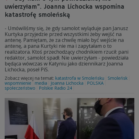
uwierzyłam". Joanna Lichocka wspomina
katastrofę smoleńską
- Umówiliśmy się, że gdy samolot wyląduje pan Janusz
Kurtyka przyjedzie przed wszystkimi żeby wejść na
antenę. Pamiętam, że za chwilę miało być wejście na
antenę, a pana Kurtyki nie ma i zapytałam o to
realizatora. Ktoś przechodzący chodnikiem rzucił: pani
redaktor, samolot spadł. Nie uwierzyłam - powiedziała
będąca wówczas w Katyniu jako dziennikarz Joanna
Lichocka, poseł PiS.
Zobacz więcej na temat:
katastrofa w Smoleńsku
Smoleńsk
wspomnienie
media
Joanna Lichocka
POLSKA
społeczeństwo
Polskie Radio 24