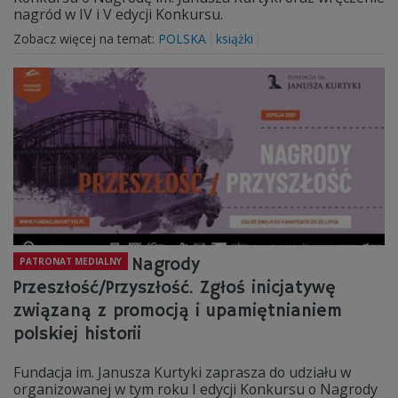
nagród w IV i V edycji Konkursu.
Zobacz więcej na temat:
POLSKA
książki
Nagrody
PATRONAT MEDIALNY
Przeszłość/Przyszłość. Zgłoś inicjatywę
związaną z promocją i upamiętnianiem
polskiej historii
Fundacja im. Janusza Kurtyki zaprasza do udziału w
organizowanej w tym roku I edycji Konkursu o Nagrody