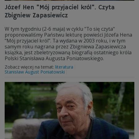
Józef Hen "Mój przyjaciel król". Czyta
Zbigniew Zapasiewicz
W tym tygodniu (2-6 maja) w cyklu "To się czyta"
proponowaliśmy Państwu lekturę powieści Józefa Hena
"Mój przyjaciel król". Ta wydana w 2003 roku, i w tym
samym roku nagrana przez Zbigniewa Zapasiewicza
książka, jest zbeletryzowaną biografią ostatniego króla
Polski Stanisława Augusta Poniatowskiego.
Zobacz więcej na temat:
literatura
Stanisław August Poniatowski