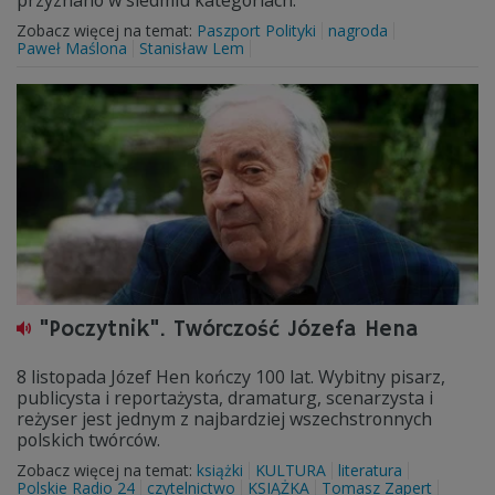
przyznano w siedmiu kategoriach.
Zobacz więcej na temat:
Paszport Polityki
nagroda
Paweł Maślona
Stanisław Lem
"Poczytnik". Twórczość Józefa Hena
8 listopada Józef Hen kończy 100 lat. Wybitny pisarz,
publicysta i reportażysta, dramaturg, scenarzysta i
reżyser jest jednym z najbardziej wszechstronnych
polskich twórców.
Zobacz więcej na temat:
książki
KULTURA
literatura
Polskie Radio 24
czytelnictwo
KSIĄŻKA
Tomasz Zapert