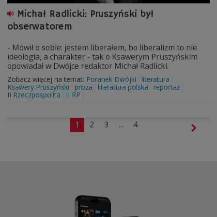
Michał Radlicki: Pruszyński był
obserwatorem
- Mówił o sobie: jestem liberałem, bo liberalizm to nie
ideologia, a charakter - tak o Ksawerym Pruszyńskim
opowiadał w Dwójce redaktor Michał Radlicki.
Zobacz więcej na temat:
Poranek Dwójki
literatura
Ksawery Pruszyński
proza
literatura polska
reportaż
II Rzeczpospolita
II RP
1
2
3
...
4