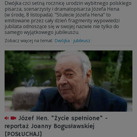
Dwójka czci setną rocznicę urodzin wybitnego polskiego
pisarza, scenarzysty i dramatopisarza Józefa Hena
(w środę, 8 listopada). "Stulecie Józefa Hena" to
emitowane przez cały dzień fragmenty wypowiedzi
jubilata odnoszące się w swojej nazwie nie tylko do
samego wyjątkowego jubileuszu.
Zobacz więcej na temat:
Dwójka
jubileusz
Józef Hen. "Życie spełnione" -
reportaż Joanny Bogusławskiej
[POSŁUCHAJ]