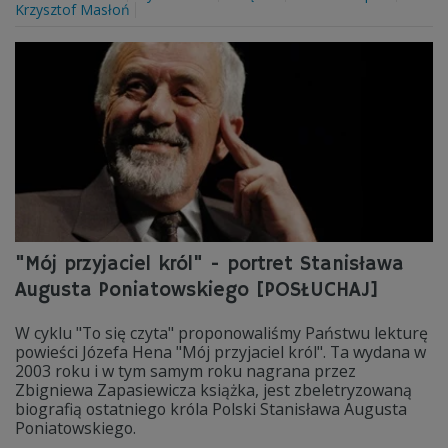
Krzysztof Masłoń
"Mój przyjaciel król" - portret Stanisława
Augusta Poniatowskiego [POSŁUCHAJ]
W cyklu "To się czyta" proponowaliśmy Państwu lekturę
powieści Józefa Hena "Mój przyjaciel król". Ta wydana w
2003 roku i w tym samym roku nagrana przez
Zbigniewa Zapasiewicza książka, jest zbeletryzowaną
biografią ostatniego króla Polski Stanisława Augusta
Poniatowskiego.