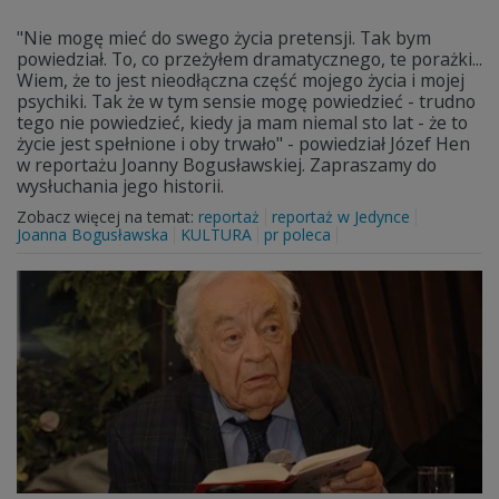
"Nie mogę mieć do swego życia pretensji. Tak bym
powiedział. To, co przeżyłem dramatycznego, te porażki...
Wiem, że to jest nieodłączna część mojego życia i mojej
psychiki. Tak że w tym sensie mogę powiedzieć - trudno
tego nie powiedzieć, kiedy ja mam niemal sto lat - że to
życie jest spełnione i oby trwało" - powiedział Józef Hen
w reportażu Joanny Bogusławskiej. Zapraszamy do
wysłuchania jego historii.
Zobacz więcej na temat:
reportaż
reportaż w Jedynce
Joanna Bogusławska
KULTURA
pr poleca