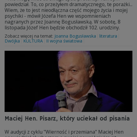
powiedział. To, co przeżyłem dramatycznego, te porażki...
Wiem, że to jest nieodłączna część mojego życia i mojej
psychiki - mówił Józefa Hen we wspomnieniach
nagranych przez Joannę Bogusławską. W sobotę, 8
listopada Józef Hen będzie obchodził 102. urodziny.
Zobacz więcej na temat:
Joanna Bogusławska
literatura
Dwójka
KULTURA
II wojna światowa
Maciej Hen. Pisarz, który uciekał od pisania
W audycji z cyklu "Wierność i przemiana" Maciej Hen