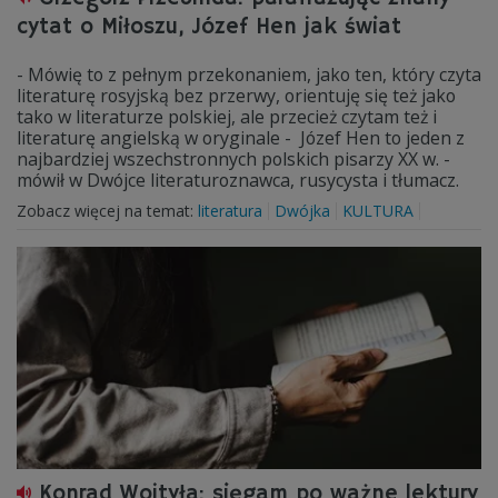
cytat o Miłoszu, Józef Hen jak świat
- Mówię to z pełnym przekonaniem, jako ten, który czyta
literaturę rosyjską bez przerwy, orientuję się też jako
tako w literaturze polskiej, ale przecież czytam też i
literaturę angielską w oryginale - Józef Hen to jeden z
najbardziej wszechstronnych polskich pisarzy XX w. -
mówił w Dwójce literaturoznawca, rusycysta i tłumacz.
Zobacz więcej na temat:
literatura
Dwójka
KULTURA
Konrad Wojtyła: sięgam po ważne lektury