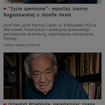
"Życie spełnione"- reportaż Joanny
Bogusławskiej o Józefie Henie
Józef Hen, Józef Henryk Cukier ur. 8 listopada 1923 w
Warszawie. Polski pisarz i publicysta żydowskiego
pochodzenia, dramaturg, reportażysta, scenarzysta
filmowy.
Zobacz więcej na temat:
Grzegorz Przebinda: parafrazując znany