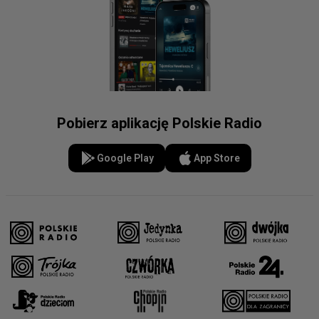
Pobierz aplikację Polskie Radio
Google Play
App Store