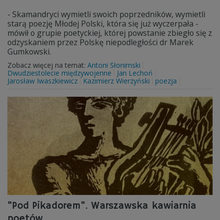
- Skamandryci wymietli swoich poprzedników, wymietli
starą poezję Młodej Polski, która się już wyczerpała -
mówił o grupie poetyckiej, której powstanie zbiegło się z
odzyskaniem przez Polskę niepodległości dr Marek
Gumkowski.
Zobacz więcej na temat:
Antoni Słonimski
Dwudziestolecie międzywojenne
Jan Lechoń
Jarosław Iwaszkiewicz
Kazimierz Wierzyński
poezja
"Pod Pikadorem". Warszawska kawiarnia
poetów