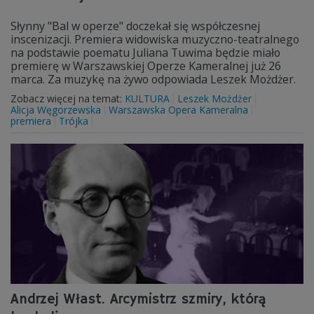
Słynny "Bal w operze" doczekał się współczesnej
inscenizacji. Premiera widowiska muzyczno-teatralnego
na podstawie poematu Juliana Tuwima będzie miało
premierę w Warszawskiej Operze Kameralnej już 26
marca. Za muzykę na żywo odpowiada Leszek Możdżer.
Zobacz więcej na temat:
KULTURA
Leszek Możdżer
Alicja Węgorzewska
Warszawska Opera Kameralna
premiera
Trójka
Andrzej Włast. Arcymistrz szmiry, którą