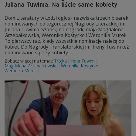
Juliana Tuwima. Na liście same kobiety
Dom Literatury w Łodzi ogłosił nazwiska trzech pisarek
nominowanych do tegorocznej Nagrody Literackiej im.
Juliana Tuwima. Szansę na nagrodę mają Magdalena
Grzebałkowska, Weronika Kostyrko i Weronika Murek.
To pierwszy raz, kiedy wszystkie nominacje należą do
kobiet. Do Nagrody Translatorskiej im. Ireny Tuwim też
nominowane są trzy kobiety.
Zobacz więcej na temat:
Trójka
Irena Tuwim
Magdalena Grzebałkowska
Weronika Kostyrko
Weronika Murek