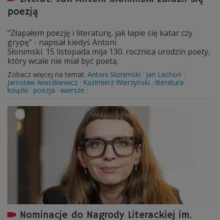
poezją
"Złapałem poezję i literaturę, jak łapie się katar czy
grypę" - napisał kiedyś Antoni
Słonimski. 15 listopada mija 130. rocznica urodzin poety,
który wcale nie miał być poetą.
Zobacz więcej na temat:
Antoni Słonimski
Jan Lechoń
Jarosław Iwaszkiewicz
Kazimierz Wierzyński
literatura
książki
poezja
wiersze
Nominacje do Nagrody Literackiej im.