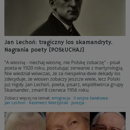
Jan Lechoń: tragiczny los skamandryty.
Nagrania poety [POSŁUCHAJ]
"A wiosną - niechaj wiosnę, nie Polskę zobaczę" - pisał
poeta w 1920 roku, postulując zerwanie z martyrologią.
Nie wiedział wówczas, że za niespełna dwie dekady los
zdecyduje, że wiosen zobaczy jeszcze wiele, lecz Polski
już nigdy. Jan Lechoń, poeta, pisarz, współtwórca grupy
Skamander, zmarł 8 czerwca 1956 roku.
Zobacz więcej na temat:
emigracja
II wojna światowa
Jan Lechoń
Kazimierz Wierzyński
poezja