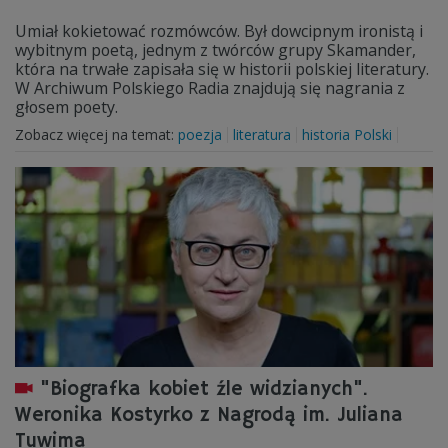
Umiał kokietować rozmówców. Był dowcipnym ironistą i
wybitnym poetą, jednym z twórców grupy Skamander,
która na trwałe zapisała się w historii polskiej literatury.
W Archiwum Polskiego Radia znajdują się nagrania z
głosem poety.
Zobacz więcej na temat:
poezja
literatura
historia Polski
"Biografka kobiet źle widzianych".
Weronika Kostyrko z Nagrodą im. Juliana
Tuwima