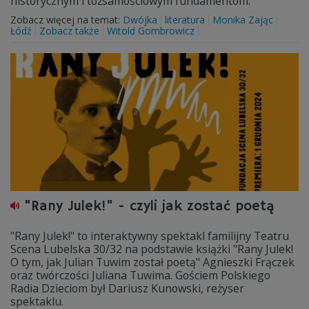
historycznym i tożsamościowym fundamentom.
Zobacz więcej na temat:
Dwójka
literatura
Monika Zając
Łódź
Zobacz także
Witold Gombrowicz
"Rany Julek!" - czyli jak zostać poetą
"Rany Julek!" to interaktywny spektakl familijny Teatru
Scena Lubelska 30/32 na podstawie książki "Rany Julek!
O tym, jak Julian Tuwim został poetą" Agnieszki Frączek
oraz twórczości Juliana Tuwima. Gościem Polskiego
Radia Dzieciom był Dariusz Kunowski, reżyser
spektaklu.