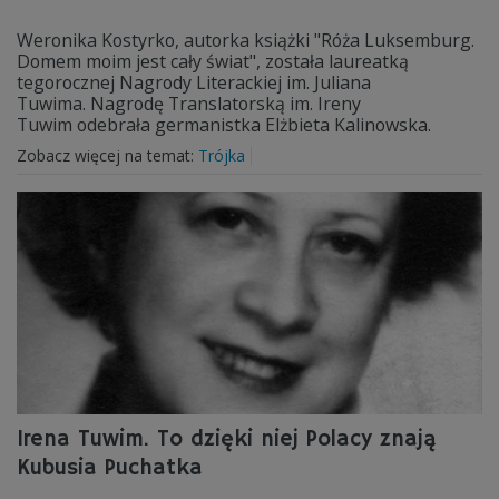
Weronika Kostyrko, autorka książki "Róża Luksemburg.
Domem moim jest cały świat", została laureatką
tegorocznej Nagrody Literackiej im. Juliana
Tuwima. Nagrodę Translatorską im. Ireny
Tuwim odebrała germanistka Elżbieta Kalinowska.
Zobacz więcej na temat:
Trójka
Irena Tuwim. To dzięki niej Polacy znają
Kubusia Puchatka