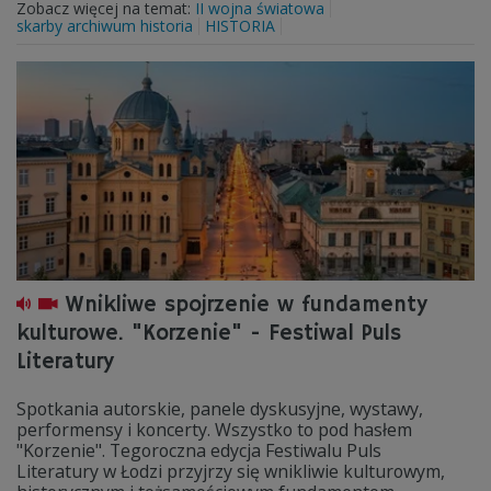
Zobacz więcej na temat:
II wojna światowa
skarby archiwum historia
HISTORIA
Wnikliwe spojrzenie w fundamenty
kulturowe. "Korzenie" - Festiwal Puls
Literatury
Spotkania autorskie, panele dyskusyjne, wystawy,
performensy i koncerty. Wszystko to pod hasłem
"Korzenie". Tegoroczna edycja Festiwalu Puls
Literatury w Łodzi przyjrzy się wnikliwie kulturowym,