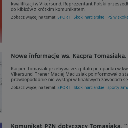
kwalifikacji w Vikersund. Reprezentant Polski przeszed
do kibiców z krótkim komunikatem.
Zobacz więcej na temat:
SPORT
Skoki narciarskie
PŚ w skok
Nowe informacje ws. Kacpra Tomasiaka.
Kacper Tomasiak przebywa w szpitalu po upadku w kwa
Vikersund. Trener Maciej Maciusiak poinformował o sta
prawdopodobnie nie wystąpi w finałowych zawodach sez
Zobacz więcej na temat:
SPORT
Skoki narciarskie
sporty zi
Komunikat PZN dotyczący Tomasiaka. "Z