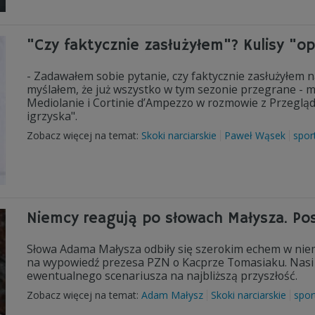
"Czy faktycznie zasłużyłem"? Kulisy "op
- Zadawałem sobie pytanie, czy faktycznie zasłużyłem n
myślałem, że już wszystko w tym sezonie przegrane - 
Mediolanie i Cortinie d’Ampezzo w rozmowie z Przegląd
igrzyska".
Zobacz więcej na temat:
Skoki narciarskie
Paweł Wąsek
spor
Niemcy reagują po słowach Małysza. Po
Słowa Adama Małysza odbiły się szerokim echem w niem
na wypowiedź prezesa PZN o Kacprze Tomasiaku. Nasi z
ewentualnego scenariusza na najbliższą przyszłość.
Zobacz więcej na temat:
Adam Małysz
Skoki narciarskie
spor