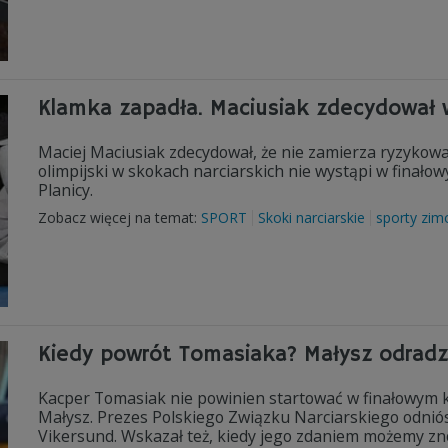
Klamka zapadła. Maciusiak zdecydował 
Maciej Maciusiak zdecydował, że nie zamierza ryzykow
olimpijski w skokach narciarskich nie wystąpi w finał
Planicy.
Zobacz więcej na temat:
SPORT
Skoki narciarskie
sporty zi
Kiedy powrót Tomasiaka? Małysz odradz
Kacper Tomasiak nie powinien startować w finałowym 
Małysz. Prezes Polskiego Związku Narciarskiego odniós
Vikersund. Wskazał też, kiedy jego zdaniem możemy zn