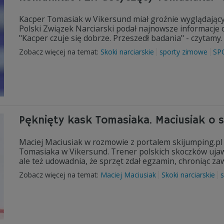
Kacper Tomasiak w Vikersund miał groźnie wyglądający
Polski Związek Narciarski podał najnowsze informacje o s
"Kacper czuje się dobrze. Przeszedł badania" - czytamy.
Zobacz więcej na temat:
Skoki narciarskie
sporty zimowe
SP
Pęknięty kask Tomasiaka. Maciusiak o 
Maciej Maciusiak w rozmowie z portalem skijumping.pl
Tomasiaka w Vikersund. Trener polskich skoczków ujawni
ale też udowadnia, że sprzęt zdał egzamin, chroniąc za
Zobacz więcej na temat:
Maciej Maciusiak
Skoki narciarskie