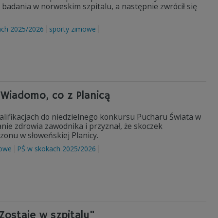
ł badania w norweskim szpitalu, a następnie zwrócił się
ach 2025/2026
sporty zimowe
 Wiadomo, co z Planicą
lifikacjach do niedzielnego konkursu Pucharu Świata w
nie zdrowia zawodnika i przyznał, że skoczek
onu w słoweńskiej Planicy.
mowe
PŚ w skokach 2025/2026
ostaje w szpitalu"