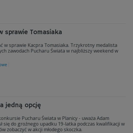
w sprawie Tomasiaka
ać w sprawie Kacpra Tomasiaka. Trzykrotny medalista
owych zawodach Pucharu Świata w najbliższy weekend w
mowe
a jedną opcję
konkursie Pucharu Świata w Planicy - uważa Adam
ł się do groźnego upadku 19-latka podczas kwalifikacji w
ów zobaczyć w akcji młodego skoczka.