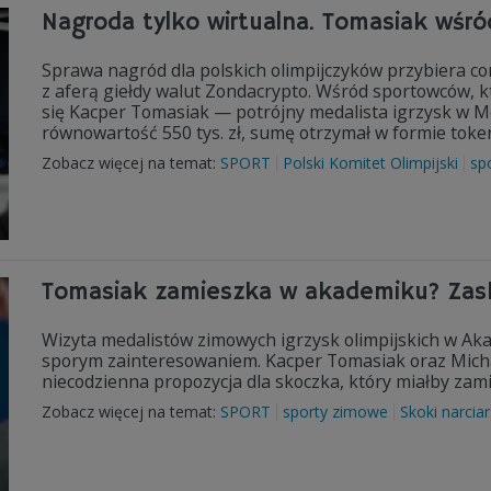
Nagroda tylko wirtualna. Tomasiak wś
Sprawa nagród dla polskich olimpijczyków przybiera cor
z aferą giełdy walut Zondacrypto. Wśród sportowców, k
się Kacper Tomasiak — potrójny medalista igrzysk w Me
równowartość 550 tys. zł, sumę otrzymał w formie toke
Zobacz więcej na temat:
SPORT
Polski Komitet Olimpijski
sp
Tomasiak zamieszka w akademiku? Zask
Wizyta medalistów zimowych igrzysk olimpijskich w Aka
sporym zainteresowaniem. Kacper Tomasiak oraz Michał 
niecodzienna propozycja dla skoczka, który miałby zam
Zobacz więcej na temat:
SPORT
sporty zimowe
Skoki narciar