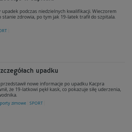
 upadek podczas niedzielnych kwalifikacji. Wieczorem
tanie zdrowia, po tym jak 19-latek trafił do szpitala.
ORT
szczegółach upadku
 przedstawił nowe informacje po upadku Kacpra
ł, że 19-latkowi pękł kask, co pokazuje siłę uderzenia,
wodnika.
sporty zimowe
SPORT