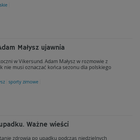
skie
 Adam Małysz ujawnia
oczni w Vikersund. Adam Małysz w rozmowie z
 nie musi oznaczać końca sezonu dla polskiego
sz
sporty zimowe
 upadku. Ważne wieści
tanie zdrowia po upadku podczas niedzielnych