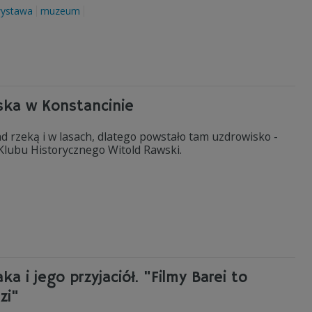
ystawa
muzeum
iska w Konstancinie
nad rzeką i w lasach, dlatego powstało tam uzdrowisko -
 Klubu Historycznego Witold Rawski.
ka i jego przyjaciół. "Filmy Barei to
zi"