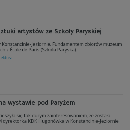
sztuki artystów ze Szkoły Paryskiej
r w Konstancinie-Jeziornie. Fundamentem zbiorów muzeum
ch z École de Paris (Szkoła Paryska).
tektura
na wystawie pod Paryżem
ieszyła się tak dużym zainteresowaniem, że została
24 dyrektorka KDK Hugonówka w Konstancinie-Jeziornie