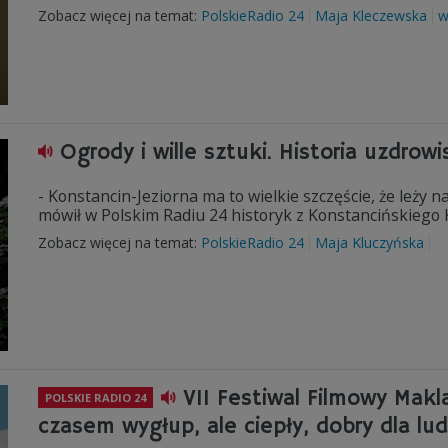
Zobacz więcej na temat:
PolskieRadio 24
Maja Kleczewska
w
Ogrody i wille sztuki. Historia uzdrow
- Konstancin-Jeziorna ma to wielkie szczęście, że leży 
mówił w Polskim Radiu 24 historyk z Konstancińskiego
Zobacz więcej na temat:
PolskieRadio 24
Maja Kluczyńska
VII Festiwal Filmowy Makla
POLSKIE RADIO 24
czasem wygłup, ale ciepły, dobry dla lud