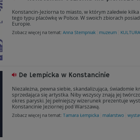
Konstancin-Jeziorna to miasto, w którym zaledwie kilk
tego typu placówkę w Polsce. W swoich zbiorach posiad
Europie.
Zobacz więcej na temat:
Anna Stempniak
muzeum
KULTUR
De Lempicka w Konstancinie
Niezależna, pewna siebie, skandalizująca, świadomie kr
sprzedająca się artystka. Niby wszyscy znają jej twórczo
okres paryski. Jej pełniejszy wizerunek prezentuje wyst
Konstancinie Jeziornej pod Warszawą.
Zobacz więcej na temat:
Tamara Łempicka
malarstwo
wyst