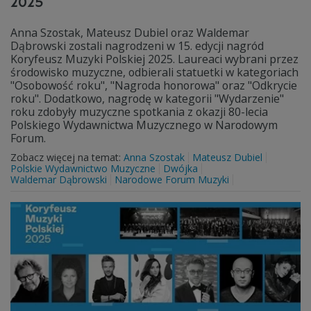
2025
Anna Szostak, Mateusz Dubiel oraz Waldemar
Dąbrowski zostali nagrodzeni w 15. edycji nagród
Koryfeusz Muzyki Polskiej 2025. Laureaci wybrani przez
środowisko muzyczne, odbierali statuetki w kategoriach
"Osobowość roku", "Nagroda honorowa" oraz "Odkrycie
roku". Dodatkowo, nagrodę w kategorii "Wydarzenie"
roku zdobyły muzyczne spotkania z okazji 80-lecia
Polskiego Wydawnictwa Muzycznego w Narodowym
Forum.
Zobacz więcej na temat:
Anna Szostak
Mateusz Dubiel
Polskie Wydawnictwo Muzyczne
Dwójka
Waldemar Dąbrowski
Narodowe Forum Muzyki