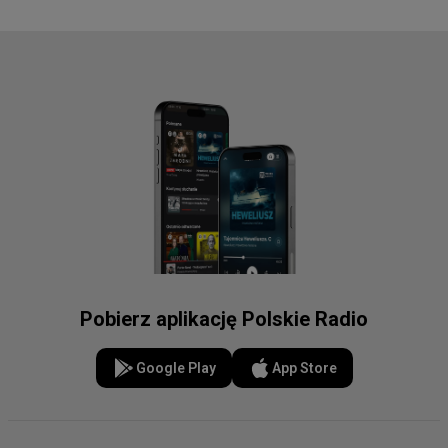
Pobierz aplikację Polskie Radio
Google Play
App Store