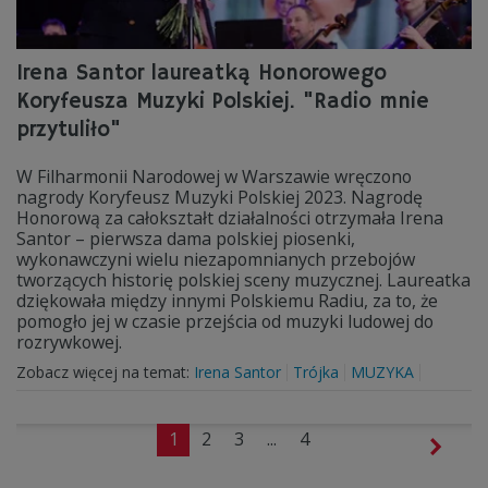
Irena Santor laureatką Honorowego
Koryfeusza Muzyki Polskiej. "Radio mnie
przytuliło"
W Filharmonii Narodowej w Warszawie wręczono
nagrody Koryfeusz Muzyki Polskiej 2023. Nagrodę
Honorową za całokształt działalności otrzymała Irena
Santor – pierwsza dama polskiej piosenki,
wykonawczyni wielu niezapomnianych przebojów
tworzących historię polskiej sceny muzycznej. Laureatka
dziękowała między innymi Polskiemu Radiu, za to, że
pomogło jej w czasie przejścia od muzyki ludowej do
rozrywkowej.
Zobacz więcej na temat:
Irena Santor
Trójka
MUZYKA
1
2
3
...
4