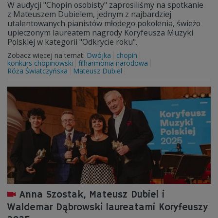
W audycji "Chopin osobisty" zaprosiliśmy na spotkanie
z Mateuszem Dubielem, jednym z najbardziej
utalentowanych pianistów młodego pokolenia, świeżo
upieczonym laureatem nagrody Koryfeusza Muzyki
Polskiej w kategorii "Odkrycie roku".
Zobacz więcej na temat:
Dwójka
chopin
konkurs chopinowski
filharmonia narodowa
Róża Światczyńska
Mateusz Dubiel
Anna Szostak, Mateusz Dubiel i
Waldemar Dąbrowski laureatami Koryfeuszy