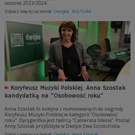
sezonie 2023/2024.
Zobacz więcej na temat:
Dwójka
KULTURA
Koryfeusz Muzyki Polskiej. Anna Szostak
kandydatką na "Osobowość roku"
Anna Szostak to kolejna z nominowanych do nagrody
Koryfeusz Muzyki Polskiej w kategorii "Osobowość
roku". Dyrygentka jest twórcą "Camerata Silesia". Postać
Anny Szostak przybliżyła w Dwójce Ewa Szczecińska.
Zobacz więcej na temat:
Dwójka
Anna Szostak