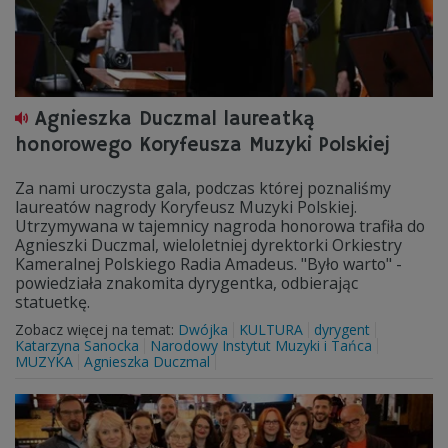
Agnieszka Duczmal laureatką
honorowego Koryfeusza Muzyki Polskiej
Za nami uroczysta gala, podczas której poznaliśmy
laureatów nagrody Koryfeusz Muzyki Polskiej.
Utrzymywana w tajemnicy nagroda honorowa trafiła do
Agnieszki Duczmal, wieloletniej dyrektorki Orkiestry
Kameralnej Polskiego Radia Amadeus. "Było warto" -
powiedziała znakomita dyrygentka, odbierając
statuetkę.
Zobacz więcej na temat:
Dwójka
KULTURA
dyrygent
Katarzyna Sanocka
Narodowy Instytut Muzyki i Tańca
MUZYKA
Agnieszka Duczmal