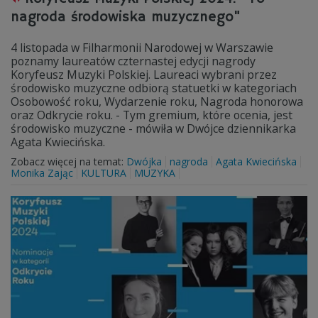
nagroda środowiska muzycznego"
4 listopada w Filharmonii Narodowej w Warszawie
poznamy laureatów czternastej edycji nagrody
Koryfeusz Muzyki Polskiej. Laureaci wybrani przez
środowisko muzyczne odbiorą statuetki w kategoriach
Osobowość roku, Wydarzenie roku, Nagroda honorowa
oraz Odkrycie roku. - Tym gremium, które ocenia, jest
środowisko muzyczne - mówiła w Dwójce dziennikarka
Agata Kwiecińska.
Zobacz więcej na temat:
Dwójka
nagroda
Agata Kwiecińska
Monika Zając
KULTURA
MUZYKA