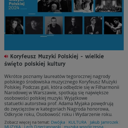
Koryfeusz Muzyki Polskiej - wielkie
święto polskiej kultury
Wkrótce poznamy laureatów tegorocznej nagrody
polskiego środowiska muzycznego Koryfeusz Muzyki
Polskiej. Podczas gali, która odbędzie się w Filharmonii
Narodowej w Warszawie, spotkają się największe
osobowości polskiej muzyki. Wyjątkowe
statuetki autorstwa prof. Adama Myjaka powędrują
do zwycięzców w kategoriach Nagroda honorowa,
Odkrycie roku, Osobowość roku i Wydarzenie roku.
Zobacz więcej na temat:
Dwójka
KULTURA
Jakub Jamrozek
MUZYKA
Lech Dzierżanowski
muzyka współczesna