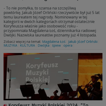
- To nie pomyłka, to szansa na szczęśliwą
powtórkę. Jakub Józef Orliński rzeczywiście był już 5 lat
temu laureatem tej nagrody. Nominowany w tej
kategorii w dwóch kategoriach otrzymał ostatecznie
Koryfeusza właśnie jako osobowość roku -
przypomniała Magdalena Łoś, dziennikarka radiowej
Dwójki. Nazwiska laureatów poznamy już 4 listopada.
Zobacz więcej na temat:
Magdalena Łoś
Jakub Józef Orliński
MUZYKA
KULTURA
Dwójka
śpiew
opera
Koryfeusz Muzyki Polskiej 2024. "To