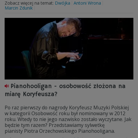
Zobacz więcej na temat:
Dwójka
Antoni Wrona
Marcin Zdunik
Pianohooligan - osobowość złożona na
miarę Koryfeusza?
Po raz pierwszy do nagrody Koryfeusz Muzyki Polskiej
w kategorii Osobowość roku był nominowany w 2012
roku. Wtedy to nie jego nazwisko zostało wyczytane. Jak
będzie tym razem? Przedstawiamy sylwetkę
pianisty Piotra Orzechowskiego Pianohooligana.