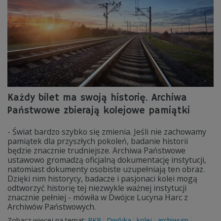
Każdy bilet ma swoją historię. Archiwa
Państwowe zbierają kolejowe pamiątki
- Świat bardzo szybko się zmienia. Jeśli nie zachowamy
pamiątek dla przyszłych pokoleń, badanie historii
będzie znacznie trudniejsze. Archiwa Państwowe
ustawowo gromadzą oficjalną dokumentację instytucji,
natomiast dokumenty osobiste uzupełniają ten obraz.
Dzięki nim historycy, badacze i pasjonaci kolei mogą
odtworzyć historię tej niezwykle ważnej instytucji
znacznie pełniej - mówiła w Dwójce Lucyna Harc z
Archiwów Państwowych.
Zobacz więcej na temat:
PKP
Dwójka
kolej
archiwum