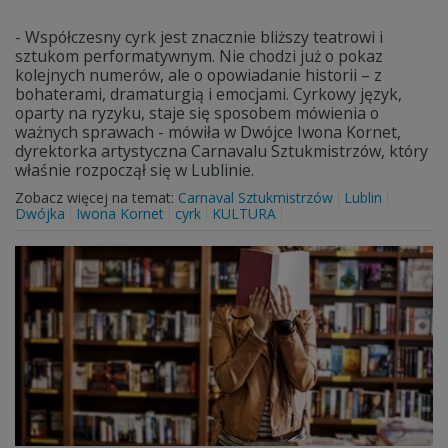
- Współczesny cyrk jest znacznie bliższy teatrowi i
sztukom performatywnym. Nie chodzi już o pokaz
kolejnych numerów, ale o opowiadanie historii – z
bohaterami, dramaturgią i emocjami. Cyrkowy język,
oparty na ryzyku, staje się sposobem mówienia o
ważnych sprawach - mówiła w Dwójce Iwona Kornet,
dyrektorka artystyczna Carnavalu Sztukmistrzów, który
właśnie rozpoczął się w Lublinie.
Zobacz więcej na temat:
Carnaval Sztukmistrzów
Lublin
Dwójka
Iwona Kornet
cyrk
KULTURA