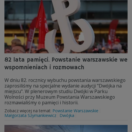
82 lata pamięci. Powstanie warszawskie we
wspomnieniach i rozmowach
W dniu 82. rocznicy wybuchu powstania warszawskiego
zaprosiliśmy na specjalne wydanie audycji "Dwójka na
miejscu". W plenerowym studiu Dwójki w Parku
Wolności przy Muzeum Powstania Warszawskiego
rozmawialiśmy o pamięci i historii.
Zobacz więcej na temat:
Powstanie Warszawskie
Małgorzata Szymankiewicz
Dwójka