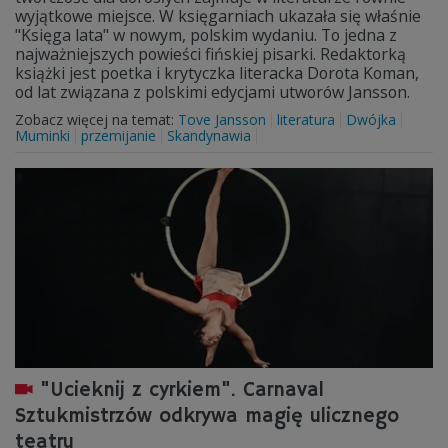
wyjątkowe miejsce. W księgarniach ukazała się właśnie
"Księga lata" w nowym, polskim wydaniu. To jedna z
najważniejszych powieści fińskiej pisarki. Redaktorką
książki jest poetka i krytyczka literacka Dorota Koman,
od lat związana z polskimi edycjami utworów Jansson.
Zobacz więcej na temat:
Tove Jansson
literatura
Dwójka
Muminki
przemijanie
Skandynawia
"Ucieknij z cyrkiem". Carnaval
Sztukmistrzów odkrywa magię ulicznego
teatru