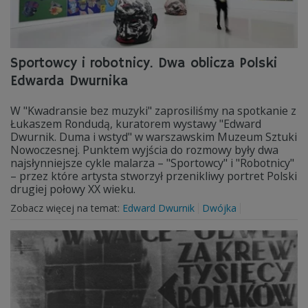
Sportowcy i robotnicy. Dwa oblicza Polski
Edwarda Dwurnika
W "Kwadransie bez muzyki" zaprosiliśmy na spotkanie z
Łukaszem Rondudą, kuratorem wystawy "Edward
Dwurnik. Duma i wstyd" w warszawskim Muzeum Sztuki
Nowoczesnej. Punktem wyjścia do rozmowy były dwa
najsłynniejsze cykle malarza – "Sportowcy" i "Robotnicy"
– przez które artysta stworzył przenikliwy portret Polski
drugiej połowy XX wieku.
Zobacz więcej na temat:
Edward Dwurnik
Dwójka