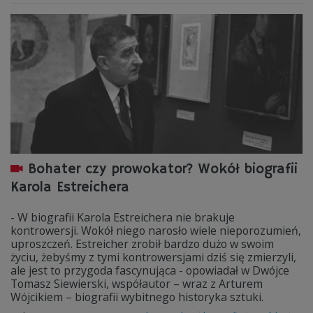
Bohater czy prowokator? Wokół biografii
Karola Estreichera
- W biografii Karola Estreichera nie brakuje
kontrowersji. Wokół niego narosło wiele nieporozumień,
uproszczeń. Estreicher zrobił bardzo dużo w swoim
życiu, żebyśmy z tymi kontrowersjami dziś się zmierzyli,
ale jest to przygoda fascynująca - opowiadał w Dwójce
Tomasz Siewierski, współautor – wraz z Arturem
Wójcikiem – biografii wybitnego historyka sztuki.