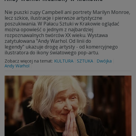
Nie puszki zupy Campbell ani portrety Marilyn Monroe,
lecz szkice, ilustracje i pierwsze artystyczne
poszukiwania. W Pałacu Sztuki w Krakowie oglądać
można opowieść o jednym z najbardziej
rozpoznawalnych twórców XX wieku. Wystawa
zatytułowana "Andy Warhol. Od linii do
legendy" ukazuje drogę artysty - od komercyjnego
ilustratora do ikony światowego pop-artu.
Zobacz więcej na temat:
KULTURA
SZTUKA
Dwójka
Andy Warhol