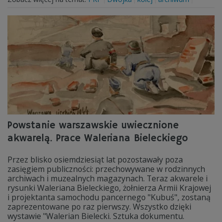
Powstanie warszawskie uwiecznione
akwarelą. Prace Waleriana Bieleckiego
Przez blisko osiemdziesiąt lat pozostawały poza
zasięgiem publiczności: przechowywane w rodzinnych
archiwach i muzealnych magazynach. Teraz akwarele i
rysunki Waleriana Bieleckiego, żołnierza Armii Krajowej
i projektanta samochodu pancernego "Kubuś", zostaną
zaprezentowane po raz pierwszy. Wszystko dzięki
wystawie "Walerian Bielecki. Sztuka dokumentu.