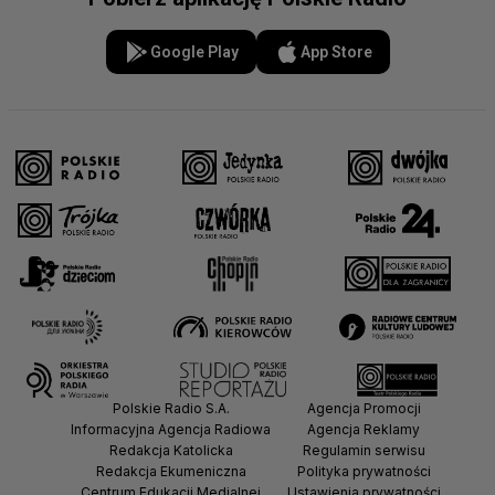
Google Play
App Store
Polskie Radio S.A.
Agencja Promocji
Informacyjna Agencja Radiowa
Agencja Reklamy
Redakcja Katolicka
Regulamin serwisu
Redakcja Ekumeniczna
Polityka prywatności
Centrum Edukacji Medialnej
Ustawienia prywatności