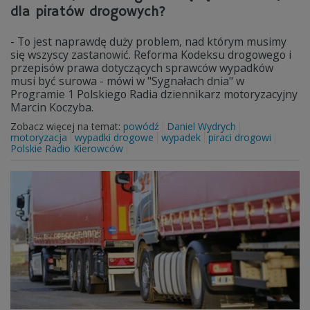
dla piratów drogowych?
- To jest naprawdę duży problem, nad którym musimy
się wszyscy zastanowić. Reforma Kodeksu drogowego i
przepisów prawa dotyczących sprawców wypadków
musi być surowa - mówi w "Sygnałach dnia" w
Programie 1 Polskiego Radia dziennikarz motoryzacyjny
Marcin Koczyba.
Zobacz więcej na temat:
powódź
Daniel Wydrych
motoryzacja
wypadki drogowe
wypadek
piraci drogowi
Polskie Radio Kierowców