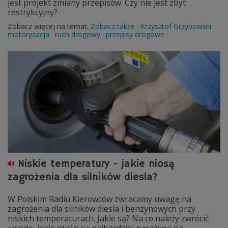
jest projekt zmiany przepisów. Czy nie jest zbyt
restrykcyjny?
Zobacz więcej na temat:
Zobacz także
Krzysztof Grzybowski
motoryzacja
ruch drogowy
przepisy drogowe
Niskie temperatury - jakie niosą
zagrożenia dla silników diesla?
W Polskim Radiu Kierowców zwracamy uwagę na
zagrożenia dla silników diesla i benzynowych przy
niskich temperaturach. Jakie są? Na co należy zwrócić