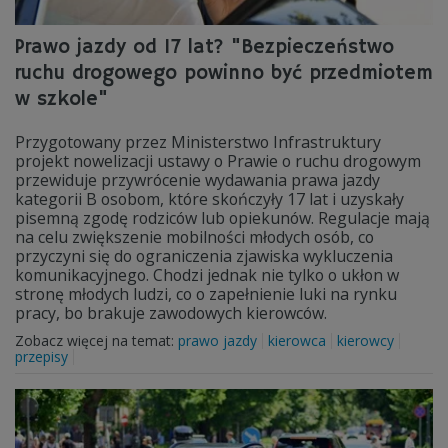
Prawo jazdy od 17 lat? "Bezpieczeństwo
ruchu drogowego powinno być przedmiotem
w szkole"
Przygotowany przez Ministerstwo Infrastruktury
projekt nowelizacji ustawy o Prawie o ruchu drogowym
przewiduje przywrócenie wydawania prawa jazdy
kategorii B osobom, które skończyły 17 lat i uzyskały
pisemną zgodę rodziców lub opiekunów. Regulacje mają
na celu zwiększenie mobilności młodych osób, co
przyczyni się do ograniczenia zjawiska wykluczenia
komunikacyjnego. Chodzi jednak nie tylko o ukłon w
stronę młodych ludzi, co o zapełnienie luki na rynku
pracy, bo brakuje zawodowych kierowców.
Zobacz więcej na temat:
prawo jazdy
kierowca
kierowcy
przepisy