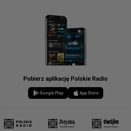
Pobierz aplikację Polskie Radio
Google Play
App Store