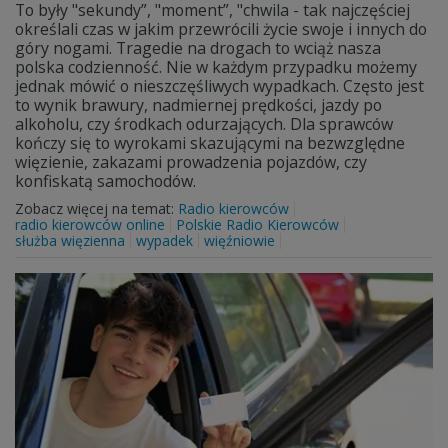
To były "sekundy”, "moment”, "chwila - tak najczęściej
określali czas w jakim przewrócili życie swoje i innych do
góry nogami. Tragedie na drogach to wciąż nasza
polska codzienność. Nie w każdym przypadku możemy
jednak mówić o nieszczęśliwych wypadkach. Często jest
to wynik brawury, nadmiernej prędkości, jazdy po
alkoholu, czy środkach odurzających. Dla sprawców
kończy się to wyrokami skazującymi na bezwzględne
więzienie, zakazami prowadzenia pojazdów, czy
konfiskatą samochodów.
Zobacz więcej na temat:
Radio kierowców
radio kierowców online
Polskie Radio Kierowców
służba więzienna
wypadek
więźniowie