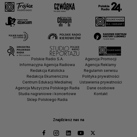
Polskie Radio S.A.
Agencja Promocji
Informacyjna Agencja Radiowa
Agencja Reklamy
Redakcja Katolicka
Regulamin serwisu
Redakcja Ekumeniczna
Polityka prywatności
Centrum Edukacji Medialnej
Ustawienia prywatności
Agencja Muzyczna Polskiego Radia
Dane osobowe
Studia nagraniowe i koncertowe
Kontakt
Sklep Polskiego Radia
Znajdziesz nas na