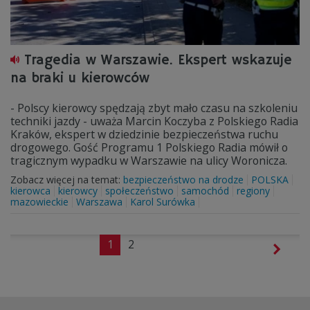
Tragedia w Warszawie. Ekspert wskazuje
na braki u kierowców
- Polscy kierowcy spędzają zbyt mało czasu na szkoleniu
techniki jazdy - uważa Marcin Koczyba z Polskiego Radia
Kraków, ekspert w dziedzinie bezpieczeństwa ruchu
drogowego. Gość Programu 1 Polskiego Radia mówił o
tragicznym wypadku w Warszawie na ulicy Woronicza.
Zobacz więcej na temat:
bezpieczeństwo na drodze
POLSKA
kierowca
kierowcy
społeczeństwo
samochód
regiony
mazowieckie
Warszawa
Karol Surówka
1
2