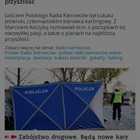
przyszłość
Gościem Polskiego Radia Kierowców był Łukasz
Jezierski, czternastoletni kierowca kartingowy. Z
Marcinem Koczybą rozmawiali m.in. o początkach tej
niezwykłej pasji, a także o planach na najbliższą
przyszłość.
Zobacz więcej na temat:
Radio kierowców
Polskie Radio Kierowców
polskie radio kierowców online
motoryzacja
kierowcy
Łukasz Jezierski
gokarty
karting
Zabójstwo drogowe. Będą nowe kary