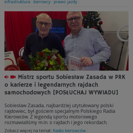
infrastruktura
kierowcy
prawo jazdy
Mistrz sportu Sobiesław Zasada w PRK
o karierze i legendarnych rajdach
samochodowych [POSŁUCHAJ WYWIADU]
Sobiesław Zasada, najbardziej utytułowany polski
rajdowiec, był gościem specjalnym Polskiego Radia
Kierowców. Z legendą sportu motorowego
rozmawialiśmy m.in. o rajdach i jego rekordach.
Zobacz więcej na temat:
Radio kierowców