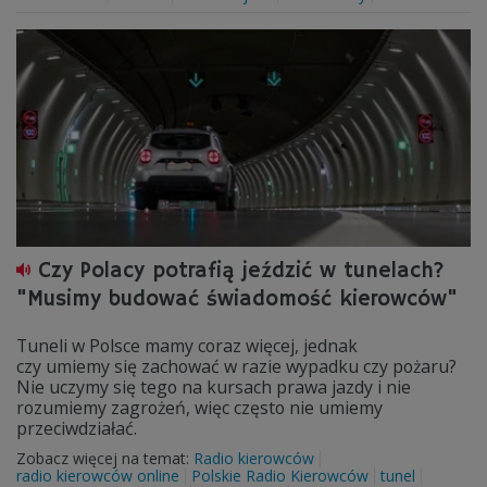
Czy Polacy potrafią jeździć w tunelach?
"Musimy budować świadomość kierowców"
Tuneli w Polsce mamy coraz więcej, jednak
czy umiemy się zachować w razie wypadku czy pożaru?
Nie uczymy się tego na kursach prawa jazdy i nie
rozumiemy zagrożeń, więc często nie umiemy
przeciwdziałać.
Zobacz więcej na temat:
Radio kierowców
radio kierowców online
Polskie Radio Kierowców
tunel