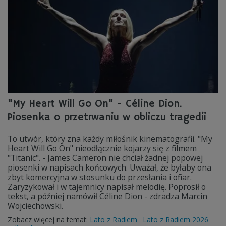
"My Heart Will Go On" - Céline Dion.
Piosenka o przetrwaniu w obliczu tragedii
To utwór, który zna każdy miłośnik kinematografii. "My
Heart Will Go On" nieodłącznie kojarzy się z filmem
"Titanic". - James Cameron nie chciał żadnej popowej
piosenki w napisach końcowych. Uważał, że byłaby ona
zbyt komercyjna w stosunku do przesłania i ofiar.
Zaryzykował i w tajemnicy napisał melodię. Poprosił o
tekst, a później namówił Céline Dion - zdradza Marcin
Wojciechowski.
Zobacz więcej na temat:
Lato z Radiem
Lato z Radiem 2026