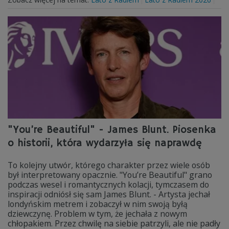
"You’re Beautiful" - James Blunt. Piosenka
o historii, która wydarzyła się naprawdę
To kolejny utwór, którego charakter przez wiele osób
był interpretowany opacznie. "You’re Beautiful" grano
podczas wesel i romantycznych kolacji, tymczasem do
inspiracji odniósł się sam James Blunt. - Artysta jechał
londyńskim metrem i zobaczył w nim swoją byłą
dziewczynę. Problem w tym, że jechała z nowym
chłopakiem. Przez chwilę na siebie patrzyli, ale nie padły