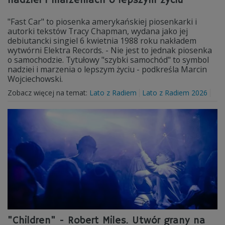
nadziei i marzeniach o lepszym życiu
"Fast Car" to piosenka amerykańskiej piosenkarki i
autorki tekstów Tracy Chapman, wydana jako jej
debiutancki singiel 6 kwietnia 1988 roku nakładem
wytwórni Elektra Records. - Nie jest to jednak piosenka
o samochodzie. Tytułowy "szybki samochód" to symbol
nadziei i marzenia o lepszym życiu - podkreśla Marcin
Wojciechowski.
Zobacz więcej na temat:
Lato z Radiem
Lato z Radiem 2026
"Children" - Robert Miles. Utwór grany na