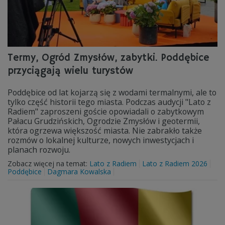
Termy, Ogród Zmysłów, zabytki. Poddębice
przyciągają wielu turystów
Poddębice od lat kojarzą się z wodami termalnymi, ale to
tylko część historii tego miasta. Podczas audycji "Lato z
Radiem" zaproszeni goście opowiadali o zabytkowym
Pałacu Grudzińskich, Ogrodzie Zmysłów i geotermii,
która ogrzewa większość miasta. Nie zabrakło także
rozmów o lokalnej kulturze, nowych inwestycjach i
planach rozwoju.
Zobacz więcej na temat:
Lato z Radiem
Lato z Radiem 2026
Poddębice
Dagmara Kowalska