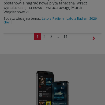
postanowiła nagrać nową płytę taneczną. Wręcz
wynalazła się na nowo - zwraca uwagę Marcin
Wojciechowski.
Zobacz więcej na temat:
Lato z Radiem
Lato z Radiem 2026
cher
1
2
3
...
11