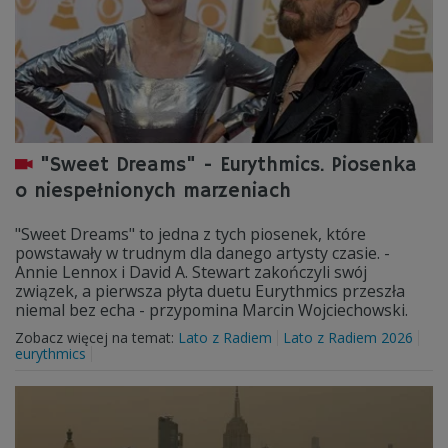
"Sweet Dreams" - Eurythmics. Piosenka
o niespełnionych marzeniach
"Sweet Dreams" to jedna z tych piosenek, które
powstawały w trudnym dla danego artysty czasie. -
Annie Lennox i David A. Stewart zakończyli swój
związek, a pierwsza płyta duetu Eurythmics przeszła
niemal bez echa - przypomina Marcin Wojciechowski.
Zobacz więcej na temat:
Lato z Radiem
Lato z Radiem 2026
eurythmics