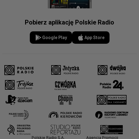
Pobierz aplikację Polskie Radio
Google Play
App Store
Polskie Radio S.A.
Agencja Promocji