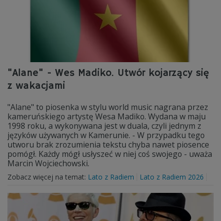
"Alane" - Wes Madiko. Utwór kojarzący się
z wakacjami
"Alane" to piosenka w stylu world music nagrana przez
kameruńskiego artystę Wesa Madiko. Wydana w maju
1998 roku, a wykonywana jest w duala, czyli jednym z
języków używanych w Kamerunie. - W przypadku tego
utworu brak zrozumienia tekstu chyba nawet piosence
pomógł. Każdy mógł usłyszeć w niej coś swojego - uważa
Marcin Wojciechowski.
Zobacz więcej na temat:
Lato z Radiem
Lato z Radiem 2026