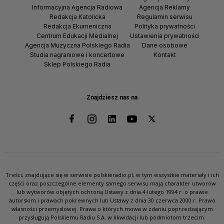
Informacyjna Agencja Radiowa
Agencja Reklamy
Redakcja Katolicka
Regulamin serwisu
Redakcja Ekumeniczna
Polityka prywatności
Centrum Edukacji Medialnej
Ustawienia prywatności
Agencja Muzyczna Polskiego Radia
Dane osobowe
Studia nagraniowe i koncertowe
Kontakt
Sklep Polskiego Radia
Znajdziesz nas na
Treści, znajdujące się w serwisie polskieradio.pl, w tym wszystkie materiały i ich
części oraz poszczególne elementy samego serwisu mają charakter utworów
lub wytworów objętych ochroną Ustawy z dnia 4 lutego 1994 r. o prawie
autorskim i prawach pokrewnych lub Ustawy z dnia 30 czerwca 2000 r. Prawo
własności przemysłowej. Prawa o których mowa w zdaniu poprzedzającym
przysługują Polskiemu Radiu S.A. w likwidacji lub podmiotom trzecim.