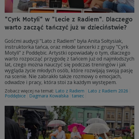
"Cyrk Motyli" w "Lecie z Radiem". Dlaczego
warto zacząć tańczyć już w dzieciństwie?
Gośćmi audycji "Lato z Radiem" była Anita Sołtysiak,
instruktorka tańca, oraz młode tancerki z grupy "Cyrk
Motyli" z Poddębic. Artystki opowiadały o tym, dlaczego
warto rozpocząć przygodę z tańcem już od najmłodszych
lat, czego można nauczyć się podczas treningów i jak
wygląda życie młodych osób, które rozwijają swoją pasję
na scenie. Nie zabrakło także rozmowy o emocjach,
odwadze i pracy, która stoi za każdym występem.
Zobacz więcej na temat:
Lato z Radiem
Lato z Radiem 2026
Poddębice
Dagmara Kowalska
taniec