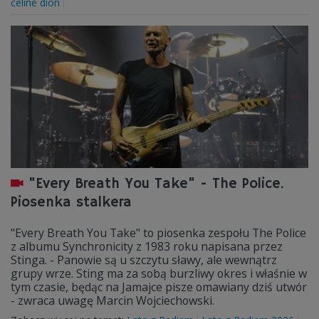
celine dion
"Every Breath You Take" - The Police.
Piosenka stalkera
"Every Breath You Take" to piosenka zespołu The Police
z albumu Synchronicity z 1983 roku napisana przez
Stinga. - Panowie są u szczytu sławy, ale wewnątrz
grupy wrze. Sting ma za sobą burzliwy okres i właśnie w
tym czasie, będąc na Jamajce pisze omawiany dziś utwór
- zwraca uwagę Marcin Wojciechowski.