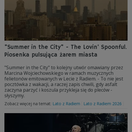
"Summer in the City" - The Lovin’ Spoonful.
Piosenka pulsująca żarem miasta
"Summer in the City" to kolejny utwór omawiany przez
Marcina Wojciechowskiego w ramach muzycznych
felietonów emitowanych w Lecie z Radiem. - To nie jest
pocztówka z wakacji, a raczej zapis chwili, gdy asfalt
zaczyna parzyć i koszula przykleja się do pleców -
słyszymy.
Zobacz więcej na temat:
Lato z Radiem
Lato z Radiem 2026