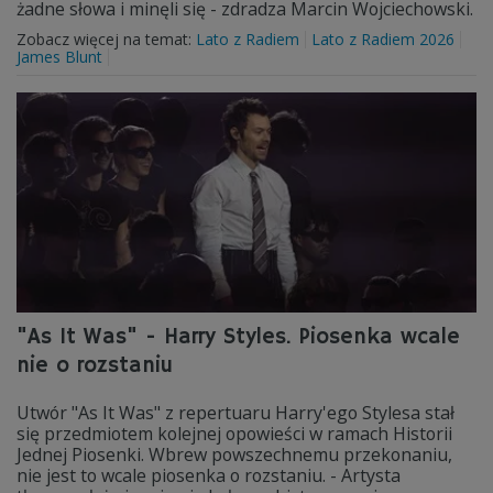
żadne słowa i minęli się - zdradza Marcin Wojciechowski.
Zobacz więcej na temat:
Lato z Radiem
Lato z Radiem 2026
James Blunt
"As It Was" - Harry Styles. Piosenka wcale
nie o rozstaniu
Utwór "As It Was" z repertuaru Harry'ego Stylesa stał
się przedmiotem kolejnej opowieści w ramach Historii
Jednej Piosenki. Wbrew powszechnemu przekonaniu,
nie jest to wcale piosenka o rozstaniu. - Artysta