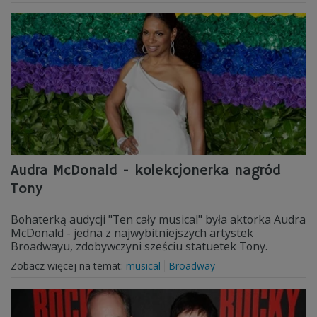
Audra McDonald - kolekcjonerka nagród
Tony
Bohaterką audycji "Ten cały musical" była aktorka Audra
McDonald - jedna z najwybitniejszych artystek
Broadwayu, zdobywczyni sześciu statuetek Tony.
Zobacz więcej na temat:
musical
Broadway