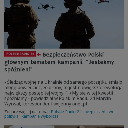
Bezpieczeństwo Polski
POLSKIE RADIO 24
głównym tematem kampanii. "Jesteśmy
spóźnieni"
- Śledząc wojnę na Ukrainie od samego początku śmiało
mogę powiedzieć, że drony, to jest największa rewolucja,
największy postęp tej wojny. (...) My się w tej kwestii
spóźniamy - powiedział w Polskim Radiu 24 Marcin
Wyrwał, korespondent wojenny onet.pl.
Zobacz więcej na temat:
Polskie Radio 24
bezpieczeństwo
polityka
kampania wyborcza