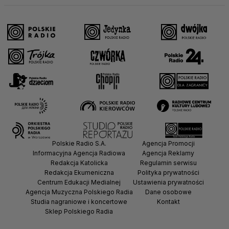
Polskie Radio S.A.
Agencja Promocji
Informacyjna Agencja Radiowa
Agencja Reklamy
Redakcja Katolicka
Regulamin serwisu
Redakcja Ekumeniczna
Polityka prywatności
Centrum Edukacji Medialnej
Ustawienia prywatności
Agencja Muzyczna Polskiego Radia
Dane osobowe
Studia nagraniowe i koncertowe
Kontakt
Sklep Polskiego Radia