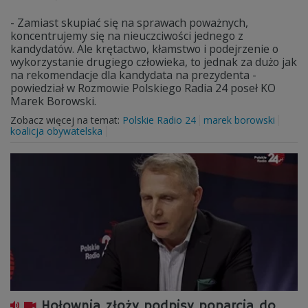
- Zamiast skupiać się na sprawach poważnych,
koncentrujemy się na nieuczciwości jednego z
kandydatów. Ale krętactwo, kłamstwo i podejrzenie o
wykorzystanie drugiego człowieka, to jednak za dużo jak
na rekomendacje dla kandydata na prezydenta -
powiedział w Rozmowie Polskiego Radia 24 poseł KO
Marek Borowski.
Zobacz więcej na temat:
Polskie Radio 24
marek borowski
koalicja obywatelska
Hołownia złoży podpisy poparcia do