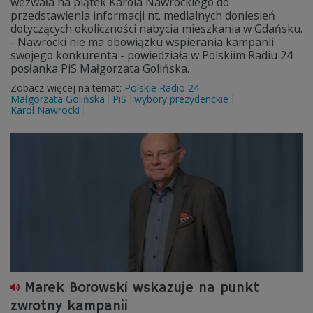
wezwała na piątek Karola Nawrockiego do
przedstawienia informacji nt. medialnych doniesień
dotyczących okoliczności nabycia mieszkania w Gdańsku.
- Nawrocki nie ma obowiązku wspierania kampanii
swojego konkurenta - powiedziała w Polskiim Radiu 24
posłanka PiS Małgorzata Golińska.
Zobacz więcej na temat:
Polskie Radio 24
Małgorzata Golińska
PiS
wybory prezydenckie
Karol Nawrocki
Marek Borowski wskazuje na punkt
zwrotny kampanii