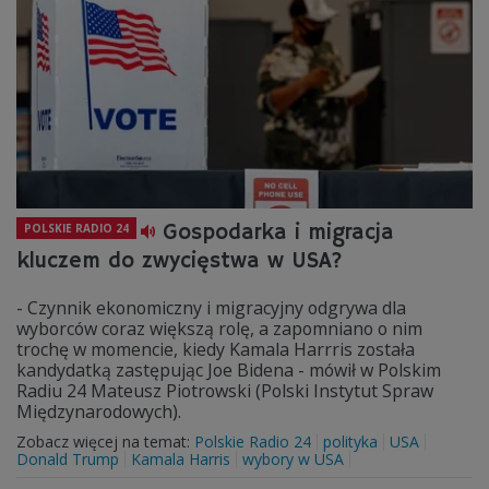
Gospodarka i migracja
POLSKIE RADIO 24
kluczem do zwycięstwa w USA?
- Czynnik ekonomiczny i migracyjny odgrywa dla
wyborców coraz większą rolę, a zapomniano o nim
trochę w momencie, kiedy Kamala Harrris została
kandydatką zastępując Joe Bidena - mówił w Polskim
Radiu 24 Mateusz Piotrowski (Polski Instytut Spraw
Międzynarodowych).
Zobacz więcej na temat:
Polskie Radio 24
polityka
USA
Donald Trump
Kamala Harris
wybory w USA