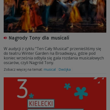
Nagrody Tony dla musicali
W audycji z cyklu "Ten Cały Musical" przenieśliśmy się
do teatru Winter Garden na Broadwayu, gdzie pod
koniec września odbyła się gala rozdania musicalowych
oscarów, czyli Nagród Tony.
Zobacz więcej na temat:
musical
Dwójka