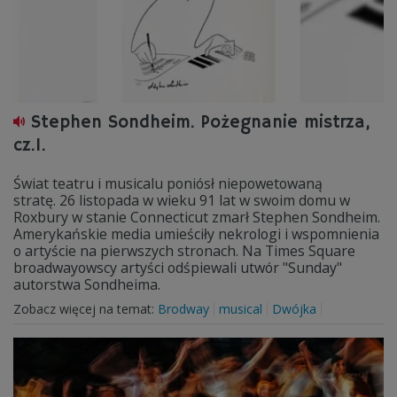
Stephen Sondheim. Pożegnanie mistrza,
cz.1.
Świat teatru i musicalu poniósł niepowetowaną
stratę. 26 listopada w wieku 91 lat w swoim domu w
Roxbury w stanie Connecticut zmarł Stephen Sondheim.
Amerykańskie media umieściły nekrologi i wspomnienia
o artyście na pierwszych stronach. Na Times Square
broadwayowscy artyści odśpiewali utwór "Sunday"
autorstwa Sondheima.
Zobacz więcej na temat:
Brodway
musical
Dwójka