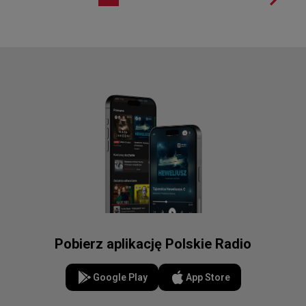
Pobierz aplikację Polskie Radio
Google Play
App Store