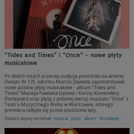
"Tides and Times" i "Once" - nowe płyty
musicalowe
Po dwóch latach przerwy audycja powróciła na antenę
Dwójki. W 175. odcinku Marcin Zawada zaprezentował
nowe polskie płyty musicalowe - album "Tides and
Times" Macieja Pawlaka (śpiew) i Kariny Komendery
(fortepian) oraz płytę z polskiej wersji musicalu "Once" z
Teatru Muzycznego Roma w Warszawie, którego
premiera odbyła się przed sześcioma laty.
Zobacz więcej na temat:
musical
płyta
album
Broadway