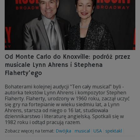
Od Monte Carlo do Knoxville: podróż przez
musicale Lynn Ahrens i Stephena
Flaherty'ego
Bohaterami kolejnej audycji "Ten cały musical" byli -
autorka tekstów Lynn Ahrens i kompozytor Stephen
Flaherty. Flaherty, urodzony w 1960 roku, zaczął uczyć
się gry na fortepianie w wieku siedmiu lat, a Lynn
Ahrens, starsza od niego o 16 lat, studiowała
dziennikarstwo i literaturę angielską. Spotkali się w
1982 roku i odtąd pracują razem.
Zobacz więcej na temat:
Dwójka
musical
USA
spektakl