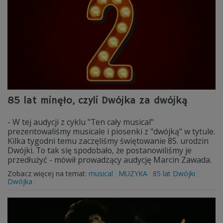
85 lat minęło, czyli Dwójka za dwójką
- W tej audycji z cyklu "Ten cały musical"
prezentowaliśmy musicale i piosenki z "dwójką" w tytule.
Kilka tygodni temu zaczęliśmy świętowanie 85. urodzin
Dwójki. To tak się spodobało, że postanowiliśmy je
przedłużyć - mówił prowadzący audycję Marcin Zawada.
Zobacz więcej na temat:
musical
MUZYKA
85 lat Dwójki
Dwójka