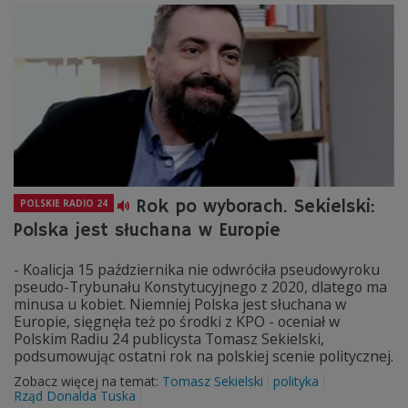
Rok po wyborach. Sekielski:
POLSKIE RADIO 24
Polska jest słuchana w Europie
- Koalicja 15 października nie odwróciła pseudowyroku
pseudo-Trybunału Konstytucyjnego z 2020, dlatego ma
minusa u kobiet. Niemniej Polska jest słuchana w
Europie, sięgnęła też po środki z KPO - oceniał w
Polskim Radiu 24 publicysta Tomasz Sekielski,
podsumowując ostatni rok na polskiej scenie politycznej.
Zobacz więcej na temat:
Tomasz Sekielski
polityka
Rząd Donalda Tuska