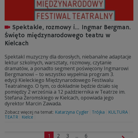
Spektakle, rozmowy i… Ingmar Bergman.
Święto międzynarodowego teatru w
Kielcach
Spektakl muzyczny dla dorosłych, niebanalne adaptacje
lektur szkolnych, warsztaty, rozmowy, czytanie
dramatów, a ponadto segment poświęcony Ingmarowi
Bergmanowi – to wszystko wypełnia program 3.
edycji Kieleckiego Międzynarodowego Festiwalu
Teatralnego. O tym, co dokładnie będzie działo się
pomiędzy 2 września a 12 października w Teatrze im.
Stefana Żeromskiego w Kielcach, opowiada jego
dyrektor Marcin Zawada.
Zobacz więcej na temat:
Katarzyna Cygler
Trójka
KULTURA
TEATR
Kielce
1
2
3
...
6