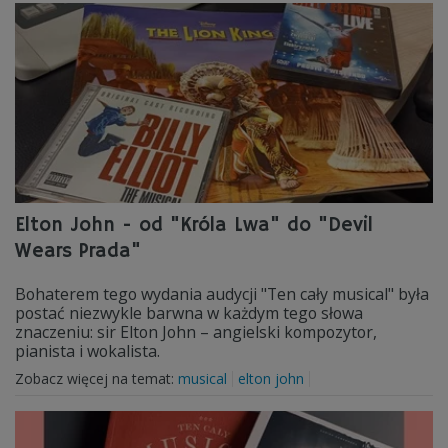
Elton John - od "Króla Lwa" do "Devil
Wears Prada"
Bohaterem tego wydania audycji "Ten cały musical" była
postać niezwykle barwna w każdym tego słowa
znaczeniu: sir Elton John – angielski kompozytor,
pianista i wokalista.
Zobacz więcej na temat:
musical
elton john