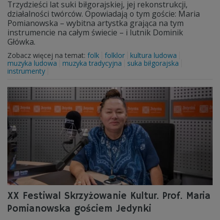
Trzydzieści lat suki biłgorajskiej, jej rekonstrukcji,
działalności twórców. Opowiadają o tym goście: Maria
Pomianowska – wybitna artystka grająca na tym
instrumencie na całym świecie – i lutnik Dominik
Główka.
Zobacz więcej na temat:
folk
folklor
kultura ludowa
muzyka ludowa
muzyka tradycyjna
suka biłgorajska
instrumenty
XX Festiwal Skrzyżowanie Kultur. Prof. Maria
Pomianowska gościem Jedynki