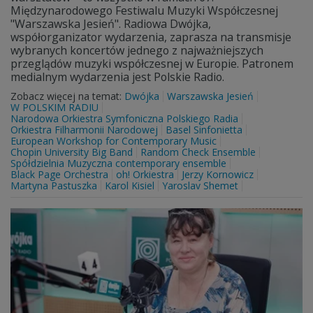
Międzynarodowego Festiwalu Muzyki Współczesnej
"Warszawska Jesień". Radiowa Dwójka,
współorganizator wydarzenia, zaprasza na transmisje
wybranych koncertów jednego z najważniejszych
przeglądów muzyki współczesnej w Europie. Patronem
medialnym wydarzenia jest Polskie Radio.
Zobacz więcej na temat:
Dwójka
Warszawska Jesień
W POLSKIM RADIU
Narodowa Orkiestra Symfoniczna Polskiego Radia
Orkiestra Filharmonii Narodowej
Basel Sinfonietta
European Workshop for Contemporary Music
Chopin University Big Band
Random Check Ensemble
Spółdzielnia Muzyczna contemporary ensemble
Black Page Orchestra
oh! Orkiestra
Jerzy Kornowicz
Martyna Pastuszka
Karol Kisiel
Yaroslav Shemet