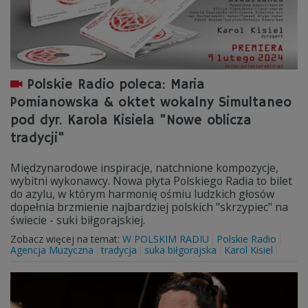
Polskie Radio poleca: Maria
Pomianowska & oktet wokalny Simultaneo
pod dyr. Karola Kisiela "Nowe oblicza
tradycji"
Międzynarodowe inspiracje, natchnione kompozycje,
wybitni wykonawcy. Nowa płyta Polskiego Radia to bilet
do azylu, w którym harmonię ośmiu ludzkich głosów
dopełnia brzmienie najbardziej polskich "skrzypiec" na
świecie - suki biłgorajskiej.
Zobacz więcej na temat:
W POLSKIM RADIU
Polskie Radio
Agencja Muzyczna
tradycja
suka biłgorajska
Karol Kisiel