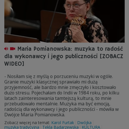
Maria Pomianowska: muzyka to radość
dla wykonawcy i jego publiczności [ZOBACZ
WIDEO]
- Nosiłam się z myślą o porzuceniu muzyki w ogóle.
Granie muzyki klasycznej sprawiało mi dużą
przyjemność, ale bardzo mnie zmęczyło i kosztowało
dużo stresu. Pojechałam do Indii w 1984 roku, po kilku
latach zainteresowania tamtejszą kulturą, to mnie
przebudowało mentalnie. Muzyka ma być emocją,
radością dla wykonawcy i jego publiczności - mówiła w
Dwójce Maria Pomianowska.
Zobacz więcej na temat:
Karol Furtak
Dwójka
muzyka tradycyjna
Tekla Bądarzewska
KULTURA