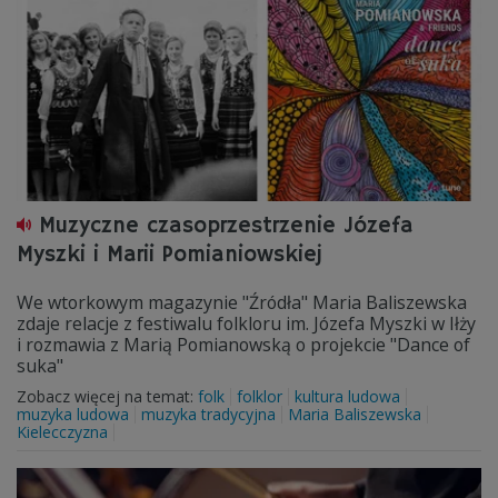
Muzyczne czasoprzestrzenie Józefa
Myszki i Marii Pomianiowskiej
We wtorkowym magazynie "Źródła" Maria Baliszewska
zdaje relacje z festiwalu folkloru im. Józefa Myszki w Iłży
i rozmawia z Marią Pomianowską o projekcie "Dance of
suka"
Zobacz więcej na temat:
folk
folklor
kultura ludowa
muzyka ludowa
muzyka tradycyjna
Maria Baliszewska
Kielecczyzna