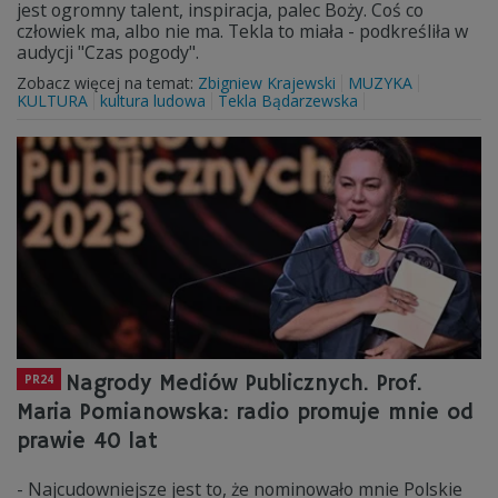
jest ogromny talent, inspiracja, palec Boży. Coś co
człowiek ma, albo nie ma. Tekla to miała - podkreśliła w
audycji "Czas pogody".
Zobacz więcej na temat:
Zbigniew Krajewski
MUZYKA
KULTURA
kultura ludowa
Tekla Bądarzewska
Nagrody Mediów Publicznych. Prof.
PR24
Maria Pomianowska: radio promuje mnie od
prawie 40 lat
- Najcudowniejsze jest to, że nominowało mnie Polskie