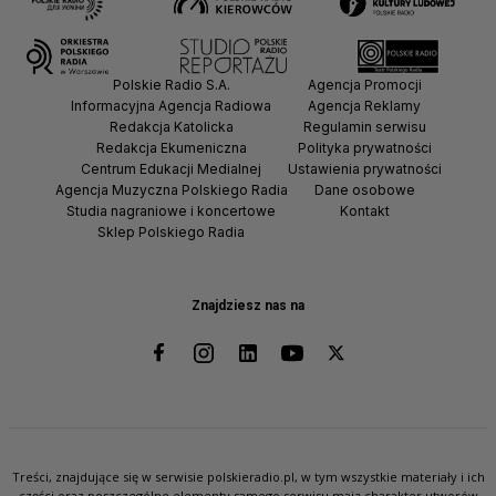
Polskie Radio S.A.
Agencja Promocji
Informacyjna Agencja Radiowa
Agencja Reklamy
Redakcja Katolicka
Regulamin serwisu
Redakcja Ekumeniczna
Polityka prywatności
Centrum Edukacji Medialnej
Ustawienia prywatności
Agencja Muzyczna Polskiego Radia
Dane osobowe
Studia nagraniowe i koncertowe
Kontakt
Sklep Polskiego Radia
Znajdziesz nas na
Treści, znajdujące się w serwisie polskieradio.pl, w tym wszystkie materiały i ich
części oraz poszczególne elementy samego serwisu mają charakter utworów