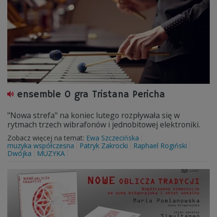
ensemble 0 gra Tristana Pericha
"Nowa strefa" na koniec lutego rozpływała się w
rytmach trzech wibrafonów i jednobitowej elektroniki.
Zobacz więcej na temat:
Ewa Szczecińska
muzyka współczesna
Patryk Zakrocki
Raphael Rogiński
Dwójka
MUZYKA