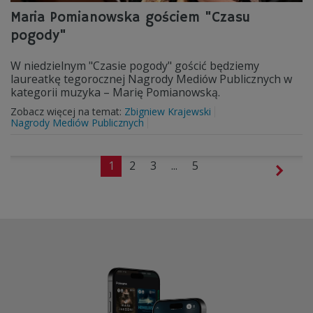
Maria Pomianowska gościem "Czasu
pogody"
W niedzielnym "Czasie pogody" gościć będziemy
laureatkę tegorocznej Nagrody Mediów Publicznych w
kategorii muzyka – Marię Pomianowską.
Zobacz więcej na temat:
Zbigniew Krajewski
Nagrody Mediów Publicznych
1
2
3
...
5