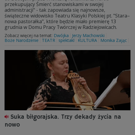
przekupujący Śmierć stanowiskami w swojej
administracji" - tak zapowiada się najnowsze,
świąteczne widowisko Teatru Klasyki Polskiej pt. "Stara–
nowa pastorałka", które będzie miało premierę 13
grudnia w Domu Pracy Twórczej w Radziejowicach.
Zobacz więcej na temat:
Dwójka
Jerzy Machowski
Boże Narodzenie
TEATR
spektakl
KULTURA
Monika Zając
Suka biłgorajska. Trzy dekady życia na
nowo