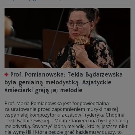
Prof. Pomianowska: Tekla Bądarzewska
była genialną melodystką. Azjatyckie
śmieciarki grają jej melodie
Prof. Maria Pomianowska jest "odpowiedzialna"
za uratowanie przed zapomnieniem muzyki naszej
wspaniałej kompozytorki z czasów Fryderyka Chopina,
Tekli Bądarzewskiej. - Moim zdaniem ona była genialną
melodystką. Stworzyć ładną melodię, której jeszcze nikt
nie wymyślił i która będzie grać każdemu w duszy, to