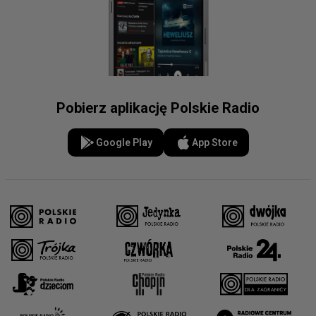
Pobierz aplikację Polskie Radio
Google Play
App Store