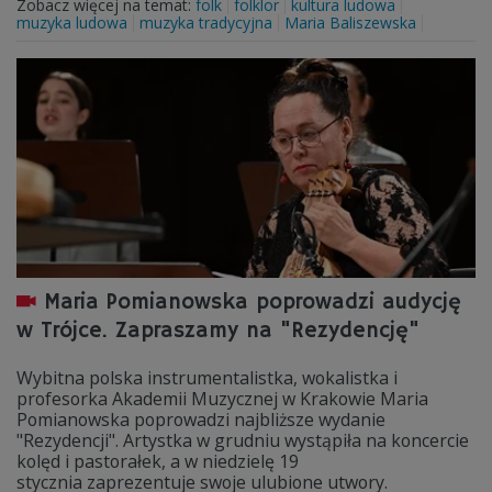
Zobacz więcej na temat:
folk
folklor
kultura ludowa
muzyka ludowa
muzyka tradycyjna
Maria Baliszewska
Maria Pomianowska poprowadzi audycję
w Trójce. Zapraszamy na "Rezydencję"
Wybitna polska instrumentalistka, wokalistka i
profesorka Akademii Muzycznej w Krakowie Maria
Pomianowska poprowadzi najbliższe wydanie
"Rezydencji". Artystka w grudniu wystąpiła na koncercie
kolęd i pastorałek, a w niedzielę 19
stycznia zaprezentuje swoje ulubione utwory.