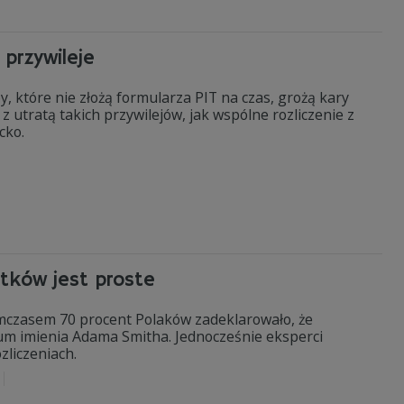
 przywileje
y, które nie złożą formularza PIT na czas, grożą kary
z utratą takich przywilejów, jak wspólne rozliczenie z
cko.
atków jest proste
ymczasem 70 procent Polaków zadeklarowało, że
rum imienia Adama Smitha. Jednocześnie eksperci
zliczeniach.