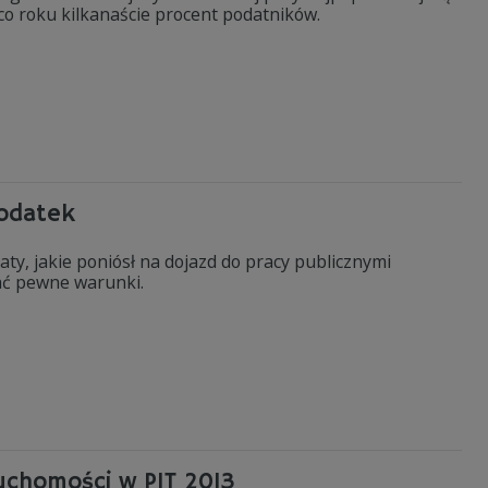
 co roku kilkanaście procent podatników.
podatek
aty, jakie poniósł na dojazd do pracy publicznymi
ać pewne warunki.
uchomości w PIT 2013