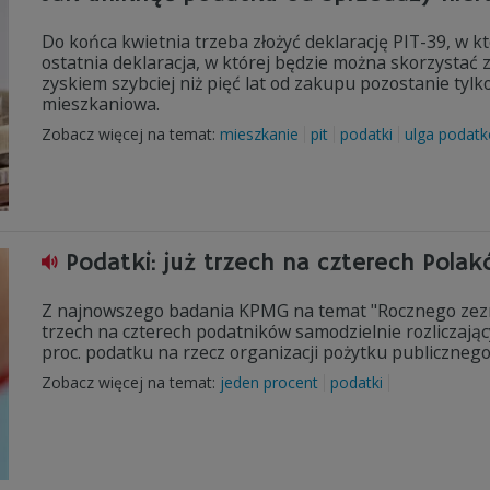
Do końca kwietnia trzeba złożyć deklarację PIT-39, w k
ostatnia deklaracja, w której będzie można skorzystać
zyskiem szybciej niż pięć lat od zakupu pozostanie tylk
mieszkaniowa.
Zobacz więcej na temat:
mieszkanie
pit
podatki
ulga podat
Podatki: już trzech na czterech Polak
Z najnowszego badania KPMG na temat "Rocznego zezna
trzech na czterech podatników samodzielnie rozliczają
proc. podatku na rzecz organizacji pożytku publicznego
Zobacz więcej na temat:
jeden procent
podatki