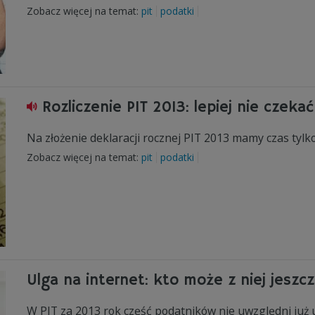
Zobacz więcej na temat:
pit
podatki
Rozliczenie PIT 2013: lepiej nie czekać
Na złożenie deklaracji rocznej PIT 2013 mamy czas tylk
Zobacz więcej na temat:
pit
podatki
Ulga na internet: kto może z niej jeszc
W PIT za 2013 rok część podatników nie uwzględni już u