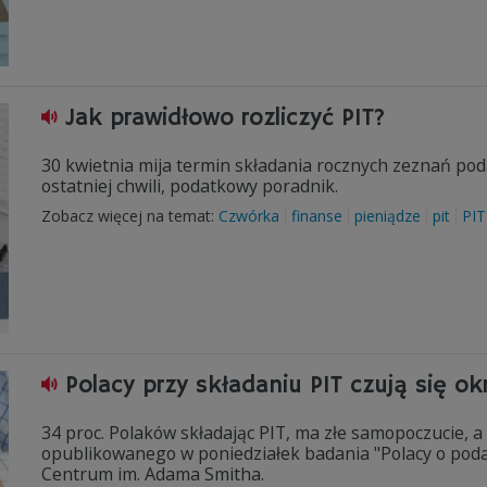
Jak prawidłowo rozliczyć PIT?
30 kwietnia mija termin składania rocznych zeznań poda
ostatniej chwili, podatkowy poradnik.
Zobacz więcej na temat:
Czwórka
finanse
pieniądze
pit
PIT
Polacy przy składaniu PIT czują się ok
34 proc. Polaków składając PIT, ma złe samopoczucie, a 2
opublikowanego w poniedziałek badania "Polacy o pod
Centrum im. Adama Smitha.