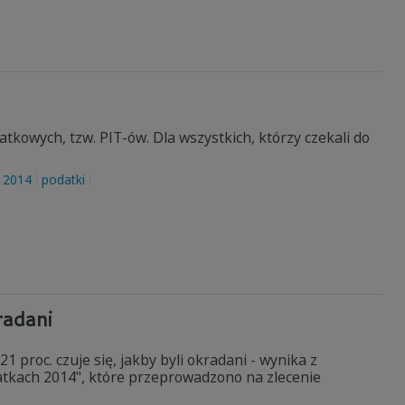
tkowych, tzw. PIT-ów. Dla wszystkich, którzy czekali do
 2014
podatki
radani
1 proc. czuje się, jakby byli okradani - wynika z
atkach 2014", które przeprowadzono na zlecenie