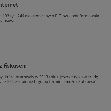
internet
n 193 tys. 246 elektronicznych PIT-ów - poinformowała
inansów.
 z fiskusem
by, które pracowały w 2013 roku, jeszcze tylko w środę
larz PIT. Zrobienie tego po terminie może skutkować