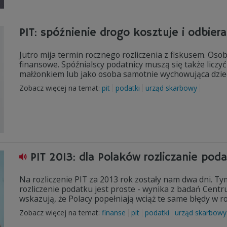
PIT: spóźnienie drogo kosztuje i odbiera
Jutro mija termin rocznego rozliczenia z fiskusem. Osob
finansowe. Spóźnialscy podatnicy muszą się także liczyć 
małżonkiem lub jako osoba samotnie wychowująca dzie
Zobacz więcej na temat:
pit
podatki
urząd skarbowy
PIT 2013: dla Polaków rozliczanie pod
Na rozliczenie PIT za 2013 rok zostały nam dwa dni. T
rozliczenie podatku jest proste - wynika z badań Cent
wskazują, że Polacy popełniają wciąż te same błędy w ro
Zobacz więcej na temat:
finanse
pit
podatki
urząd skarbowy