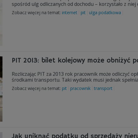
spośród ulg odliczanych od dochodu – korzystało z niej
Zobacz więcej na temat:
internet
pit
ulga podatkowa
PIT 2013: bilet kolejowy może obniżyć 
Rozliczając PIT za 2013 rok pracownik może odliczyć opł
środkami transportu. Taki wydatek musi jednak spełni
Zobacz więcej na temat:
pit
pracownik
transport
Jak uniknąć podatku od sprzedaży nier