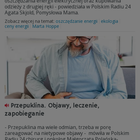
oszczędzania energii elektrycznej oraz kupowania
odzieży z drugiej ręki - powiedziała w Polskim Radiu 24
Agata Skjold, Pomysłowa Mama.
Zobacz więcej na temat:
oszczędzanie energii
ekologia
ceny energii
Marta Hoppe
Przepuklina. Objawy, leczenie,
zapobieganie
- Przepuklina ma wiele odmian, trzeba w porę
zareagować na nietypowe objawy - mówiła w Polskim
Radiu 24 chirurg i onkolog Małgorzata Polańska-