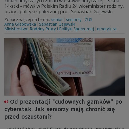
zmian dotyczących zmian w ustawie dotyczącej 13-stki i
14-stki - mówił w Polskim Radiu 24 wiceminister rodziny,
pracy i polityki społecznej prof. Sebastian Gajewski.
Zobacz więcej na temat:
senior
seniorzy
ZUS
Anna Grabowska
Sebastian Gajewski
Ministerstwo Rodziny Pracy i Polityki Społecznej
emerytura
Od prezentacji "cudownych garnków" po
cyberatak. Jak seniorzy mają chronić się
przed oszustami?