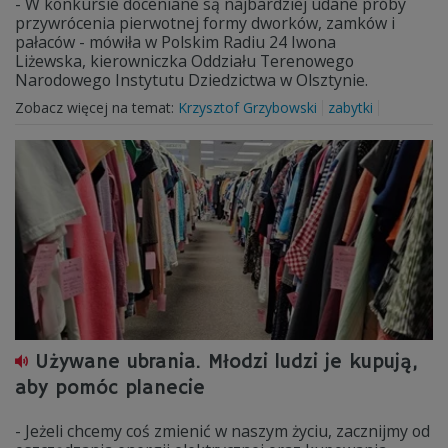
- W konkursie doceniane są najbardziej udane próby
przywrócenia pierwotnej formy dworków, zamków i
pałaców - mówiła w Polskim Radiu 24 Iwona
Liżewska, kierowniczka Oddziału Terenowego
Narodowego Instytutu Dziedzictwa w Olsztynie.
Zobacz więcej na temat:
Krzysztof Grzybowski
zabytki
Używane ubrania. Młodzi ludzi je kupują,
aby pomóc planecie
- Jeżeli chcemy coś zmienić w naszym życiu, zacznijmy od