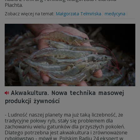
Płachta.
Zobacz więcej na temat:
Małgorzata Telmińska
medycyna
Akwakultura. Nowa technika masowej
produkcji żywności
- Ludność naszej planety ma już taką liczebność, że
tradycyjne połowy ryb, stały się problemem dla
zachowaniu wielu gatunków dla przyszłych pokoleń.
Dlatego potrzebna jest akwakultura i zrównoważone
rybołówstwo - mówił w Polskim Radiu 24 ekspert w