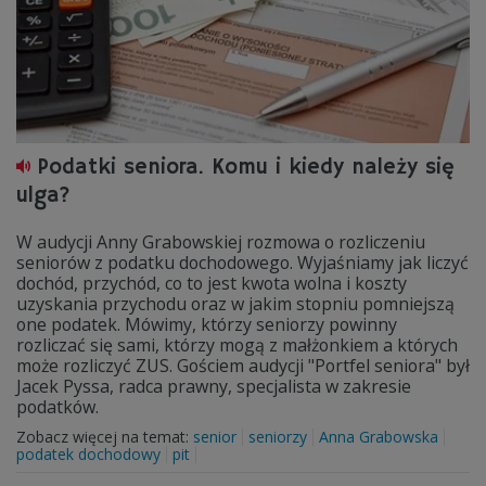
Podatki seniora. Komu i kiedy należy się
ulga?
W audycji Anny Grabowskiej rozmowa o rozliczeniu
seniorów z podatku dochodowego. Wyjaśniamy jak liczyć
dochód, przychód, co to jest kwota wolna i koszty
uzyskania przychodu oraz w jakim stopniu pomniejszą
one podatek. Mówimy, którzy seniorzy powinny
rozliczać się sami, którzy mogą z małżonkiem a których
może rozliczyć ZUS. Gościem audycji "Portfel seniora" był
Jacek Pyssa, radca prawny, specjalista w zakresie
podatków.
Zobacz więcej na temat:
senior
seniorzy
Anna Grabowska
podatek dochodowy
pit