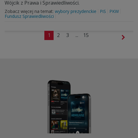
Wójcik z Prawa i Sprawiedliwości.
Zobacz więcej na temat:
wybory prezydenckie
PiS
PKW
Fundusz Sprawiedliwości
1
2
3
...
15