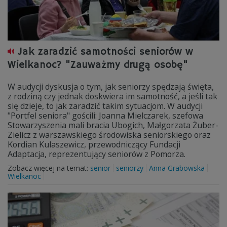
Jak zaradzić samotności seniorów w
Wielkanoc? "Zauważmy drugą osobę"
W audycji dyskusja o tym, jak seniorzy spędzają święta,
z rodziną czy jednak doskwiera im samotność, a jeśli tak
się dzieje, to jak zaradzić takim sytuacjom. W audycji
"Portfel seniora" gościli: Joanna Mielczarek, szefowa
Stowarzyszenia mali bracia Ubogich, Małgorzata Żuber-
Zielicz z warszawskiego środowiska seniorskiego oraz
Kordian Kulaszewicz, przewodniczący Fundacji
Adaptacja, reprezentujący seniorów z Pomorza.
Zobacz więcej na temat:
senior
seniorzy
Anna Grabowska
Wielkanoc