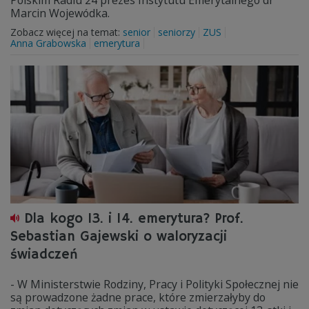
Polskim Radiu 24 prezes Instytutu Emerytalnego dr
Marcin Wojewódka.
Zobacz więcej na temat:
senior
seniorzy
ZUS
Anna Grabowska
emerytura
Dla kogo 13. i 14. emerytura? Prof.
Sebastian Gajewski o waloryzacji
świadczeń
- W Ministerstwie Rodziny, Pracy i Polityki Społecznej nie
są prowadzone żadne prace, które zmierzałyby do