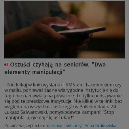
Oszuści czyhają na seniorów. "Dwa
elementy manipulacji"
- Nie klikaj w linki wysłane ci SMS-em, Facebookiem czy
w mailu, ponieważ żadne wiarygodne instytucje cię do
tego nie namawiają na poważnie. To tylko podszywanie
się pod te prestiżowe instytucje. Nie klikaj w te linki bez
względu na wszystko - ostrzegał w Polskim Radiu 24
Łukasz Salwarowski, pomysłodawca kampanii "Stop
manipulacji, nie daj się oszukać!".
Zobacz więcej na temat:
senior
seniorzy
Anna Grabowska