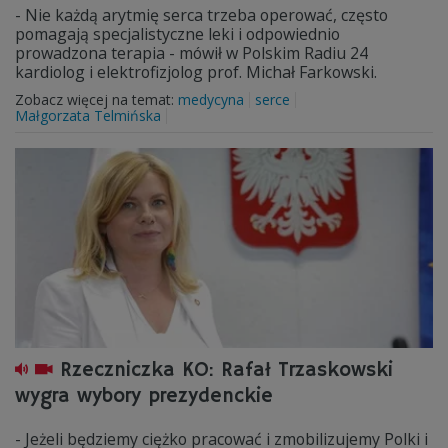
- Nie każdą arytmię serca trzeba operować, często
pomagają specjalistyczne leki i odpowiednio
prowadzona terapia - mówił w Polskim Radiu 24
kardiolog i elektrofizjolog prof. Michał Farkowski.
Zobacz więcej na temat:
medycyna
serce
Małgorzata Telmińska
Rzeczniczka KO: Rafał Trzaskowski
wygra wybory prezydenckie
- Jeżeli będziemy ciężko pracować i zmobilizujemy Polki i