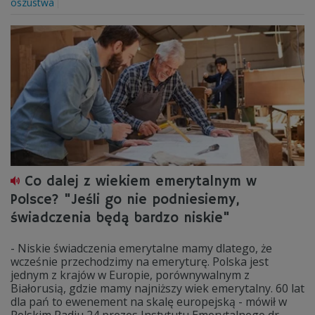
oszustwa
Co dalej z wiekiem emerytalnym w
Polsce? "Jeśli go nie podniesiemy,
świadczenia będą bardzo niskie"
- Niskie świadczenia emerytalne mamy dlatego, że
wcześnie przechodzimy na emeryturę. Polska jest
jednym z krajów w Europie, porównywalnym z
Białorusią, gdzie mamy najniższy wiek emerytalny. 60 lat
dla pań to ewenement na skalę europejską - mówił w