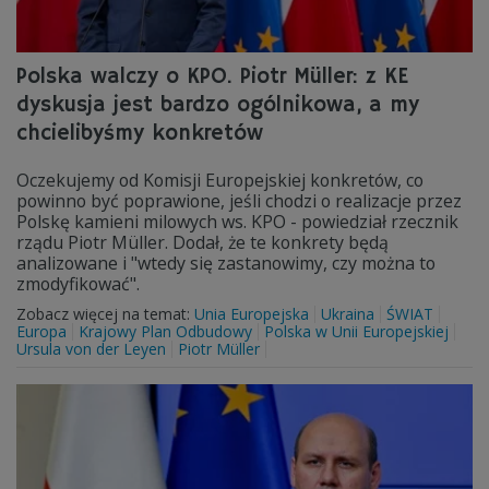
Polska walczy o KPO. Piotr Müller: z KE
dyskusja jest bardzo ogólnikowa, a my
chcielibyśmy konkretów
Oczekujemy od Komisji Europejskiej konkretów, co
powinno być poprawione, jeśli chodzi o realizacje przez
Polskę kamieni milowych ws. KPO - powiedział rzecznik
rządu Piotr Müller. Dodał, że te konkrety będą
analizowane i "wtedy się zastanowimy, czy można to
zmodyfikować".
Zobacz więcej na temat:
Unia Europejska
Ukraina
ŚWIAT
Europa
Krajowy Plan Odbudowy
Polska w Unii Europejskiej
Ursula von der Leyen
Piotr Müller