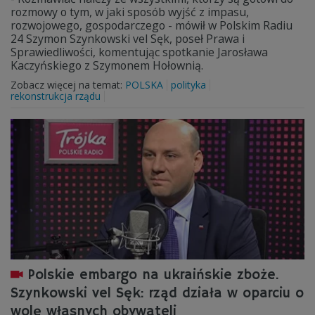
rozmowy o tym, w jaki sposób wyjść z impasu,
rozwojowego, gospodarczego - mówił w Polskim Radiu
24 Szymon Szynkowski vel Sęk, poseł Prawa i
Sprawiedliwości, komentując spotkanie Jarosława
Kaczyńskiego z Szymonem Hołownią.
Zobacz więcej na temat:
POLSKA
polityka
rekonstrukcja rządu
Polskie embargo na ukraińskie zboże.
Szynkowski vel Sęk: rząd działa w oparciu o
wolę własnych obywateli