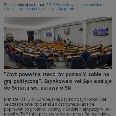
Zobacz więcej na temat:
POLSKA
służby i bezpieczeństwo
Ukraina
wojna na Ukrainie
polska pomoc
"Zbyt poważna rzecz, by pozwolić sobie na
grę polityczną". Szynkowski vel Sęk apeluje
do Senatu ws. ustawy o SN
Minister ds. Unii Europejskiej Szymon Szynkowski vel
Sęk zaapelował do Senatu o ostrożne składanie
poprawek do projektu ustawy o Sądzie Najwyższym. Jak
mówił w TVP Info, przyjęty w piątek przez Sejm projekt,