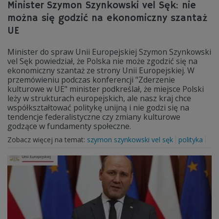
Minister Szymon Szynkowski vel Sęk: nie
można się godzić na ekonomiczny szantaż
UE
Minister do spraw Unii Europejskiej Szymon Szynkowski
vel Sęk powiedział, że Polska nie może zgodzić się na
ekonomiczny szantaż ze strony Unii Europejskiej. W
przemówieniu podczas konferencji "Zderzenie
kulturowe w UE" minister podkreślał, że miejsce Polski
leży w strukturach europejskich, ale nasz kraj chce
współkształtować politykę unijną i nie godzi się na
tendencje federalistyczne czy zmiany kulturowe
godzące w fundamenty społeczne.
Zobacz więcej na temat:
szymon szynkowski vel sęk
polityka