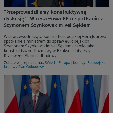
"Przeprowadziliśmy konstruktywną
dyskusję". Wiceszefowa KE o spotkaniu z
Szymonem Szynkowskim vel Sękiem
Wiceprzewodnicząca Komisji Europejskiej Vera Jourova
spotkanie z ministrem do spraw europejskich
Szymonem Szynkowskim vel Sękiem oceniła jako
konstruktywne. Rozmowy w Brukseli dotyczyły
Krajowego Planu Odbudowy.
Zobacz więcej na temat:
ŚWIAT
Europa
Komisja Europejska
Krajowy Plan Odbudowy