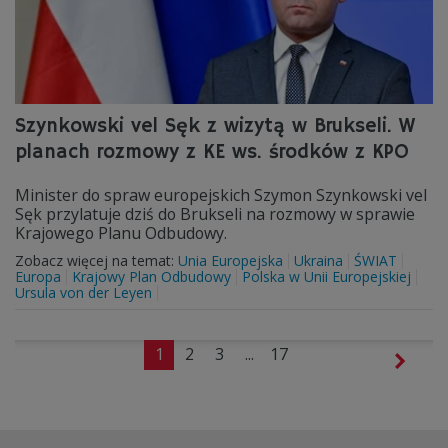
Szynkowski vel Sęk z wizytą w Brukseli. W
planach rozmowy z KE ws. środków z KPO
Minister do spraw europejskich Szymon Szynkowski vel
Sęk przylatuje dziś do Brukseli na rozmowy w sprawie
Krajowego Planu Odbudowy.
Zobacz więcej na temat:
Unia Europejska
Ukraina
ŚWIAT
Europa
Krajowy Plan Odbudowy
Polska w Unii Europejskiej
Ursula von der Leyen
1
2
3
...
17