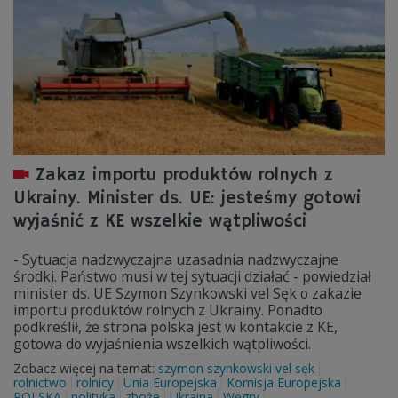
Zakaz importu produktów rolnych z
Ukrainy. Minister ds. UE: jesteśmy gotowi
wyjaśnić z KE wszelkie wątpliwości
- Sytuacja nadzwyczajna uzasadnia nadzwyczajne
środki. Państwo musi w tej sytuacji działać - powiedział
minister ds. UE Szymon Szynkowski vel Sęk o zakazie
importu produktów rolnych z Ukrainy. Ponadto
podkreślił, że strona polska jest w kontakcie z KE,
gotowa do wyjaśnienia wszelkich wątpliwości.
Zobacz więcej na temat:
szymon szynkowski vel sęk
rolnictwo
rolnicy
Unia Europejska
Komisja Europejska
POLSKA
polityka
zboże
Ukraina
Węgry