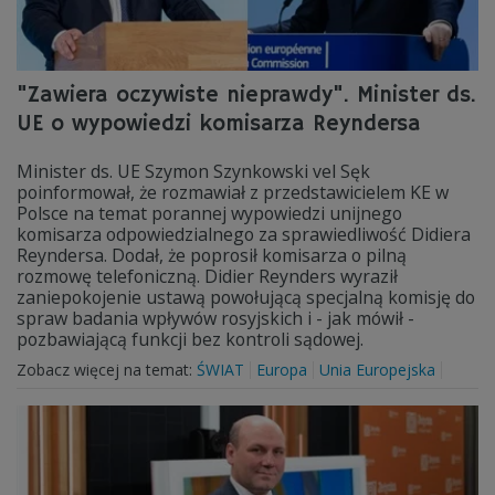
"Zawiera oczywiste nieprawdy". Minister ds.
UE o wypowiedzi komisarza Reyndersa
Minister ds. UE Szymon Szynkowski vel Sęk
poinformował, że rozmawiał z przedstawicielem KE w
Polsce na temat porannej wypowiedzi unijnego
komisarza odpowiedzialnego za sprawiedliwość Didiera
Reyndersa. Dodał, że poprosił komisarza o pilną
rozmowę telefoniczną. Didier Reynders wyraził
zaniepokojenie ustawą powołującą specjalną komisję do
spraw badania wpływów rosyjskich i - jak mówił -
pozbawiającą funkcji bez kontroli sądowej.
Zobacz więcej na temat:
ŚWIAT
Europa
Unia Europejska