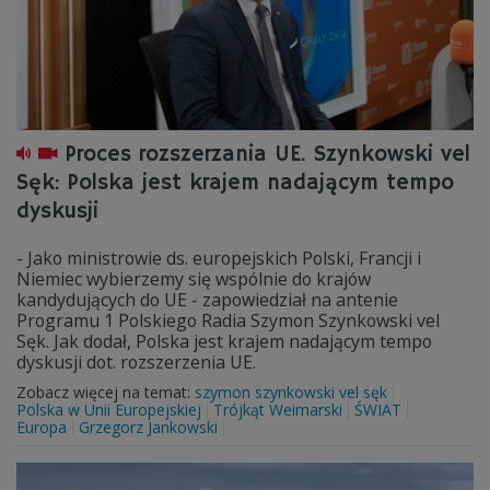
Proces rozszerzania UE. Szynkowski vel
Sęk: Polska jest krajem nadającym tempo
dyskusji
- Jako ministrowie ds. europejskich Polski, Francji i
Niemiec wybierzemy się wspólnie do krajów
kandydujących do UE - zapowiedział na antenie
Programu 1 Polskiego Radia Szymon Szynkowski vel
Sęk. Jak dodał, Polska jest krajem nadającym tempo
dyskusji dot. rozszerzenia UE.
Zobacz więcej na temat:
szymon szynkowski vel sęk
Polska w Unii Europejskiej
Trójkąt Weimarski
ŚWIAT
Europa
Grzegorz Jankowski