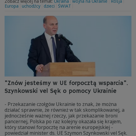
Zobacz więcej na temat:
Ukraina
wojna na Ukrainie
Rosja
Europa
uchodźcy
dzieci
ŚWIAT
"Znów jesteśmy w UE forpocztą wsparcia".
Szynkowski vel Sęk o pomocy Ukrainie
- Przekazanie czołgów Ukrainie to znak, że można
działać sprawnie, że również w tak skomplikowanej, a
jednocześnie ważnej rzeczy, jak przekazanie broni
pancernej, Polska po raz kolejny okazała się krajem,
który stanowi forpocztę na arenie europejskiej -
powiedział minister ds. UE Szymon Szynkowski vel Sęk.