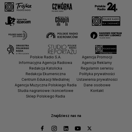
Polskie Radio S.A.
Agencja Promocji
Informacyjna Agencja Radiowa
Agencja Reklamy
Redakcja Katolicka
Regulamin serwisu
Redakcja Ekumeniczna
Polityka prywatności
Centrum Edukacji Medialnej
Ustawienia prywatności
Agencja Muzyczna Polskiego Radia
Dane osobowe
Studia nagraniowe i koncertowe
Kontakt
Sklep Polskiego Radia
Znajdziesz nas na