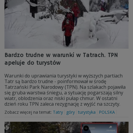
Bardzo trudne w warunki w Tatrach. TPN
apeluje do turystów
Warunki do uprawiania turystyki w wyższych partiach
Tatr są bardzo trudne - poinformował w środę
Tatrzański Park Narodowy (TPN). Na szlakach pojawiła
się gruba warstwa śniegu, a sytuację pogarszają silny
wiatr, oblodzenia oraz niski pułap chmur. W ostatni
dzień roku TPN zaleca rezygnację z wyjść na szczyty.
Zobacz więcej na temat:
Tatry
góry
turystyka
POLSKA