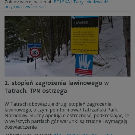
Zobacz więcej na temat:
POLSKA
Tatry
niedźwiedź
przyroda
zwierzęta
2. stopień zagrożenia lawinowego w
Tatrach. TPN ostrzega
W Tatrach obowiązuje drugi stopień zagrożenia
lawinowego, o czym poinformował Tatrzański Park
Narodowy. Służby apelują o ostrożność, podkreślając, że
w wyższych partiach gór warunki są trudne i wymagają
doświadczenia.