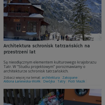
Architektura schronisk tatrzańskich na
przestrzeni lat
Są nieodłącznym elementem kulturowego krajobrazu
Tatr. W "Studiu projektowym" porozmawiamy o
architekturze schronisk tatrzańskich.
Zobacz więcej na temat:
architektura
Zakopane
Aldona Łaniewska-Wołłk
Dwójka
Tatry
Piotr Mazik