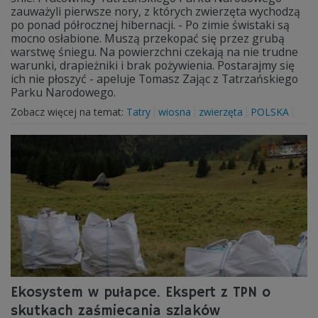
zauważyli pierwsze nory, z których zwierzęta wychodzą
po ponad półrocznej hibernacji. - Po zimie świstaki są
mocno osłabione. Muszą przekopać się przez grubą
warstwę śniegu. Na powierzchni czekają na nie trudne
warunki, drapieżniki i brak pożywienia. Postarajmy się
ich nie płoszyć - apeluje Tomasz Zając z Tatrzańskiego
Parku Narodowego.
Zobacz więcej na temat:
Tatry
wiosna
zwierzęta
POLSKA
Ekosystem w pułapce. Ekspert z TPN o
skutkach zaśmiecania szlaków