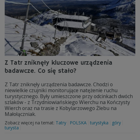
Z Tatr zniknęły kluczowe urządzenia
badawcze. Co się stało?
Z Tatr zniknęły urządzenia badawcze. Chodzi o
niewielkie czujniki monitorujące natężenie ruchu
turystycznego. Były umieszczone przy odcinkach dwóch
szlaków - z Trzydniowiańskiego Wierchu na Kończysty
Wierch oraz na trasie z Kobylarzowego Żlebu na
Małołączniak.
Zobacz więcej na temat:
Tatry
POLSKA
turystyka
góry
turysta