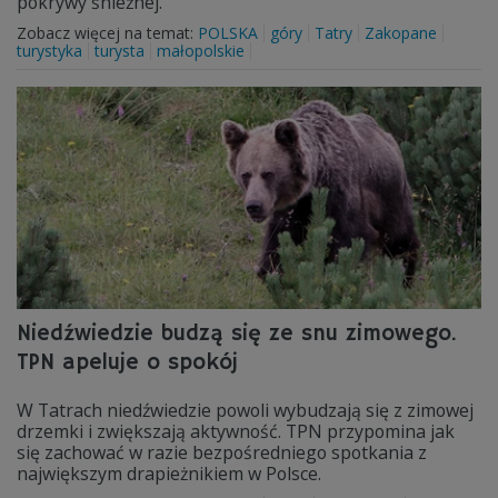
pokrywy śnieżnej.
Zobacz więcej na temat:
POLSKA
góry
Tatry
Zakopane
turystyka
turysta
małopolskie
Niedźwiedzie budzą się ze snu zimowego.
TPN apeluje o spokój
W Tatrach niedźwiedzie powoli wybudzają się z zimowej
drzemki i zwiększają aktywność. TPN przypomina jak
się zachować w razie bezpośredniego spotkania z
największym drapieżnikiem w Polsce.