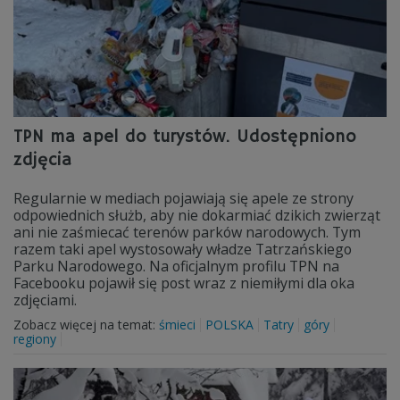
TPN ma apel do turystów. Udostępniono
zdjęcia
Regularnie w mediach pojawiają się apele ze strony
odpowiednich służb, aby nie dokarmiać dzikich zwierząt
ani nie zaśmiecać terenów parków narodowych. Tym
razem taki apel wystosowały władze Tatrzańskiego
Parku Narodowego. Na oficjalnym profilu TPN na
Facebooku pojawił się post wraz z niemiłymi dla oka
zdjęciami.
Zobacz więcej na temat:
śmieci
POLSKA
Tatry
góry
regiony