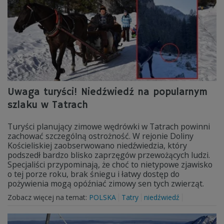
Uwaga turyści! Niedźwiedź na popularnym
szlaku w Tatrach
Turyści planujący zimowe wędrówki w Tatrach powinni
zachować szczególną ostrożność. W rejonie Doliny
Kościeliskiej zaobserwowano niedźwiedzia, który
podszedł bardzo blisko zaprzęgów przewożących ludzi.
Specjaliści przypominają, że choć to nietypowe zjawisko
o tej porze roku, brak śniegu i łatwy dostęp do
pożywienia mogą opóźniać zimowy sen tych zwierząt.
Zobacz więcej na temat:
POLSKA
Tatry
niedźwiedź